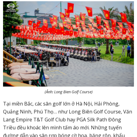
(Ảnh: Long Bien Golf Course)
Tại miền Bắc, các sân golf lớn ở Hà Nội, Hải Phòng,
Quảng Ninh, Phú Thọ… như Long Biên Golf Course, Văn
Lang Empire T&T Golf Club hay PGA Silk Path Đông
Triều đều khoác lên mình tấm áo mới. Những tuyến
đường dẫn vào sân rợp bóng cờ hoa, băng rôn, khẩu