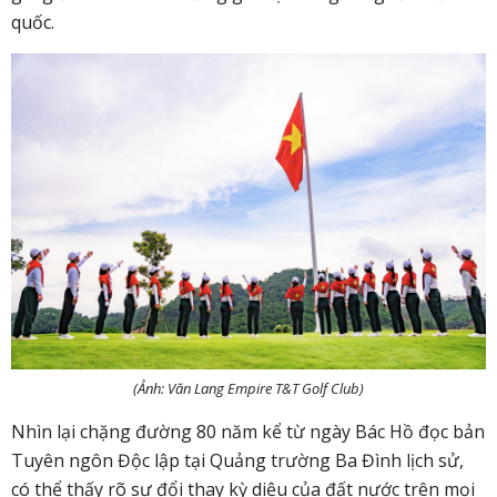
quốc.
(Ảnh: Văn Lang Empire T&T Golf Club)
Nhìn lại chặng đường 80 năm kể từ ngày Bác Hồ đọc bản
Tuyên ngôn Độc lập tại Quảng trường Ba Đình lịch sử,
có thể thấy rõ sự đổi thay kỳ diệu của đất nước trên mọi