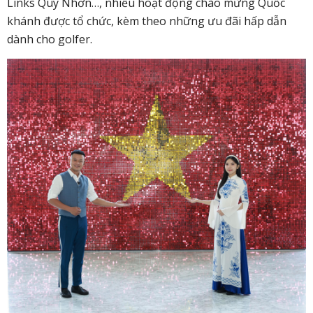
Links Quy Nhơn…, nhiều hoạt động chào mừng Quốc
khánh được tổ chức, kèm theo những ưu đãi hấp dẫn
dành cho golfer.