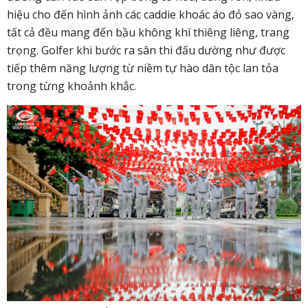
hiệu cho đến hình ảnh các caddie khoác áo đỏ sao vàng,
tất cả đều mang đến bầu không khí thiêng liêng, trang
trọng. Golfer khi bước ra sân thi đấu dường như được
tiếp thêm năng lượng từ niềm tự hào dân tộc lan tỏa
trong từng khoảnh khắc.