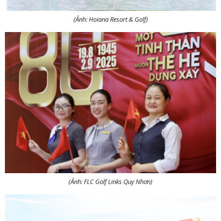
(Ảnh: Hoiana Resort & Golf)
(Ảnh: FLC Golf Links Quy Nhơn)