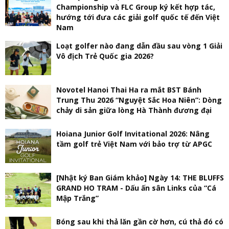
Championship và FLC Group ký kết hợp tác,
hướng tới đưa các giải golf quốc tế đến Việt
Nam
Loạt golfer nào đang dẫn đầu sau vòng 1 Giải
Vô địch Trẻ Quốc gia 2026?
Novotel Hanoi Thai Ha ra mắt BST Bánh
Trung Thu 2026 “Nguyệt Sắc Hoa Niên”: Dòng
chảy di sản giữa lòng Hà Thành đương đại
Hoiana Junior Golf Invitational 2026: Nâng
tầm golf trẻ Việt Nam với bảo trợ từ APGC
[Nhật ký Ban Giám khảo] Ngày 14: THE BLUFFS
GRAND HO TRAM - Dấu ấn sân Links của “Cá
Mập Trắng”
Bóng sau khi thả lăn gần cờ hơn, cú thả đó có