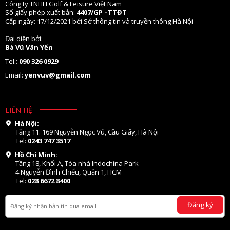
Công ty TNHH Golf & Leisure Việt Nam
Số giấy phép xuất bản:
4407/GP –TTĐT
Cấp ngày: 17/12/2021 bởi Sở thông tin và truyền thông Hà Nội
Đại diện bởi:
Bà Vũ Vân Yến
Tel.:
090 326 0929
Email:
yenvuv@gmail.com
LIÊN HỆ
Hà Nội:
Tầng 11. 169 Nguyễn Ngọc Vũ, Cầu Giấy, Hà Nội
Tel:
0243 747 3517
Hồ Chí Minh:
Tầng 18, Khối A, Tòa nhà Indochina Park
4 Nguyễn Đình Chiểu, Quận 1, HCM
Tel:
028 6672 8400
Đăng ký