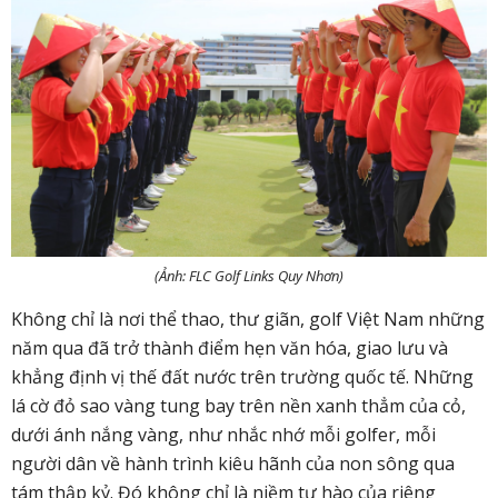
(Ảnh: FLC Golf Links Quy Nhơn)
Không chỉ là nơi thể thao, thư giãn, golf Việt Nam những
năm qua đã trở thành điểm hẹn văn hóa, giao lưu và
khẳng định vị thế đất nước trên trường quốc tế. Những
lá cờ đỏ sao vàng tung bay trên nền xanh thẳm của cỏ,
dưới ánh nắng vàng, như nhắc nhớ mỗi golfer, mỗi
người dân về hành trình kiêu hãnh của non sông qua
tám thập kỷ. Đó không chỉ là niềm tự hào của riêng