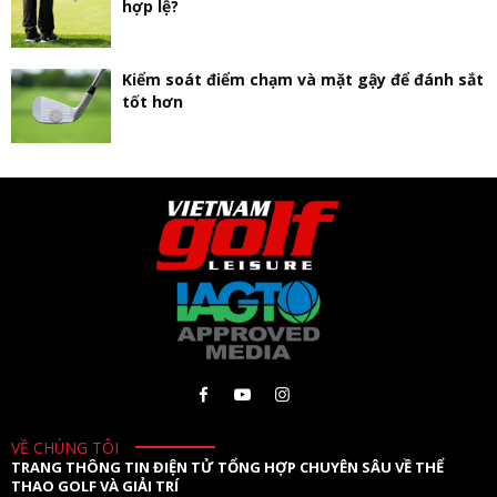
hợp lệ?
Kiểm soát điểm chạm và mặt gậy để đánh sắt
tốt hơn
VỀ CHÚNG TÔI
TRANG THÔNG TIN ĐIỆN TỬ TỔNG HỢP CHUYÊN SÂU VỀ THỂ
THAO GOLF VÀ GIẢI TRÍ