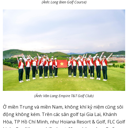
(Ảnh: Long Bien Golf Course)
(Ảnh: Văn Lang Empire T&T Golf Club)
Ở miền Trung và miền Nam, không khí kỷ niệm cũng sôi
động không kém. Trên các sân golf tại Gia Lai, Khánh
Hòa, TP Hồ Chí Minh, như
Hoiana Resort & Golf
, FLC Golf