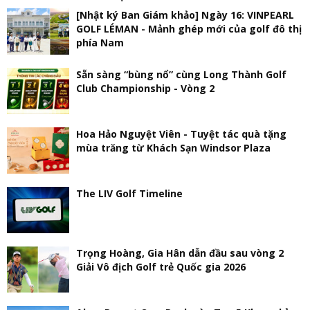
[Nhật ký Ban Giám khảo] Ngày 16: VINPEARL
GOLF LÉMAN - Mảnh ghép mới của golf đô thị
phía Nam
Sẵn sàng “bùng nổ” cùng Long Thành Golf
Club Championship - Vòng 2
Hoa Hảo Nguyệt Viên - Tuyệt tác quà tặng
mùa trăng từ Khách Sạn Windsor Plaza
The LIV Golf Timeline
Trọng Hoàng, Gia Hân dẫn đầu sau vòng 2
Giải Vô địch Golf trẻ Quốc gia 2026