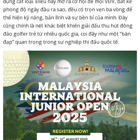
dụng cắt loại. Điều này mở ra cơ hội để mọi VĐV, bất kể
phong độ ngày đầu ra sao, đều có trọn vẹn ba vòng để
thể hiện kỹ năng, bản lĩnh và sự bền bỉ của mình. Đây
cũng chính là nét khác biệt khiến giải đấu thu hút đông
đảo golfer trẻ từ nhiều quốc gia, coi đây như một “bàn
đạp” quan trọng trong sự nghiệp thi đấu quốc tế.