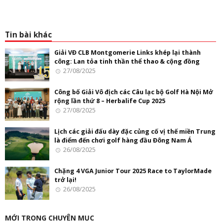
Tin bài khác
Giải VĐ CLB Montgomerie Links khép lại thành
công: Lan tỏa tinh thần thể thao & cộng đồng
27/08/2025
Công bố Giải Vô địch các Câu lạc bộ Golf Hà Nội Mở
rộng lần thứ 8 – Herbalife Cup 2025
27/08/2025
Lịch các giải đấu dày đặc củng cố vị thế miền Trung
là điểm đến chơi golf hàng đầu Đông Nam Á
26/08/2025
Chặng 4 VGA Junior Tour 2025 Race to TaylorMade
trở lại!
26/08/2025
MỚI TRONG CHUYÊN MỤC