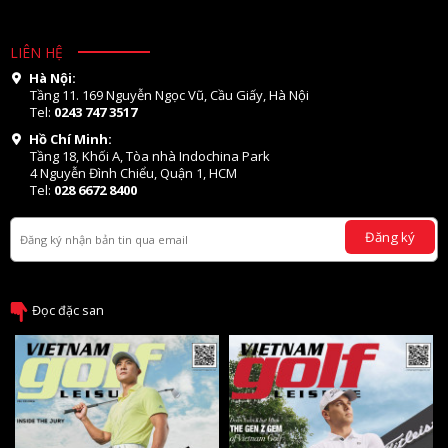
LIÊN HỆ
Hà Nội:
Tầng 11. 169 Nguyễn Ngọc Vũ, Cầu Giấy, Hà Nội
Tel:
0243 747 3517
Hồ Chí Minh:
Tầng 18, Khối A, Tòa nhà Indochina Park
4 Nguyễn Đình Chiểu, Quận 1, HCM
Tel:
028 6672 8400
Đăng ký
Đọc đặc san