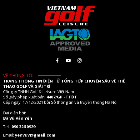
VỀ CHÚNG TÔI
TRANG THÔNG TIN ĐIỆN TỬ TỔNG HỢP CHUYÊN SÂU VỀ THỂ
THAO GOLF VÀ GIẢI TRÍ
Công ty TNHH Golf & Leisure Việt Nam
Số giấy phép xuất bản:
4407/GP –TTĐT
Cấp ngày: 17/12/2021 bởi Sở thông tin và truyền thông Hà Nội
Đại diện bởi:
Bà Vũ Vân Yến
Tel.:
090 326 0929
Email:
yenvuv@gmail.com