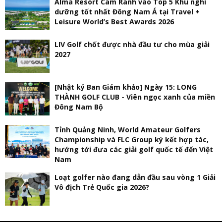
Alma Resort Cam Ranh vào Top 5 Khu nghỉ
dưỡng tốt nhất Đông Nam Á tại Travel +
Leisure World’s Best Awards 2026
LIV Golf chốt được nhà đầu tư cho mùa giải
2027
[Nhật ký Ban Giám khảo] Ngày 15: LONG
THÀNH GOLF CLUB - Viên ngọc xanh của miền
Đông Nam Bộ
Tỉnh Quảng Ninh, World Amateur Golfers
Championship và FLC Group ký kết hợp tác,
hướng tới đưa các giải golf quốc tế đến Việt
Nam
Loạt golfer nào đang dẫn đầu sau vòng 1 Giải
Vô địch Trẻ Quốc gia 2026?