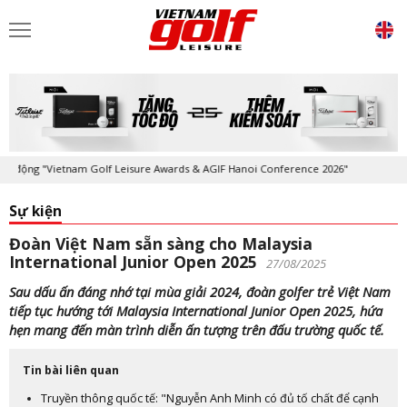
ng "Vietnam Golf Leisure Awards & AGIF Hanoi Conference 2026"
Kỷ ni
Sự kiện
Đoàn Việt Nam sẵn sàng cho Malaysia
International Junior Open 2025
27/08/2025
Sau dấu ấn đáng nhớ tại mùa giải 2024, đoàn golfer trẻ Việt Nam
tiếp tục hướng tới Malaysia International Junior Open 2025, hứa
hẹn mang đến màn trình diễn ấn tượng trên đấu trường quốc tế.
Tin bài liên quan
Truyền thông quốc tế: "Nguyễn Anh Minh có đủ tố chất để cạnh