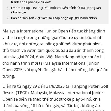
tranh sòng phẳng ở NCAA!”
Emerald Cup - 1st leg: Dấu mốc chuyển mình từ TKG Jeongsan
Challenge
Bản đồ sân golf Việt Nam sau sáp nhập địa giới hành chính
Malaysia International Junior Open tiếp tục khẳng định
vị thế là một trong những giải đấu trẻ uy tín bậc nhất
khu vực, nơi những tài năng golf mới được phát hiện,
thử thách và vươn tầm quốc tế. Sau dấu ấn thành công
tại mùa giải 2024, đoàn Việt Nam đang nỗ lực chuẩn bị
cho hành trình mới tại Malaysia International Junior
Open 2025, với quyết tâm gặt hái thêm những kết quả ấn
tượng.
Diễn ra từ ngày 29 đến 31/8/2025 tại Tanjong Puteri Golf
Resort (TPGR), Malaysia, Malaysia International Junior
Open sẽ diễn ra theo thể thức stroke play 54 hố, chia
thành ba vòng 18 hố mỗi ngày, và đặc biệt không áp