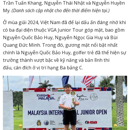
Trần Tuấn Khang, Nguyễn Thái Nhật và Nguyễn Huyền
My.
(Danh sách cập nhật cho đến thời điểm hiện tại.)
Ở mùa giải 2024, Việt Nam đã để lại dấu ấn đáng nhớ khi
có ba đại diện thuộc VGA Junior Tour góp mặt, bao gồm
Nguyễn Quốc Bảo Huy, Nguyễn Ngọc Gia Huy và Bùi
Quang Đức Minh. Trong đó, gương mặt nổi bật nhất
chính là Nguyễn Quốc Bảo Huy, golfer trẻ đã thể hiện sự
trưởng thành vượt bậc về kỹ năng và bản lĩnh thi
đấu, cán đích ở vị trí hạng Ba bảng C.