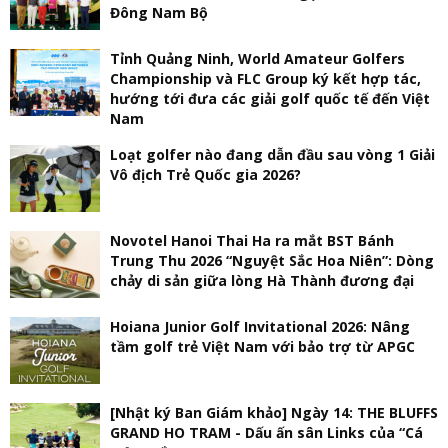
Đông Nam Bộ
Tỉnh Quảng Ninh, World Amateur Golfers
Championship và FLC Group ký kết hợp tác,
hướng tới đưa các giải golf quốc tế đến Việt
Nam
Loạt golfer nào đang dẫn đầu sau vòng 1 Giải
Vô địch Trẻ Quốc gia 2026?
Novotel Hanoi Thai Ha ra mắt BST Bánh
Trung Thu 2026 “Nguyệt Sắc Hoa Niên”: Dòng
chảy di sản giữa lòng Hà Thành đương đại
Hoiana Junior Golf Invitational 2026: Nâng
tầm golf trẻ Việt Nam với bảo trợ từ APGC
[Nhật ký Ban Giám khảo] Ngày 14: THE BLUFFS
GRAND HO TRAM - Dấu ấn sân Links của “Cá