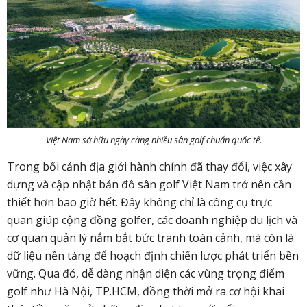
Việt Nam sở hữu ngày càng nhiều sân golf chuẩn quốc tế.
Trong bối cảnh địa giới hành chính đã thay đổi, việc xây
dựng và cập nhật bản đồ sân golf Việt Nam trở nên cần
thiết hơn bao giờ hết. Đây không chỉ là công cụ trực
quan giúp cộng đồng golfer, các doanh nghiệp du lịch và
cơ quan quản lý nắm bắt bức tranh toàn cảnh, mà còn là
dữ liệu nền tảng để hoạch định chiến lược phát triển bền
vững. Qua đó, dễ dàng nhận diện các vùng trọng điểm
golf như Hà Nội, TP.HCM, đồng thời mở ra cơ hội khai