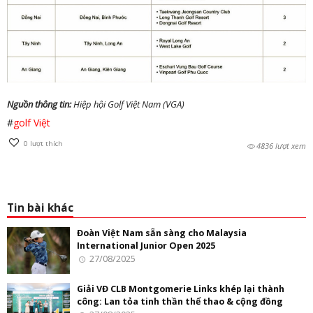
Nguồn thông tin:
Hiệp hội Golf Việt Nam (VGA)
#
golf Việt
0
lượt thích
4836 lượt xem
Tin bài khác
Đoàn Việt Nam sẵn sàng cho Malaysia
International Junior Open 2025
27/08/2025
Giải VĐ CLB Montgomerie Links khép lại thành
công: Lan tỏa tinh thần thể thao & cộng đồng