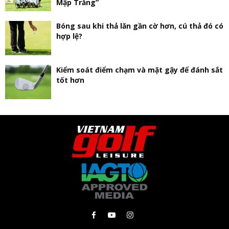
Mập Trắng”
Bóng sau khi thả lăn gần cờ hơn, cú thả đó có
hợp lệ?
Kiểm soát điểm chạm và mặt gậy để đánh sắt
tốt hơn