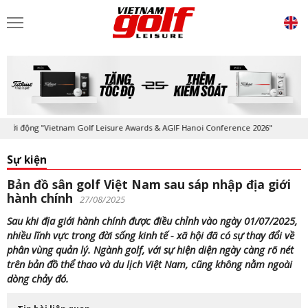
động "Vietnam Golf Leisure Awards & AGIF Hanoi Conference 2026"
Kỷ
Sự kiện
Bản đồ sân golf Việt Nam sau sáp nhập địa giới
hành chính
27/08/2025
Sau khi địa giới hành chính được điều chỉnh vào ngày 01/07/2025,
nhiều lĩnh vực trong đời sống kinh tế - xã hội đã có sự thay đổi về
phân vùng quản lý. Ngành golf, với sự hiện diện ngày càng rõ nét
trên bản đồ thể thao và du lịch Việt Nam, cũng không nằm ngoài
dòng chảy đó.