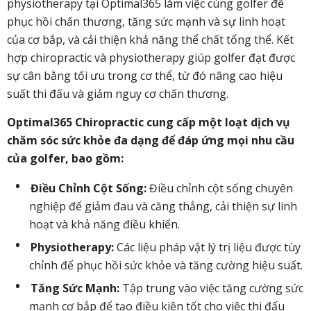
physiotherapy tại Optimal365 làm việc cùng golfer để
phục hồi chấn thương, tăng sức mạnh và sự linh hoạt
của cơ bắp, và cải thiện khả năng thể chất tổng thể. Kết
hợp chiropractic và physiotherapy giúp golfer đạt được
sự cân bằng tối ưu trong cơ thể, từ đó nâng cao hiệu
suất thi đấu và giảm nguy cơ chấn thương.
Optimal365 Chiropractic cung cấp một loạt dịch vụ
chăm sóc sức khỏe đa dạng để đáp ứng mọi nhu cầu
của golfer, bao gồm:
Điều Chỉnh Cột Sống:
Điều chỉnh cột sống chuyên
nghiệp để giảm đau và căng thẳng, cải thiện sự linh
hoạt và khả năng điều khiển.
Physiotherapy:
Các liệu pháp vật lý trị liệu được tùy
chỉnh để phục hồi sức khỏe và tăng cường hiệu suất.
Tăng Sức Mạnh:
Tập trung vào việc tăng cường sức
mạnh cơ bắp để tạo điều kiện tốt cho việc thi đấu