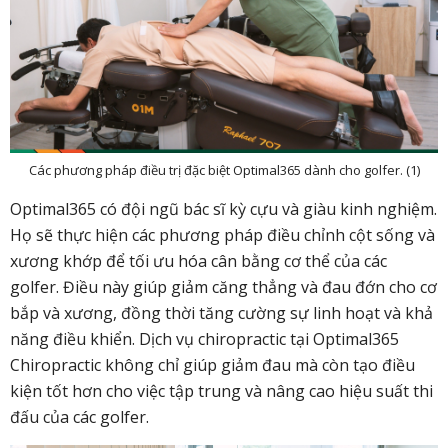
Các phương pháp điều trị đặc biệt Optimal365 dành cho golfer. (1)
Optimal365 có đội ngũ bác sĩ kỳ cựu và giàu kinh nghiệm.
Họ sẽ thực hiện các phương pháp điều chỉnh cột sống và
xương khớp để tối ưu hóa cân bằng cơ thể của các
golfer. Điều này giúp giảm căng thẳng và đau đớn cho cơ
bắp và xương, đồng thời tăng cường sự linh hoạt và khả
năng điều khiển. Dịch vụ chiropractic tại Optimal365
Chiropractic không chỉ giúp giảm đau mà còn tạo điều
kiện tốt hơn cho việc tập trung và nâng cao hiệu suất thi
đấu của các golfer.