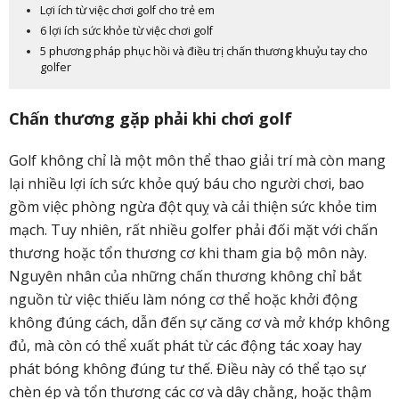
Lợi ích từ việc chơi golf cho trẻ em
6 lợi ích sức khỏe từ việc chơi golf
5 phương pháp phục hồi và điều trị chấn thương khuỷu tay cho
golfer
Chấn thương gặp phải khi chơi golf
Golf không chỉ là một môn thể thao giải trí mà còn mang
lại nhiều lợi ích sức khỏe quý báu cho người chơi, bao
gồm việc phòng ngừa đột quỵ và cải thiện sức khỏe tim
mạch. Tuy nhiên, rất nhiều golfer phải đối mặt với chấn
thương hoặc tổn thương cơ khi tham gia bộ môn này.
Nguyên nhân của những chấn thương không chỉ bắt
nguồn từ việc thiếu làm nóng cơ thể hoặc khởi động
không đúng cách, dẫn đến sự căng cơ và mở khớp không
đủ, mà còn có thể xuất phát từ các động tác xoay hay
phát bóng không đúng tư thế. Điều này có thể tạo sự
chèn ép và tổn thương các cơ và dây chằng, hoặc thậm