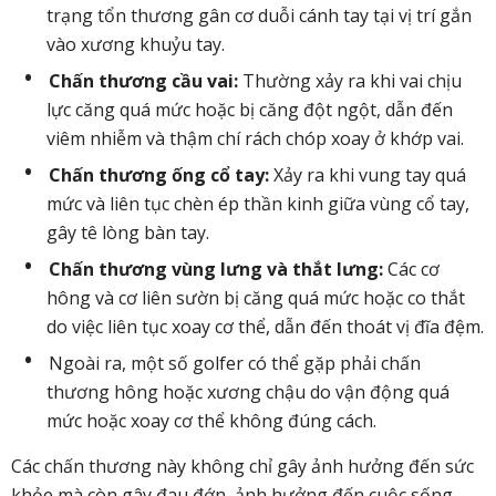
trạng tổn thương gân cơ duỗi cánh tay tại vị trí gắn
vào xương khuỷu tay.
Chấn thương cầu vai:
Thường xảy ra khi vai chịu
lực căng quá mức hoặc bị căng đột ngột, dẫn đến
viêm nhiễm và thậm chí rách chóp xoay ở khớp vai.
Chấn thương ống cổ tay:
Xảy ra khi vung tay quá
mức và liên tục chèn ép thần kinh giữa vùng cổ tay,
gây tê lòng bàn tay.
Chấn thương vùng lưng và thắt lưng:
Các cơ
hông và cơ liên sườn bị căng quá mức hoặc co thắt
do việc liên tục xoay cơ thể, dẫn đến thoát vị đĩa đệm.
Ngoài ra, một số golfer có thể gặp phải chấn
thương hông hoặc xương chậu do vận động quá
mức hoặc xoay cơ thể không đúng cách.
Các chấn thương này không chỉ gây ảnh hưởng đến sức
khỏe mà còn gây đau đớn, ảnh hưởng đến cuộc sống