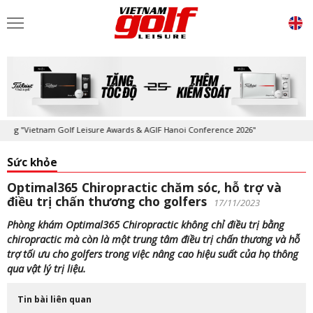
"Vietnam Golf Leisure Awards & AGIF Hanoi Conference 2026"
Kỷ niệm 
Sức khỏe
Optimal365 Chiropractic chăm sóc, hỗ trợ và
điều trị chấn thương cho golfers
17/11/2023
Phòng khám Optimal365 Chiropractic không chỉ điều trị bằng
chiropractic mà còn là một trung tâm điều trị chấn thương và hỗ
trợ tối ưu cho golfers trong việc nâng cao hiệu suất của họ thông
qua vật lý trị liệu.
Tin bài liên quan