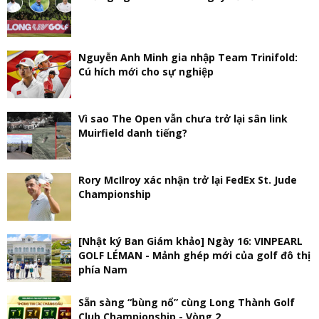
Nguyễn Anh Minh gia nhập Team Trinifold:
Cú hích mới cho sự nghiệp
Vì sao The Open vẫn chưa trở lại sân link
Muirfield danh tiếng?
Rory McIlroy xác nhận trở lại FedEx St. Jude
Championship
[Nhật ký Ban Giám khảo] Ngày 16: VINPEARL
GOLF LÉMAN - Mảnh ghép mới của golf đô thị
phía Nam
Sẵn sàng “bùng nổ” cùng Long Thành Golf
Club Championship - Vòng 2