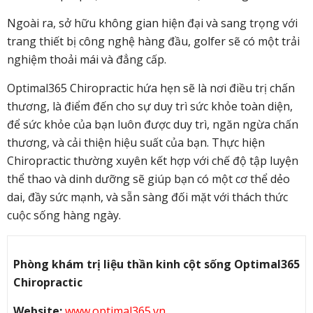
Ngoài ra, sở hữu không gian hiện đại và sang trọng với
trang thiết bị công nghệ hàng đầu, golfer sẽ có một trải
nghiệm thoải mái và đẳng cấp.
Optimal365 Chiropractic hứa hẹn sẽ là nơi điều trị chấn
thương, là điểm đến cho sự duy trì sức khỏe toàn diện,
để sức khỏe của bạn luôn được duy trì, ngăn ngừa chấn
thương, và cải thiện hiệu suất của bạn. Thực hiện
Chiropractic thường xuyên kết hợp với chế độ tập luyện
thể thao và dinh dưỡng sẽ giúp bạn có một cơ thể dẻo
dai, đầy sức mạnh, và sẵn sàng đối mặt với thách thức
cuộc sống hàng ngày.
Phòng khám trị liệu thần kinh cột sống Optimal365
Chiropractic
Website:
www.optimal365.vn