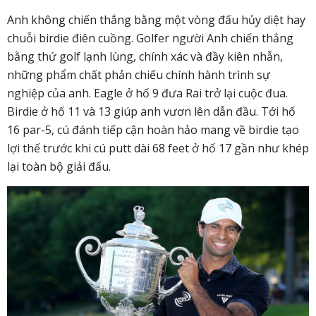
Anh không chiến thắng bằng một vòng đấu hủy diệt hay
chuỗi birdie điên cuồng. Golfer người Anh chiến thắng
bằng thứ golf lạnh lùng, chính xác và đầy kiên nhẫn,
những phẩm chất phản chiếu chính hành trình sự
nghiệp của anh. Eagle ở hố 9 đưa Rai trở lại cuộc đua.
Birdie ở hố 11 và 13 giúp anh vươn lên dẫn đầu. Tới hố
16 par-5, cú đánh tiếp cận hoàn hảo mang về birdie tạo
lợi thế trước khi cú putt dài 68 feet ở hố 17 gần như khép
lại toàn bộ giải đấu.