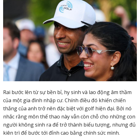
Rai bước lên từ sự bền bỉ, hy sinh và lao động âm thầm
của một gia đình nhập cư. Chính điều đó khiến chiến
thắng của anh trở nên đặc biệt với golf hiện đại. Bởi nó
nhắc rằng môn thể thao này vẫn còn chỗ cho những con
người không sinh ra để trở thành biểu tượng, nhưng đủ
kiên trì để bước tới đỉnh cao bằng chính sức mình.