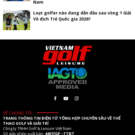
Nam
Loạt golfer nào đang dẫn đầu sau vòng 1 Giải
Vô địch Trẻ Quốc gia 2026?
VỀ CHÚNG TÔI
TRANG THÔNG TIN ĐIỆN TỬ TỔNG HỢP CHUYÊN SÂU VỀ THỂ
THAO GOLF VÀ GIẢI TRÍ
Công ty TNHH Golf & Leisure Việt Nam
Số giấy phép xuất bản:
4407/GP –TTĐT