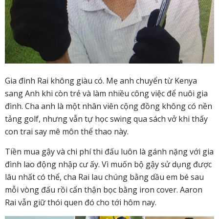
Gia đình Rai không giàu có. Mẹ anh chuyển từ Kenya
sang Anh khi còn trẻ và làm nhiều công việc để nuôi gia
đình. Cha anh là một nhân viên cộng đồng không có nền
tảng golf, nhưng vẫn tự học swing qua sách vở khi thấy
con trai say mê môn thể thao này.
Tiền mua gậy và chi phí thi đấu luôn là gánh nặng với gia
đình lao động nhập cư ấy. Vì muốn bộ gậy sử dụng được
lâu nhất có thể, cha Rai lau chúng bằng dầu em bé sau
mỗi vòng đấu rồi cẩn thận bọc bằng iron cover.
Aaron
Rai vẫn giữ thói quen đó cho tới hôm nay.