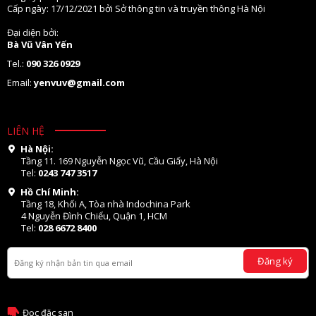
Cấp ngày: 17/12/2021 bởi Sở thông tin và truyền thông Hà Nội
Đại diện bởi:
Bà Vũ Vân Yến
Tel.:
090 326 0929
Email:
yenvuv@gmail.com
LIÊN HỆ
Hà Nội:
Tầng 11. 169 Nguyễn Ngọc Vũ, Cầu Giấy, Hà Nội
Tel:
0243 747 3517
Hồ Chí Minh:
Tầng 18, Khối A, Tòa nhà Indochina Park
4 Nguyễn Đình Chiểu, Quận 1, HCM
Tel:
028 6672 8400
Đăng ký
Đọc đặc san