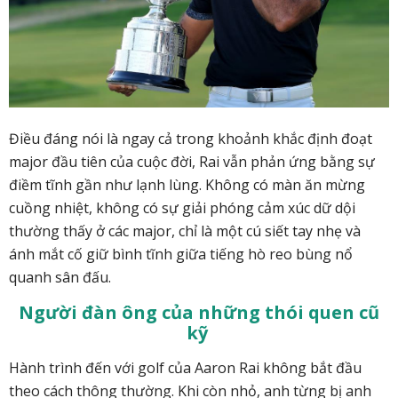
Điều đáng nói là ngay cả trong khoảnh khắc định đoạt
major đầu tiên của cuộc đời, Rai vẫn phản ứng bằng sự
điềm tĩnh gần như lạnh lùng. Không có màn ăn mừng
cuồng nhiệt, không có sự giải phóng cảm xúc dữ dội
thường thấy ở các major, chỉ là một cú siết tay nhẹ và
ánh mắt cố giữ bình tĩnh giữa tiếng hò reo bùng nổ
quanh sân đấu.
Người đàn ông của những thói quen cũ
kỹ
Hành trình đến với golf của Aaron Rai không bắt đầu
theo cách thông thường. Khi còn nhỏ, anh từng bị anh