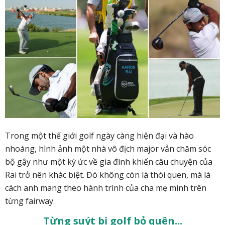
Trong một thế giới golf ngày càng hiện đại và hào
nhoáng, hình ảnh một nhà vô địch major vẫn chăm sóc
bộ gậy như một ký ức về gia đình khiến câu chuyện của
Rai trở nên khác biệt. Đó không còn là thói quen, mà là
cách anh mang theo hành trình của cha mẹ mình trên
từng fairway.
Từng suýt bị golf bỏ quên...