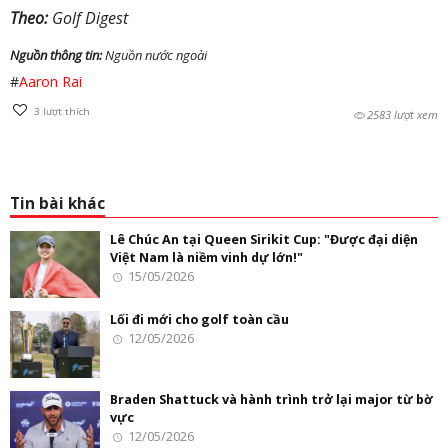
Theo:
Golf Digest
Nguồn thông tin:
Nguồn nước ngoài
#
Aaron Rai
3
lượt thích
2583 lượt xem
Tin bài khác
Lê Chúc An tại Queen Sirikit Cup: "Được đại diện
Việt Nam là niềm vinh dự lớn!"
15/05/2026
Lối đi mới cho golf toàn cầu
12/05/2026
Braden Shattuck và hành trình trở lại major từ bờ
vực
12/05/2026