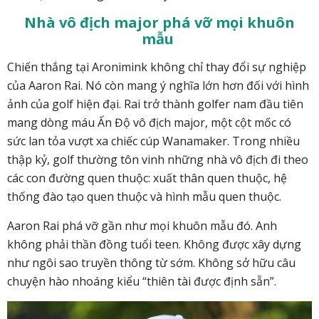
Nhà vô địch major phá vỡ mọi khuôn
mẫu
Chiến thắng tại Aronimink không chỉ thay đổi sự nghiệp
của Aaron Rai. Nó còn mang ý nghĩa lớn hơn đối với hình
ảnh của golf hiện đại. Rai trở thành golfer nam đầu tiên
mang dòng máu Ấn Độ vô địch major, một cột mốc có
sức lan tỏa vượt xa chiếc cúp Wanamaker. Trong nhiều
thập kỷ, golf thường tôn vinh những nhà vô địch đi theo
các con đường quen thuộc: xuất thân quen thuộc, hệ
thống đào tạo quen thuộc và hình mẫu quen thuộc.
Aaron Rai phá vỡ gần như mọi khuôn mẫu đó. Anh
không phải thần đồng tuổi teen. Không được xây dựng
như ngôi sao truyền thông từ sớm. Không sở hữu câu
chuyện hào nhoáng kiểu “thiên tài được định sẵn”.