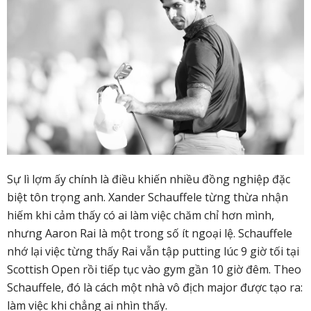
Sự lì lợm ấy chính là điều khiến nhiều đồng nghiệp đặc
biệt tôn trọng anh. Xander Schauffele từng thừa nhận
hiếm khi cảm thấy có ai làm việc chăm chỉ hơn mình,
nhưng Aaron Rai là một trong số ít ngoại lệ. Schauffele
nhớ lại việc từng thấy Rai vẫn tập putting lúc 9 giờ tối tại
Scottish Open rồi tiếp tục vào gym gần 10 giờ đêm. Theo
Schauffele, đó là cách một nhà vô địch major được tạo ra:
làm việc khi chẳng ai nhìn thấy.