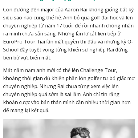
Con đường đến major của Aaron Rai không giống bất kỳ
siêu sao nào cùng thế hệ. Anh bỏ qua golf đại học và lên
chuyên nghiệp từ năm 17 tuổi, để rồi nhanh chóng nhận
ra mình chưa sẵn sàng. Những lần lỡ cắt liên tiếp ở
EuroPro Tour, hai lần mất quyền thi đấu và những kỳ Q-
School đầy tuyệt vọng từng khiến sự nghiệp Rai đứng
bên bờ vực biến mất.
Mất năm năm anh mới có thể lên Challenge Tour,
khoảng thời gian đủ khiến phần lớn golfer từ bỏ giấc mơ
chuyên nghiệp. Nhưng Rai chưa từng xem việc lên
chuyên nghiệp quá sớm là sai lầm. Anh chỉ tin rằng
khoản cược vào bản thân mình cần nhiều thời gian hơn
để mang lại kết quả.