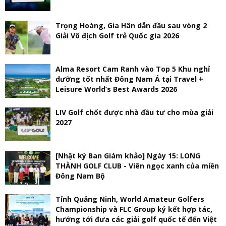
Trọng Hoàng, Gia Hân dẫn đầu sau vòng 2
Giải Vô địch Golf trẻ Quốc gia 2026
Alma Resort Cam Ranh vào Top 5 Khu nghỉ
dưỡng tốt nhất Đông Nam Á tại Travel +
Leisure World’s Best Awards 2026
LIV Golf chốt được nhà đầu tư cho mùa giải
2027
[Nhật ký Ban Giám khảo] Ngày 15: LONG
THÀNH GOLF CLUB - Viên ngọc xanh của miền
Đông Nam Bộ
Tỉnh Quảng Ninh, World Amateur Golfers
Championship và FLC Group ký kết hợp tác,
hướng tới đưa các giải golf quốc tế đến Việt