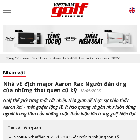
g "Vietnam Golf Leisure Awards & AGIF Hanoi Conference 2026"
Kỷ niệ
Nhân vật
Nhà vô địch major Aaron Rai: Người đàn ông
của những thói quen cũ kỹ
18/05/2026
Golf thế giới từng mất rất nhiều thời gian để thực sự nhìn thấy
Aaron Rai - một golfer lặng lẽ, ít hào quang và gần như luôn đứng
ngoài trung tâm của những cuộc thảo luận lớn trong golf hiện đại.
Tin bài liên quan
Scottie Scheffler 2025 và 2026: Góc nhìn từ những con số