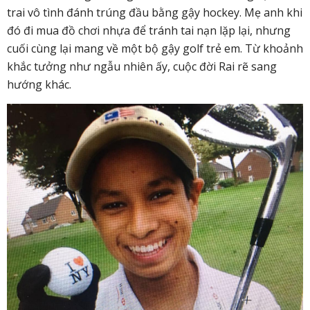
trai vô tình đánh trúng đầu bằng gậy hockey. Mẹ anh khi
đó đi mua đồ chơi nhựa để tránh tai nạn lặp lại, nhưng
cuối cùng lại mang về một bộ gậy golf trẻ em. Từ khoảnh
khắc tưởng như ngẫu nhiên ấy, cuộc đời Rai rẽ sang
hướng khác.