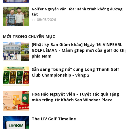
Golfer Nguyễn Văn Hòa: Hành trình không đường
tắt
08/05/2026
MỚI TRONG CHUYÊN MỤC
[Nhật ký Ban Giám khảo] Ngày 16: VINPEARL
GOLF LÉMAN - Mảnh ghép mới của golf đô thị
phía Nam
Sẵn sàng “bùng nổ” cùng Long Thành Golf
Club Championship - Vòng 2
Hoa Hảo Nguyệt Viên - Tuyệt tác quà tặng
mùa trăng từ Khách Sạn Windsor Plaza
The LIV Golf Timeline