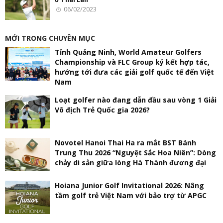
06/02/2023
MỚI TRONG CHUYÊN MỤC
Tỉnh Quảng Ninh, World Amateur Golfers
Championship và FLC Group ký kết hợp tác,
hướng tới đưa các giải golf quốc tế đến Việt
Nam
Loạt golfer nào đang dẫn đầu sau vòng 1 Giải
Vô địch Trẻ Quốc gia 2026?
Novotel Hanoi Thai Ha ra mắt BST Bánh
Trung Thu 2026 “Nguyệt Sắc Hoa Niên”: Dòng
chảy di sản giữa lòng Hà Thành đương đại
Hoiana Junior Golf Invitational 2026: Nâng
tầm golf trẻ Việt Nam với bảo trợ từ APGC