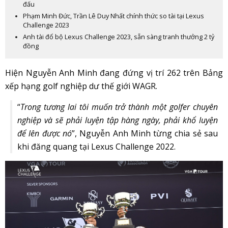
đấu
Phạm Minh Đức, Trần Lê Duy Nhất chính thức so tài tại Lexus
Challenge 2023
Anh tài đổ bộ Lexus Challenge 2023, sẵn sàng tranh thưởng 2 tỷ
đồng
Hiện Nguyễn Anh Minh đang đứng vị trí 262 trên Bảng
xếp hạng golf nghiệp dư thế giới WAGR.
“
Trong tương lai tôi muốn trở thành một golfer chuyên
nghiệp và sẽ phải luyện tập hàng ngày, phải khổ luyện
để lên được nó
”, Nguyễn Anh Minh từng chia sẻ sau
khi đăng quang tại Lexus Challenge 2022.