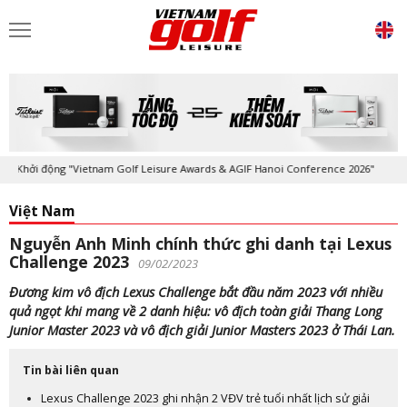
Khởi động "Vietnam Golf Leisure Awards & AGIF Hanoi Conference 2026"
Việt Nam
Nguyễn Anh Minh chính thức ghi danh tại Lexus
Challenge 2023
09/02/2023
Đương kim vô địch Lexus Challenge bắt đầu năm 2023 với nhiều
quả ngọt khi mang về 2 danh hiệu: vô địch toàn giải Thang Long
Junior Master 2023 và vô địch giải Junior Masters 2023 ở Thái Lan.
Tin bài liên quan
Lexus Challenge 2023 ghi nhận 2 VĐV trẻ tuổi nhất lịch sử giải