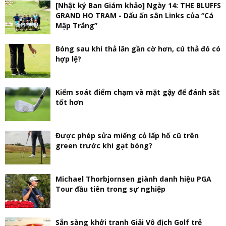
[Nhật ký Ban Giám khảo] Ngày 14: THE BLUFFS
GRAND HO TRAM - Dấu ấn sân Links của “Cá
Mập Trắng”
Bóng sau khi thả lăn gần cờ hơn, cú thả đó có
hợp lệ?
Kiểm soát điểm chạm và mặt gậy để đánh sắt
tốt hơn
Được phép sửa miếng cỏ lấp hố cũ trên
green trước khi gạt bóng?
Michael Thorbjornsen giành danh hiệu PGA
Tour đầu tiên trong sự nghiệp
Sẵn sàng khởi tranh Giải Vô địch Golf trẻ