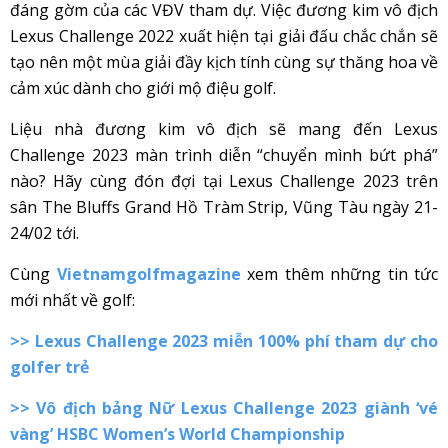
đáng gờm của các VĐV tham dự. Việc đương kim vô địch
Lexus Challenge 2022 xuất hiện tại giải đấu chắc chắn sẽ
tạo nên một mùa giải đầy kịch tính cùng sự thăng hoa về
cảm xúc dành cho giới mộ điệu golf.
Liệu nhà đương kim vô địch sẽ mang đến Lexus
Challenge 2023 màn trình diễn “chuyển mình bứt phá”
nào? Hãy cùng đón đợi tại Lexus Challenge 2023 trên
sân The Bluffs Grand Hồ Tràm Strip, Vũng Tàu ngày 21-
24/02 tới.
Cùng
Vietnamgolfmagazine
xem thêm những tin tức
mới nhất về golf:
>>
Lexus Challenge 2023 miễn 100% phí tham dự cho
golfer trẻ
>>
Vô địch bảng Nữ Lexus Challenge 2023 giành ‘vé
vàng’ HSBC Women’s World Championship