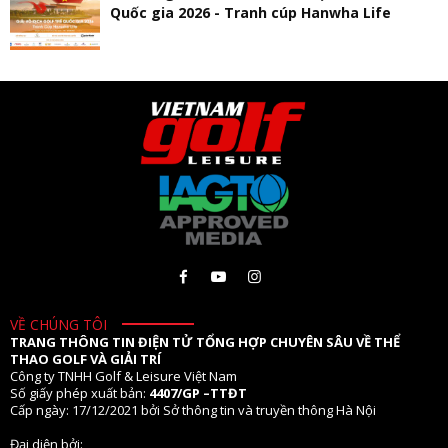
Quốc gia 2026 - Tranh cúp Hanwha Life
VỀ CHÚNG TÔI
TRANG THÔNG TIN ĐIỆN TỬ TỔNG HỢP CHUYÊN SÂU VỀ THỂ
THAO GOLF VÀ GIẢI TRÍ
Công ty TNHH Golf & Leisure Việt Nam
Số giấy phép xuất bản:
4407/GP –TTĐT
Cấp ngày: 17/12/2021 bởi Sở thông tin và truyền thông Hà Nội
Đại diện bởi: