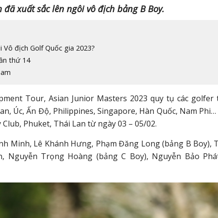
m đã xuất sắc lên ngôi vô địch bảng B Boy.
ải Vô địch Golf Quốc gia 2023?
lần thứ 14
 Nam
ment Tour, Asian Junior Masters 2023 quy tụ các golfer 
an, Úc, Ấn Độ, Philippines, Singapore, Hàn Quốc, Nam Phi… 
Club, Phuket, Thái Lan từ ngày 03 – 05/02.
Anh Minh, Lê Khánh Hưng, Phạm Đăng Long (bảng B Boy), 
n, Nguyễn Trọng Hoàng (bảng C Boy), Nguyễn Bảo Phá