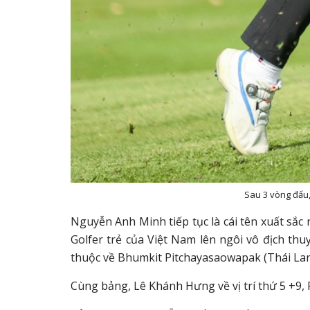
Sau 3 vòng đấu
Nguyễn Anh Minh tiếp tục là cái tên xuất sắc 
Golfer trẻ của Việt Nam lên ngôi vô địch thuy
thuộc về Bhumkit Pitchayasaowapak (Thái Lan)
Cùng bảng, Lê Khánh Hưng về vị trí thứ 5 +9