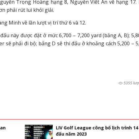
guyễn Trọng Hoàng hạng 8, Nguyễn Viết An về hạng 17.
phải rút lui khỏi giải.
Minh về lần lượt vị trí thứ 6 và 12.
đấu này được đặt ở mức 6,700 – 7,200 yard (bảng A, B); 5,8
er sẽ phải đi bộ; bảng D sẽ thi đấu ở khoảng cách 5,200 – 5
5355 lượ
ian
LIV Golf League công bố lịch trình 14
đấu năm 2023