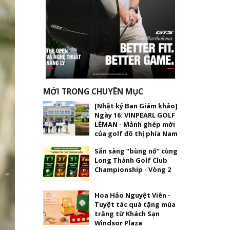
MỚI TRONG CHUYÊN MỤC
[Nhật ký Ban Giám khảo]
Ngày 16: VINPEARL GOLF
LÉMAN - Mảnh ghép mới
của golf đô thị phía Nam
Sẵn sàng “bùng nổ” cùng
Long Thành Golf Club
Championship - Vòng 2
Hoa Hảo Nguyệt Viên -
Tuyệt tác quà tặng mùa
trăng từ Khách Sạn
Windsor Plaza