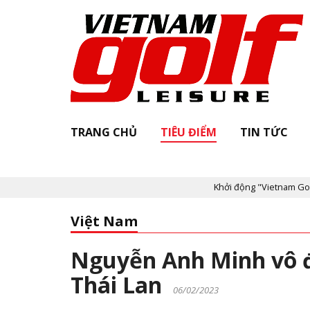
TRANG CHỦ
TIÊU ĐIỂM
TIN TỨC
Khởi động "Vietnam Golf Leisure A
Việt Nam
Nguyễn Anh Minh vô đị
Thái Lan
06/02/2023