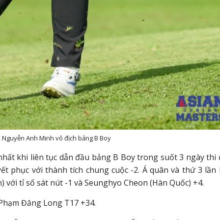
, Nguyễn Anh Minh vô địch bảng B Boy
nhất khi liên tục dẫn đầu bảng B Boy trong suốt 3 ngày thi 
ết phục với thành tích chung cuộc -2. Á quân và thứ 3 lần 
 với tỉ số sát nút -1 và Seunghyo Cheon (Hàn Quốc) +4.
, Phạm Đăng Long T17 +34.