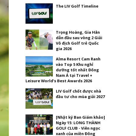
The LIV Golf Timeline
Trọng Hoàng, Gia Hân
dẫn đầu sau vòng 2 Giải
Vô địch Golf trẻ Quốc
gia 2026
Alma Resort Cam Ranh
vào Top 5 Khu nghỉ
dưỡng tốt nhất Đông
Nam Á tại Travel +
Leisure World’s Best Awards 2026
LIV Golf chốt được nhà
đầu tư cho mùa giải 2027
[Nhật ký Ban Giám khảo]
Ngày 15: LONG THÀNH
GOLF CLUB - Viên ngọc
xanh của miền Đông