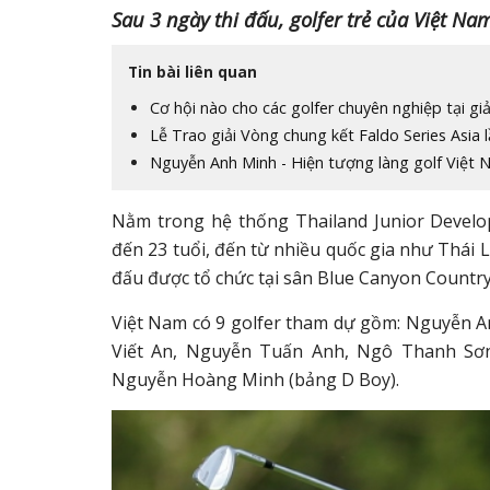
Sau 3 ngày thi đấu, golfer trẻ của Việt Na
Tin bài liên quan
Cơ hội nào cho các golfer chuyên nghiệp tại gi
Lễ Trao giải Vòng chung kết Faldo Series Asia 
Nguyễn Anh Minh - Hiện tượng làng golf Việt
Nằm trong hệ thống Thailand Junior Develop
đến 23 tuổi, đến từ nhiều quốc gia như Thái L
đấu được tổ chức tại sân Blue Canyon Country 
Việt Nam có 9 golfer tham dự gồm: Nguyễn 
Viết An, Nguyễn Tuấn Anh, Ngô Thanh Sơ
Nguyễn Hoàng Minh (bảng D Boy).