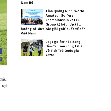
Nam Bộ
Tỉnh Quảng Ninh, World
Amateur Golfers
Championship và FLC
Group ký kết hợp tác,
hướng tới đưa các giải golf quốc tế đến
Việt Nam
Loạt golfer nào đang
dẫn đầu sau vòng 1 Giải
Vô địch Trẻ Quốc gia
2026?
đấu.
lượt