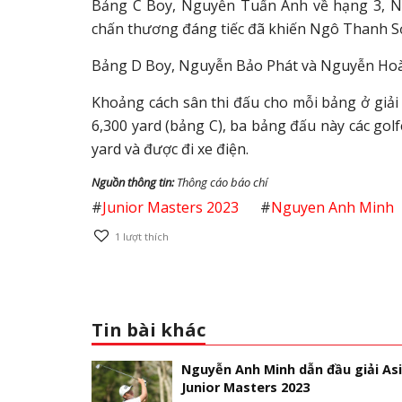
Bảng C Boy, Nguyễn Tuấn Anh về hạng 3, N
chấn thương đáng tiếc đã khiến Ngô Thanh Sơn 
Bảng D Boy, Nguyễn Bảo Phát và Nguyễn Hoàng 
Khoảng cách sân thi đấu cho mỗi bảng ở giải 
6,300 yard (bảng C), ba bảng đấu này các golf
yard và được đi xe điện.
Nguồn thông tin:
Thông cáo báo chí
#
Junior Masters 2023
#
Nguyen Anh Minh
1
lượt thích
Tin bài khác
Nguyễn Anh Minh dẫn đầu giải As
Junior Masters 2023