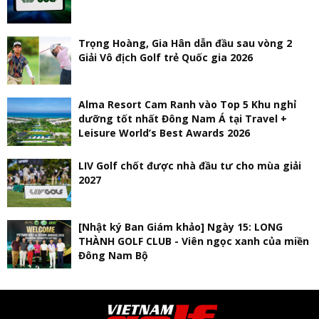
Trọng Hoàng, Gia Hân dẫn đầu sau vòng 2
Giải Vô địch Golf trẻ Quốc gia 2026
Alma Resort Cam Ranh vào Top 5 Khu nghỉ
dưỡng tốt nhất Đông Nam Á tại Travel +
Leisure World’s Best Awards 2026
LIV Golf chốt được nhà đầu tư cho mùa giải
2027
[Nhật ký Ban Giám khảo] Ngày 15: LONG
THÀNH GOLF CLUB - Viên ngọc xanh của miền
Đông Nam Bộ