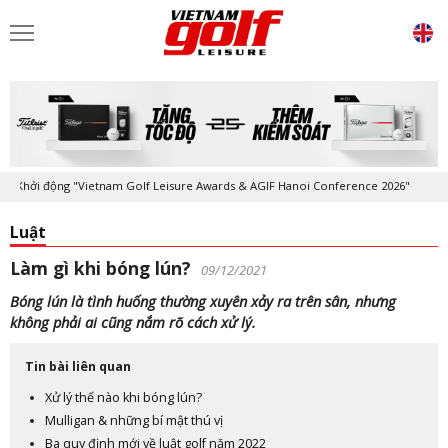
Khởi động "Vietnam Golf Leisure Awards & AGIF Hanoi Conference 2026"
Luật
Làm gì khi bóng lún?
09/12/2021
Bóng lún là tình huống thường xuyên xảy ra trên sân, nhưng
không phải ai cũng nắm rõ cách xử lý.
Tin bài liên quan
Xử lý thế nào khi bóng lún?
Mulligan & những bí mật thú vị
Ba quy định mới về luật golf năm 2022