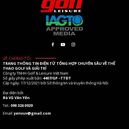
VỀ CHÚNG TÔI
TRANG THÔNG TIN ĐIỆN TỬ TỔNG HỢP CHUYÊN SÂU VỀ THỂ
THAO GOLF VÀ GIẢI TRÍ
Công ty TNHH Golf & Leisure Việt Nam
Số giấy phép xuất bản:
4407/GP –TTĐT
Cấp ngày: 17/12/2021 bởi Sở thông tin và truyền thông Hà Nội
Đại diện bởi:
Bà Vũ Vân Yến
Tel.:
090 326 0929
Email:
yenvuv@gmail.com