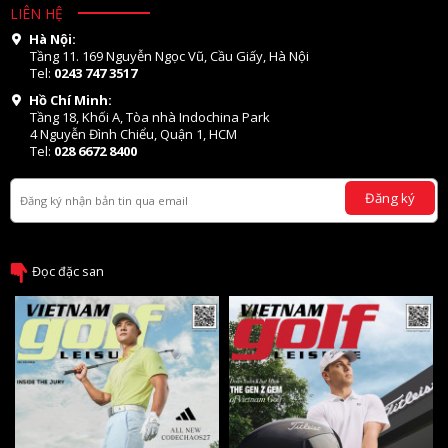
LIÊN HỆ
Hà Nội:
Tầng 11. 169 Nguyễn Ngọc Vũ, Cầu Giấy, Hà Nội
Tel:
0243 747 3517
Hồ Chí Minh:
Tầng 18, Khối A, Tòa nhà Indochina Park
4 Nguyễn Đình Chiểu, Quận 1, HCM
Tel:
028 6672 8400
Đăng ký
Đọc đặc san