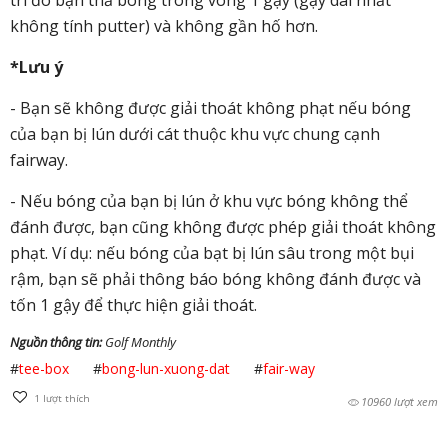
không tính putter) và không gần hố hơn.
*Lưu ý
- Bạn sẽ không được giải thoát không phạt nếu bóng
của bạn bị lún dưới cát thuộc khu vực chung cạnh
fairway.
- Nếu bóng của bạn bị lún ở khu vực bóng không thể
đánh được, bạn cũng không được phép giải thoát không
phạt. Ví dụ: nếu bóng của bạt bị lún sâu trong một bụi
rậm, bạn sẽ phải thông báo bóng không đánh được và
tốn 1 gậy để thực hiện giải thoát.
Nguồn thông tin:
Golf Monthly
#
tee-box
#
bong-lun-xuong-dat
#
fair-way
1
lượt thích
10960 lượt xem