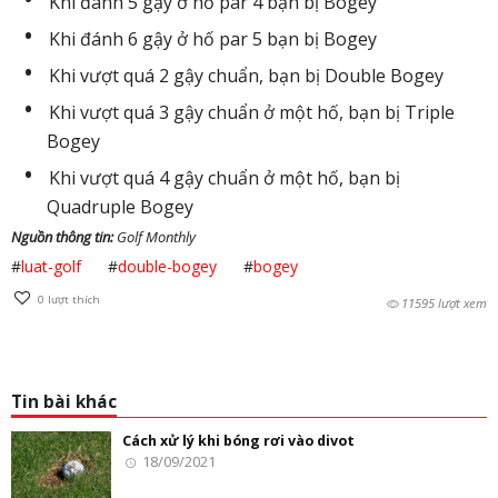
Khi đánh 5 gậy ở hố par 4 bạn bị Bogey
Khi đánh 6 gậy ở hố par 5 bạn bị Bogey
Khi vượt quá 2 gậy chuẩn, bạn bị Double Bogey
Khi vượt quá 3 gậy chuẩn ở một hố, bạn bị Triple
Bogey
Khi vượt quá 4 gậy chuẩn ở một hố, bạn bị
Quadruple Bogey
Nguồn thông tin:
Golf Monthly
#
luat-golf
#
double-bogey
#
bogey
0
lượt thích
11595 lượt xem
Tin bài khác
Cách xử lý khi bóng rơi vào divot
18/09/2021