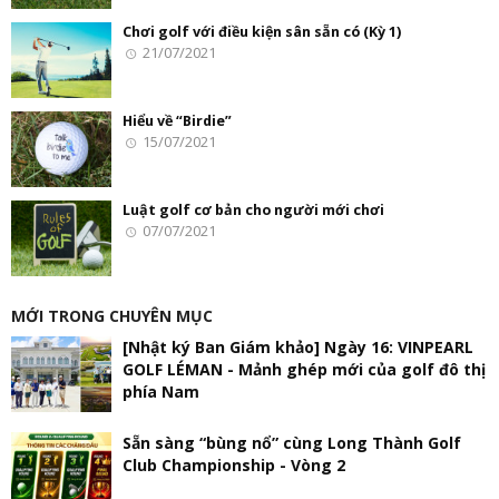
Chơi golf với điều kiện sân sẵn có (Kỳ 1)
21/07/2021
Hiểu về “Birdie”
15/07/2021
Luật golf cơ bản cho người mới chơi
07/07/2021
MỚI TRONG CHUYÊN MỤC
[Nhật ký Ban Giám khảo] Ngày 16: VINPEARL
GOLF LÉMAN - Mảnh ghép mới của golf đô thị
phía Nam
Sẵn sàng “bùng nổ” cùng Long Thành Golf
Club Championship - Vòng 2