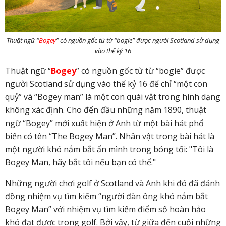
Thuật ngữ “
Bogey
” có nguồn gốc từ từ “bogie” được người Scotland sử dụng
vào thế kỷ 16
Thuật ngữ “
Bogey
” có nguồn gốc từ từ “bogie” được
người Scotland sử dụng vào thế kỷ 16 để chỉ “một con
quỷ” và “Bogey man” là một con quái vật trong hình dạng
không xác định. Cho đến đầu những năm 1890, thuật
ngữ “Bogey” mới xuất hiện ở Anh từ một bài hát phổ
biến có tên “The Bogey Man”. Nhân vật trong bài hát là
một người khó nắm bắt ẩn mình trong bóng tối: "Tôi là
Bogey Man, hãy bắt tôi nếu bạn có thể."
Những người chơi golf ở Scotland và Anh khi đó đã đánh
đồng nhiệm vụ tìm kiếm “người đàn ông khó nắm bắt
Bogey Man” với nhiệm vụ tìm kiếm điểm số hoàn hảo
khó đạt được trong golf. Bởi vậy, từ giữa đến cuối những