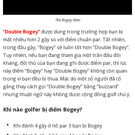
The Bogey Men
“
Double Bogey”
được dùng trong trường hợp bạn bị
mất nhiều hơn 2 gậy so với điểm chuẩn par. Tất nhiên,
trong đấu gậy, “Bogey” sẽ luôn tốt hơn “Double Bogey”.
Tuy nhiên, nếu bạn đang tham gia một trấn đấu đối
kháng, đối thủ của bạn đang ghi được điểm par, thì lúc
này điểm “Bogey” hay “Double Bogey” không còn quan
trọng vì bạn đều bị thua. Mặc dù một số người đã cố
gắng thay cách gọi “Double Bogey” bằng “buzzard”
nhưng thuật ngữ này không được cộng đồng golf chú ý.
Khi nào golfer bị điểm Bogey?
Khi đánh 4 gậy ở hố par 3 bạn bị Bogey