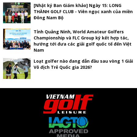
[Nhật ký Ban Giám khảo] Ngày 15: LONG
THÀNH GOLF CLUB - Viên ngọc xanh của miền
Đông Nam Bộ
Tỉnh Quảng Ninh, World Amateur Golfers
Championship và FLC Group ký kết hợp tác,
hướng tới đưa các giải golf quốc tế đến Việt
Nam
Loạt golfer nào đang dẫn đầu sau vòng 1 Giải
Vô địch Trẻ Quốc gia 2026?