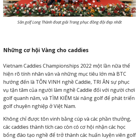
Sân golf Long Thành đoạt giải Trang phục đồng đội đẹp nhất
Những cơ hội Vàng cho caddies
Vietnam Caddies Championships 2022 một lần nữa thể
hiện rõ tính nhân văn và những mục tiêu lớn mà BTC
hướng đến là TÔN VINH nghề Caddie, TRI ÂN sự phục
vụ tận tâm của người làm nghề Caddie đối với người chơi
golf quanh năm, và TÌM KIẾM tài năng golf để phát triển
golf chuyên nghiệp ở Việt Nam.
Không chỉ được tôn vinh bằng cúp và các phần thưởng,
các caddies thành tích cao còn có cơ hội nhận các học
bổng đào tạo nghề để trở thành các huấn luyện viên golf