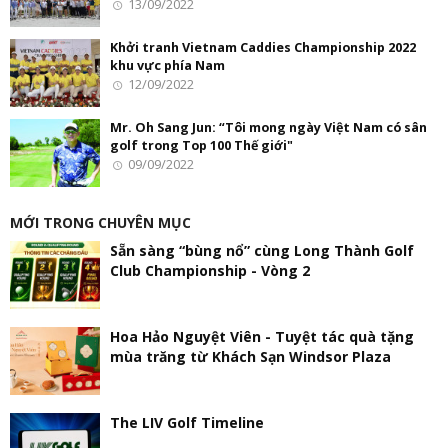
13/09/2022
Khởi tranh Vietnam Caddies Championship 2022
khu vực phía Nam
12/09/2022
Mr. Oh Sang Jun: “Tôi mong ngày Việt Nam có sân
golf trong Top 100 Thế giới"
09/09/2022
MỚI TRONG CHUYÊN MỤC
Sẵn sàng “bùng nổ” cùng Long Thành Golf
Club Championship - Vòng 2
Hoa Hảo Nguyệt Viên - Tuyệt tác quà tặng
mùa trăng từ Khách Sạn Windsor Plaza
The LIV Golf Timeline