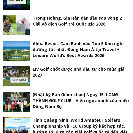
Trọng Hoàng, Gia Hân dẫn đầu sau vòng 2
Giải Vô địch Golf trẻ Quốc gia 2026
Alma Resort Cam Ranh vào Top 5 Khu nghỉ
dưỡng tốt nhất Đông Nam Á tại Travel +
Leisure World’s Best Awards 2026
LIV Golf chốt được nhà đầu tư cho mùa giải
2027
[Nhật ký Ban Giám khảo] Ngày 15: LONG
THÀNH GOLF CLUB - Viên ngọc xanh của miền
Đông Nam Bộ
Tỉnh Quảng Ninh, World Amateur Golfers
Championship và FLC Group ký kết hợp tác,
hướng tới đưa các giải golf quốc tế đến Việt