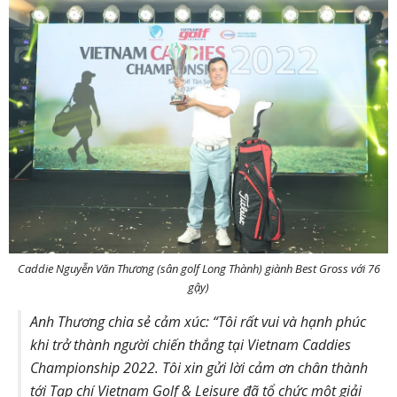
Caddie Nguyễn Văn Thương (sân golf Long Thành) giành Best Gross với 76
gậy)
Anh Thương chia sẻ cảm xúc: “Tôi rất vui và hạnh phúc
khi trở thành người chiến thắng tại Vietnam Caddies
Championship 2022. Tôi xin gửi lời cảm ơn chân thành
tới Tạp chí Vietnam Golf & Leisure đã tổ chức một giải