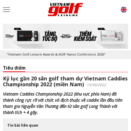
am Golf Leisure Awards & AGIF Hanoi Conference 2026"
Kỷ niệm 20 năm
Tiêu điểm
Kỷ lục gần 20 sân golf tham dự Vietnam Caddies
Championship 2022 (miền Nam)
15/09/2022
Vietnam Caddies Championship 2022 (khu vực phía Nam) đã
thành công rực rỡ với chức vô địch thuộc về caddie lần đầu tiên
tham gia Nguyễn Văn Thương đến từ sân golf Long Thành với
thành tích + 4 gậy.
Tin bài liên quan