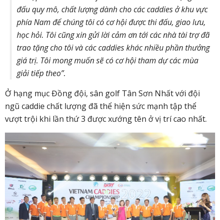
đấu quy mô, chất lượng dành cho các caddies ở khu vực
phía Nam để chúng tôi có cơ hội được thi đấu, giao lưu,
học hỏi. Tôi cũng xin gửi lời cảm ơn tới các nhà tài trợ đã
trao tặng cho tôi và các caddies khác nhiều phần thưởng
giá trị. Tôi mong muốn sẽ có cơ hội tham dự các mùa
giải tiếp theo”.
Ở hạng mục Đồng đội, sân golf Tân Sơn Nhất với đội
ngũ caddie chất lượng đã thể hiện sức mạnh tập thể
vượt trội khi lần thứ 3 được xướng tên ở vị trí cao nhất.