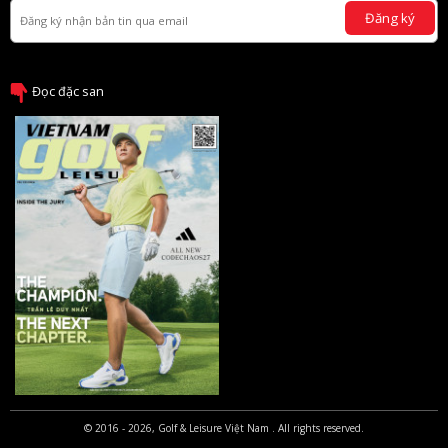
Đăng ký
Đọc đặc san
© 2016 - 2026, Golf & Leisure Việt Nam . All rights reserved.
thiết kế web bởi OSD.VN