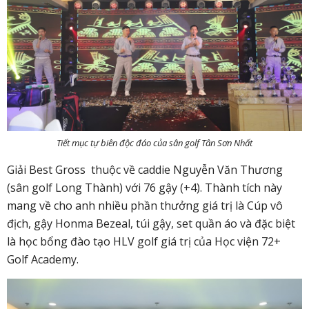
Tiết mục tự biên độc đáo của sân golf Tân Sơn Nhất
Giải Best Gross thuộc về caddie Nguyễn Văn Thương
(sân golf Long Thành) với 76 gậy (+4). Thành tích này
mang về cho anh nhiều phần thưởng giá trị là Cúp vô
địch, gậy Honma Bezeal, túi gậy, set quần áo và đặc biệt
là học bổng đào tạo HLV golf giá trị của Học viện 72+
Golf Academy.