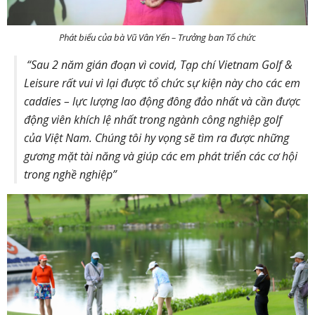
Phát biểu của bà Vũ Vân Yến – Trưởng ban Tổ chức
“Sau 2 năm gián đoạn vì covid, Tạp chí Vietnam Golf &
Leisure rất vui vì lại được tổ chức sự kiện này cho các em
caddies – lực lượng lao động đông đảo nhất và cần được
động viên khích lệ nhất trong ngành công nghiệp golf
của Việt Nam. Chúng tôi hy vọng sẽ tìm ra được những
gương mặt tài năng và giúp các em phát triển các cơ hội
trong nghề nghiệp”