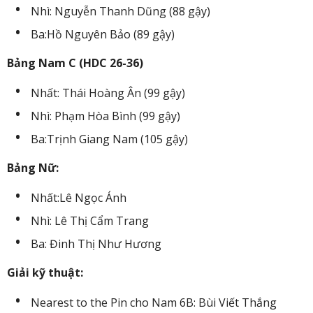
Nhì: Nguyễn Thanh Dũng (88 gậy)
Ba:Hồ Nguyên Bảo (89 gậy)
Bảng Nam C (HDC 26-36)
Nhất: Thái Hoàng Ân (99 gậy)
Nhì: Phạm Hòa Bình (99 gậy)
Ba:Trịnh Giang Nam (105 gậy)
Bảng Nữ:
Nhất:Lê Ngọc Ánh
Nhì: Lê Thị Cẩm Trang
Ba: Đinh Thị Như Hương
Giải kỹ thuật:
Nearest to the Pin cho Nam 6B: Bùi Viết Thắng