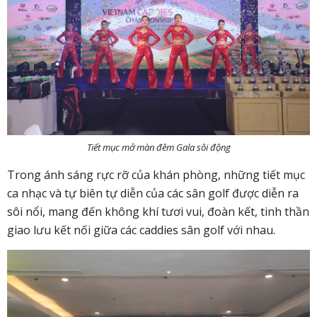
Tiết mục mở màn đêm Gala sôi động
Trong ánh sáng rực rỡ của khán phòng, những tiết mục
ca nhạc và tự biên tự diễn của các sân golf được diễn ra
sôi nổi, mang đến không khí tươi vui, đoàn kết, tinh thần
giao lưu kết nối giữa các caddies sân golf với nhau.