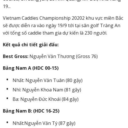
19...
Vietnam Caddies Championship 20202 khu vực miền Bắc
sẽ được diễn ra vào ngày 19/9 tới tại sân golf Tràng An
với tổng số caddie tham gia dự kiến là 230 người.
Kết quả chi tiết giải đấu:
Best Gross:
Nguyễn Văn Thương (Gross 76)
Bảng Nam A (HDC 00-15)
Nhất: Nguyễn Văn Tuân (80 gậy)
Nhì: Nguyễn Khoa Nam (81 gậy)
Ba: Nguyễn Đức Khoái (84 gậy)
Bảng Nam B: (HDC 16-25)
Nhất:Nguyễn Văn Tý (87 gậy)