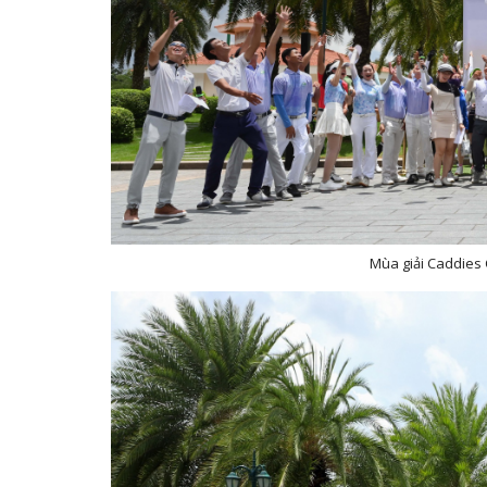
Mùa giải Caddies