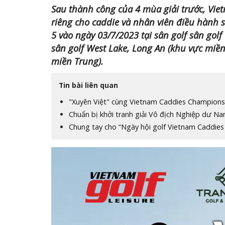
Sau thành công của 4 mùa giải trước, Vie
riêng cho caddie và nhân viên điều hành 
5 vào ngày 03/7/2023 tại sân golf sân golf
sân golf West Lake, Long An (khu vực miền
miền Trung).
Tin bài liên quan
"Xuyên Việt" cùng Vietnam Caddies Champions
Chuẩn bị khởi tranh giải Vô địch Nghiệp dư N
Chung tay cho “Ngày hội golf Vietnam Caddie