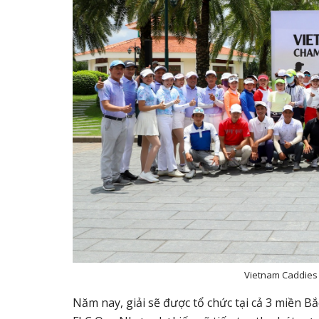
Vietnam Caddies 
Năm nay, giải sẽ được tổ chức tại cả 3 miền B