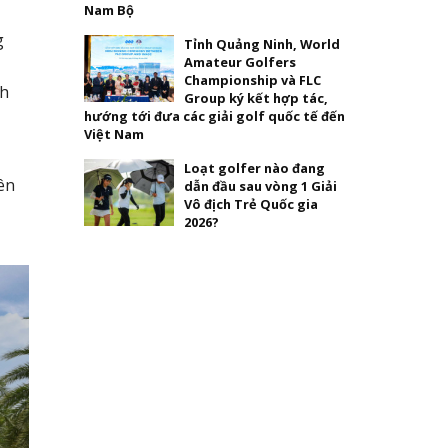
Nam Bộ
g
Tỉnh Quảng Ninh, World
Amateur Golfers
Championship và FLC
nh
Group ký kết hợp tác,
hướng tới đưa các giải golf quốc tế đến
Việt Nam
Loạt golfer nào đang
ên
dẫn đầu sau vòng 1 Giải
Vô địch Trẻ Quốc gia
2026?