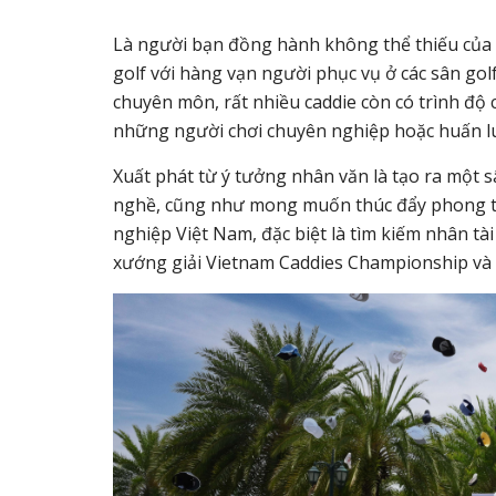
Là người bạn đồng hành không thể thiếu của c
golf với hàng vạn người phục vụ ở các sân gol
chuyên môn, rất nhiều caddie còn có trình độ c
những người chơi chuyên nghiệp hoặc huấn l
Xuất phát từ ý tưởng nhân văn là tạo ra một s
nghề, cũng như mong muốn thúc đẩy phong trào
nghiệp Việt Nam, đặc biệt là tìm kiếm nhân tà
xướng giải Vietnam Caddies Championship và