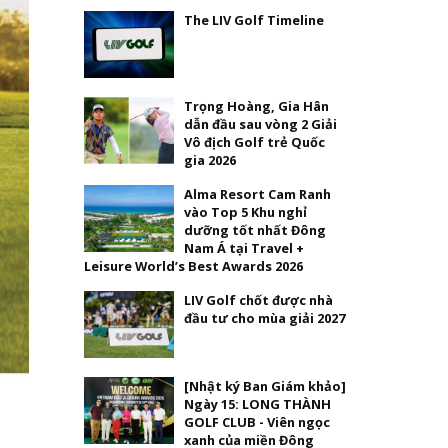
The LIV Golf Timeline
Trọng Hoàng, Gia Hân
dẫn đầu sau vòng 2 Giải
Vô địch Golf trẻ Quốc
gia 2026
Alma Resort Cam Ranh
vào Top 5 Khu nghỉ
dưỡng tốt nhất Đông
Nam Á tại Travel +
Leisure World’s Best Awards 2026
LIV Golf chốt được nhà
đầu tư cho mùa giải 2027
[Nhật ký Ban Giám khảo]
Ngày 15: LONG THÀNH
GOLF CLUB - Viên ngọc
xanh của miền Đông