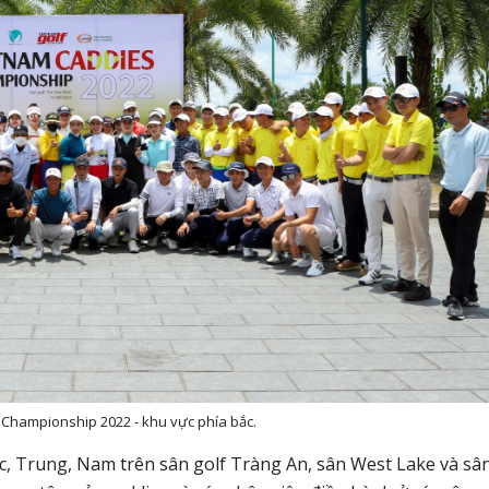
Championship 2022 - khu vực phía bắc.
ắc, Trung, Nam trên sân golf Tràng An, sân West Lake và sâ