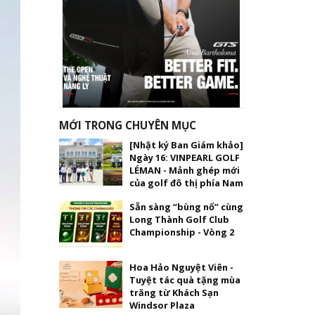
MỚI TRONG CHUYÊN MỤC
[Nhật ký Ban Giám khảo]
Ngày 16: VINPEARL GOLF
LÉMAN - Mảnh ghép mới
của golf đô thị phía Nam
Sẵn sàng “bùng nổ” cùng
Long Thành Golf Club
Championship - Vòng 2
Hoa Hảo Nguyệt Viên -
Tuyệt tác quà tặng mùa
trăng từ Khách Sạn
Windsor Plaza