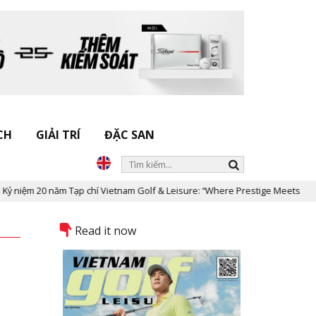
CH
GIẢI TRÍ
ĐẶC SAN
Tạp chí Vietnam Golf & Leisure: “Where Prestige Meets Legacy”
D
Read it now