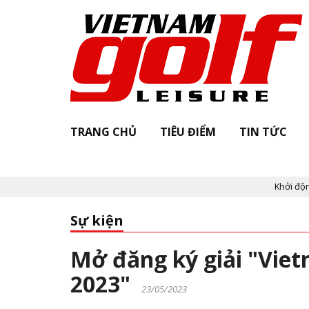
TRANG CHỦ
TIÊU ĐIỂM
TIN TỨC
Khởi động "Vietnam Golf
Sự kiện
Mở đăng ký giải "Vie
2023"
23/05/2023