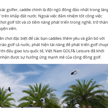
ác golfer, caddie chính là đội ngũ đông đảo nhất trong làn
f trên khắp đất nước. Ngoài việc đảm nhiệm tốt công việc
hơi golf tốt và có tiềm năng phát triển trong nghề, trở thà
uyện viên.
ân chơi đặc biệt để các bạn caddies thêm yêu và gắn bó với
 golf cả nước, phát hiện tài năng để phát triển golf chuy
i thi đấu giao lưu quốc tế, Việt Nam GOLF& Leisure đã khởi
 nhận được sự hưởng ứng mạnh mẽ của cộng đồng golf.