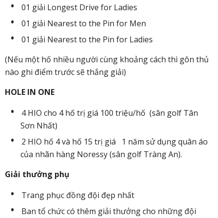
01 giải Longest Drive for Ladies
01 giải Nearest to the Pin for Men
01 giải Nearest to the Pin for Ladies
(Nếu một hố nhiều người cùng khoảng cách thì gôn thủ
nào ghi điểm trước sẽ thắng giải)
HOLE IN ONE
4 HIO cho 4 hố trị giá 100 triệu/hố (sân golf Tân
Sơn Nhất)
2 HIO hố 4 và hố 15 trị giá 1 năm sử dụng quân áo
của nhãn hàng Noressy (sân golf Tràng An).
Giải thưởng phụ
Trang phục đồng đội đẹp nhất
Ban tổ chức có thêm giải thưởng cho những đội