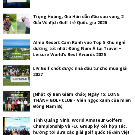
Trọng Hoàng, Gia Hân dẫn đầu sau vòng 2
Giải Vô địch Golf trẻ Quốc gia 2026
Alma Resort Cam Ranh vào Top 5 Khu nghỉ
dưỡng tốt nhất Đông Nam Á tại Travel +
Leisure World’s Best Awards 2026
LIV Golf chốt được nhà đầu tư cho mùa giải
2027
[Nhật ký Ban Giám khảo] Ngày 15: LONG
THÀNH GOLF CLUB - Viên ngọc xanh của miền
Đông Nam Bộ
Tỉnh Quảng Ninh, World Amateur Golfers
Championship và FLC Group ký kết hợp tác,
hướng tới đưa các giải golf quốc tế đến Việt