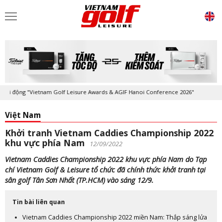
ng "Vietnam Golf Leisure Awards & AGIF Hanoi Conference 2026"
Kỷ ni
Việt Nam
Khởi tranh Vietnam Caddies Championship 2022
khu vực phía Nam
12/09/2022
Vietnam Caddies Championship 2022 khu vực phía Nam do Tạp
chí Vietnam Golf & Leisure tổ chức đã chính thức khởi tranh tại
sân golf Tân Sơn Nhất (TP.HCM) vào sáng 12/9.
Tin bài liên quan
Vietnam Caddies Championship 2022 miền Nam: Thắp sáng lửa