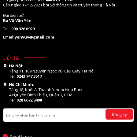
Cấp ngày: 17/12/2021 bởi Sở thông tin và truyền thông Hà Nội
Đại diện bởi:
Bà Vũ Vân Yến
Tel.:
090 326 0929
Email:
yenvuv@gmail.com
LIÊN HỆ
Hà Nội:
Tầng 11. 169 Nguyễn Ngọc Vũ, Cầu Giấy, Hà Nội
Tel:
0243 747 3517
Hồ Chí Minh:
Tầng 18, Khối A, Tòa nhà Indochina Park
4 Nguyễn Đình Chiểu, Quận 1, HCM
Tel:
028 6672 8400
Đăng ký
Đọc đặc san