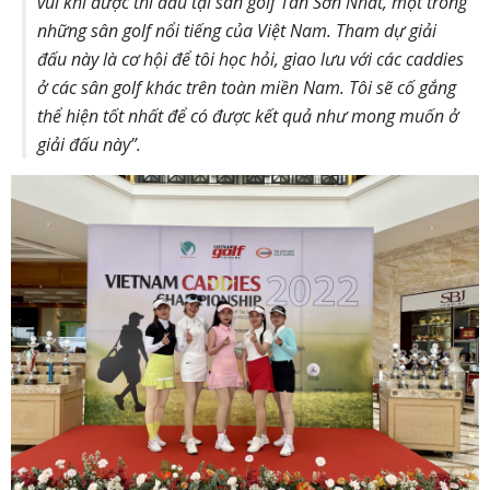
vui khi được thi đấu tại sân golf Tân Sơn Nhất, một trong
những sân golf nổi tiếng của Việt Nam. Tham dự giải
đấu này là cơ hội để tôi học hỏi, giao lưu với các caddies
ở các sân golf khác trên toàn miền Nam. Tôi sẽ cố gắng
thể hiện tốt nhất để có được kết quả như mong muốn ở
giải đấu này”.