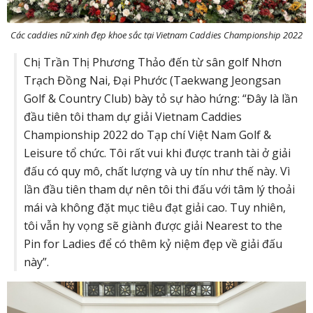
Các caddies nữ xinh đẹp khoe sắc tại Vietnam Caddies Championship 2022
Chị Trần Thị Phương Thảo đến từ sân golf Nhơn
Trạch Đồng Nai, Đại Phước (Taekwang Jeongsan
Golf & Country Club) bày tỏ sự hào hứng: “Đây là lần
đầu tiên tôi tham dự giải Vietnam Caddies
Championship 2022 do Tạp chí Việt Nam Golf &
Leisure tổ chức. Tôi rất vui khi được tranh tài ở giải
đấu có quy mô, chất lượng và uy tín như thế này. Vì
lần đầu tiên tham dự nên tôi thi đấu với tâm lý thoải
mái và không đặt mục tiêu đạt giải cao. Tuy nhiên,
tôi vẫn hy vọng sẽ giành được giải Nearest to the
Pin for Ladies để có thêm kỷ niệm đẹp về giải đấu
này”.