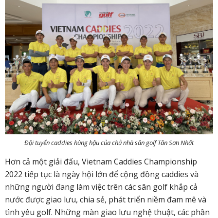
Đội tuyển caddies hùng hậu của chủ nhà sân golf Tân Sơn Nhất
Hơn cả một giải đấu, Vietnam Caddies Championship
2022 tiếp tục là ngày hội lớn để cộng đồng caddies và
những người đang làm việc trên các sân golf khắp cả
nước được giao lưu, chia sẻ, phát triển niềm đam mê và
tình yêu golf. Những màn giao lưu nghệ thuật, các phần