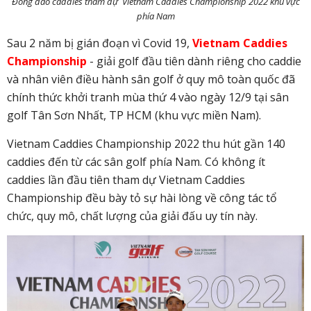
Đông đảo caddies tham dự Vietnam Caddies Championship 2022 khu vực
phía Nam
Sau 2 năm bị gián đoạn vì Covid 19,
Vietnam Caddies
Championship
- giải golf đầu tiên dành riêng cho caddie
và nhân viên điều hành sân golf ở quy mô toàn quốc đã
chính thức khởi tranh mùa thứ 4 vào ngày 12/9 tại sân
golf Tân Sơn Nhất, TP HCM (khu vực miền Nam).
Vietnam Caddies Championship 2022 thu hút gần 140
caddies đến từ các sân golf phía Nam. Có không ít
caddies lần đầu tiên tham dự Vietnam Caddies
Championship đều bày tỏ sự hài lòng về công tác tổ
chức, quy mô, chất lượng của giải đấu uy tín này.