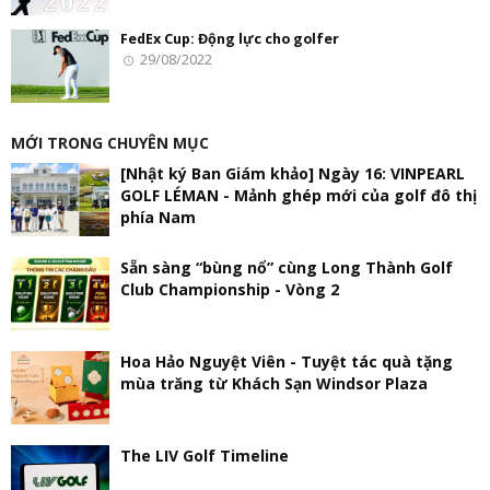
FedEx Cup: Động lực cho golfer
29/08/2022
MỚI TRONG CHUYÊN MỤC
[Nhật ký Ban Giám khảo] Ngày 16: VINPEARL
GOLF LÉMAN - Mảnh ghép mới của golf đô thị
phía Nam
Sẵn sàng “bùng nổ” cùng Long Thành Golf
Club Championship - Vòng 2
Hoa Hảo Nguyệt Viên - Tuyệt tác quà tặng
mùa trăng từ Khách Sạn Windsor Plaza
The LIV Golf Timeline