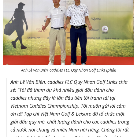
Anh Lê Văn Biên, caddies FLC Quy Nhơn Golf Links (phải)
Anh Lê Văn Biên, caddies FLC Quy Nhơn Golf Links chia
sẻ: “Tôi đã tham dự khá nhiều giải đấu dành cho
caddies nhưng đây là lần đầu tiên tôi tranh tài tại
Vietnam Caddies Championship. Tôi muốn gửi lời cảm
ơn tới Tạp chí Việt Nam Golf & Leisure đã tổ chức một
giải đấu quy mô, chất lượng dành cho các caddies trong
cả nước nói chung và miền Nam nói riêng. Chúng tôi rất