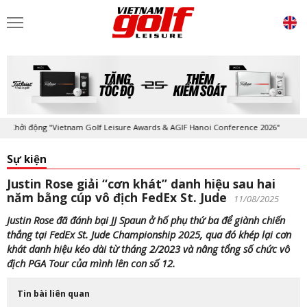
hởi động "Vietnam Golf Leisure Awards & AGIF Hanoi Conference 2026"
Sự kiện
Justin Rose giải “cơn khát” danh hiệu sau hai
năm bằng cúp vô địch FedEx St. Jude
11/08/2025
Justin Rose đã đánh bại JJ Spaun ở hố phụ thứ ba để giành chiến
thắng tại FedEx St. Jude Championship 2025, qua đó khép lại cơn
khát danh hiệu kéo dài từ tháng 2/2023 và nâng tổng số chức vô
địch PGA Tour của mình lên con số 12.
Tin bài liên quan