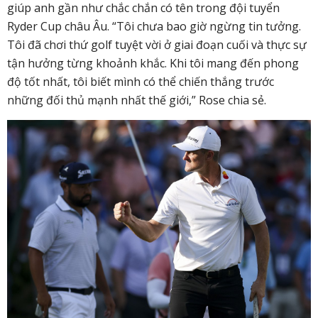
giúp anh gần như chắc chắn có tên trong đội tuyển
Ryder Cup châu Âu. “Tôi chưa bao giờ ngừng tin tưởng.
Tôi đã chơi thứ golf tuyệt vời ở giai đoạn cuối và thực sự
tận hưởng từng khoảnh khắc. Khi tôi mang đến phong
độ tốt nhất, tôi biết mình có thể chiến thắng trước
những đối thủ mạnh nhất thế giới,” Rose chia sẻ.