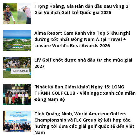
Trọng Hoàng, Gia Hân dẫn đầu sau vòng 2
Giải Vô địch Golf trẻ Quốc gia 2026
Alma Resort Cam Ranh vào Top 5 Khu nghỉ
dưỡng tốt nhất Đông Nam Á tại Travel +
Leisure World’s Best Awards 2026
LIV Golf chốt được nhà đầu tư cho mùa giải
2027
[Nhật ký Ban Giám khảo] Ngày 15: LONG
THÀNH GOLF CLUB - Viên ngọc xanh của miền
Đông Nam Bộ
Tỉnh Quảng Ninh, World Amateur Golfers
Championship và FLC Group ký kết hợp tác,
hướng tới đưa các giải golf quốc tế đến Việt
Nam