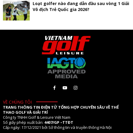
Loạt golfer nào đang dẫn đầu sau vòng 1 Giải
Vô địch Trẻ Quốc gia 2026?
VỀ CHÚNG TÔI
TRANG THÔNG TIN ĐIỆN TỬ TỔNG HỢP CHUYÊN SÂU VỀ THỂ
THAO GOLF VÀ GIẢI TRÍ
Công ty TNHH Golf & Leisure Việt Nam
Số giấy phép xuất bản:
4407/GP –TTĐT
Cấp ngày: 17/12/2021 bởi Sở thông tin và truyền thông Hà Nội