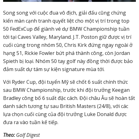
Song song với cuộc đua vô địch, giải đấu cũng chứng
kiến màn cạnh tranh quyết liệt cho một vị trí trong top
50 FedExCup để giành vé dự BMW Championship tuần
tới tại Caves Valley, Maryland. J.T. Poston giữ được vị trí
cuối cùng trong nhóm 50, Chris Kirk đứng ngay ngoài ở
hạng 51, Rickie Fowler bứt phá thành công, còn Jordan
Spieth bị loại. Nhóm 50 tay golf này đồng thời được bảo
đảm suất dự tám sự kiện signature mùa tới.
Với Ryder Cup, đội tuyển Mỹ sẽ chốt 6 suất chính thức
sau BMW Championship, trước khi đội trưởng Keegan
Bradley công bố 6 suất đặc cách. Đội châu Âu sẽ hoàn tất
danh sách tương tự sau British Masters (24/8), với các
lựa chọn cuối cùng của đội trưởng Luke Donald được
đưa ra vào tuần kế tiếp.
Theo:
Golf Digest