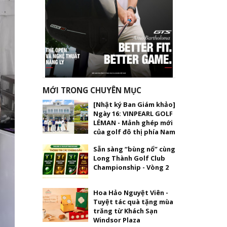
MỚI TRONG CHUYÊN MỤC
[Nhật ký Ban Giám khảo]
Ngày 16: VINPEARL GOLF
LÉMAN - Mảnh ghép mới
của golf đô thị phía Nam
Sẵn sàng “bùng nổ” cùng
Long Thành Golf Club
Championship - Vòng 2
Hoa Hảo Nguyệt Viên -
Tuyệt tác quà tặng mùa
trăng từ Khách Sạn
Windsor Plaza