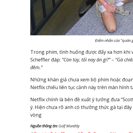
Điểm nhấn của “quán gà
Trong phim, tình huống được đẩy xa hơn khi v
Scheffler đáp:
“Còn tùy, tối nay ăn gì?” – “Gà chi
đêm.”
Những khán giả chưa xem bộ phim hoặc đoạn cli
Netflix chiếu liên tục cảnh này trên màn hình t
Netflix chính là bên đề xuất ý tưởng đưa “Scot
ý. Hiện chưa rõ anh có thưởng thức gà tại đây 
vòng
Nguồn thông tin:
Golf Monthly