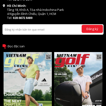
Hồ Chí Minh:
Tầng 18, Khối A, Tòa nhà Indochina Park
4 Nguyễn Đình Chiểu, Quận 1, HCM
Tel:
028 6672 8400
Đăng ký
Đọc đặc san