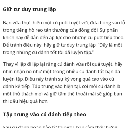
Giữ tư duy trung lập
Bạn vừa thực hiện một cú putt tuyệt vời, đưa bóng vào lỗ
trong tiếng hò reo tán thưởng của đồng đội. Sự phấn
khích này dễ dẫn đến áp lực cho những cú putt tiếp theo.
Để tránh điều này, hãy giữ tư duy trung lập: “Đây là một
trong những cú đánh tốt tôi đã luyện tập.”
Thay vì lặp đi lặp lại rằng cú đánh vừa rồi quá tuyệt, hãy
nhìn nhận nó như một trong nhiều cú đánh tốt bạn đã
luyện tập. Điều này tránh sự kỳ vọng quá cao vào cú
đánh kế tiếp. Tập trung vào hiện tại, coi mỗi cú đánh là
một thử thách mới và giữ tâm thế thoải mái sẽ giúp bạn
thi đấu hiệu quả hơn.
Tập trung vào cú đánh tiếp theo
Sau cú đánh hoàn hảo từ fairway, bạn cảm thấy hưng