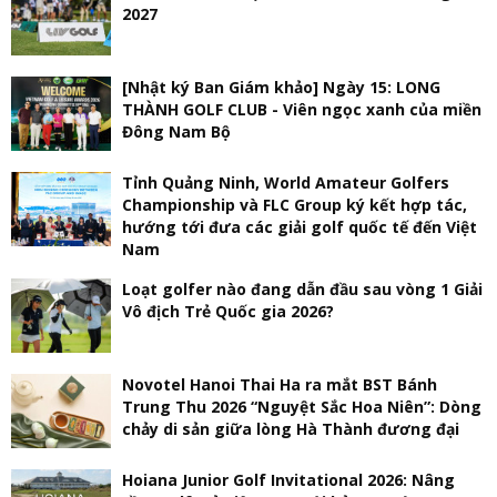
2027
[Nhật ký Ban Giám khảo] Ngày 15: LONG
THÀNH GOLF CLUB - Viên ngọc xanh của miền
Đông Nam Bộ
Tỉnh Quảng Ninh, World Amateur Golfers
Championship và FLC Group ký kết hợp tác,
hướng tới đưa các giải golf quốc tế đến Việt
Nam
Loạt golfer nào đang dẫn đầu sau vòng 1 Giải
Vô địch Trẻ Quốc gia 2026?
Novotel Hanoi Thai Ha ra mắt BST Bánh
Trung Thu 2026 “Nguyệt Sắc Hoa Niên”: Dòng
chảy di sản giữa lòng Hà Thành đương đại
Hoiana Junior Golf Invitational 2026: Nâng