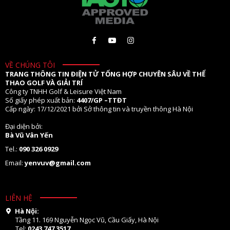
VỀ CHÚNG TÔI
TRANG THÔNG TIN ĐIỆN TỬ TỔNG HỢP CHUYÊN SÂU VỀ THỂ
THAO GOLF VÀ GIẢI TRÍ
Công ty TNHH Golf & Leisure Việt Nam
Số giấy phép xuất bản:
4407/GP –TTĐT
Cấp ngày: 17/12/2021 bởi Sở thông tin và truyền thông Hà Nội
Đại diện bởi:
Bà Vũ Vân Yến
Tel.:
090 326 0929
Email:
yenvuv@gmail.com
LIÊN HỆ
Hà Nội:
Tầng 11. 169 Nguyễn Ngọc Vũ, Cầu Giấy, Hà Nội
Tel:
0243 747 3517