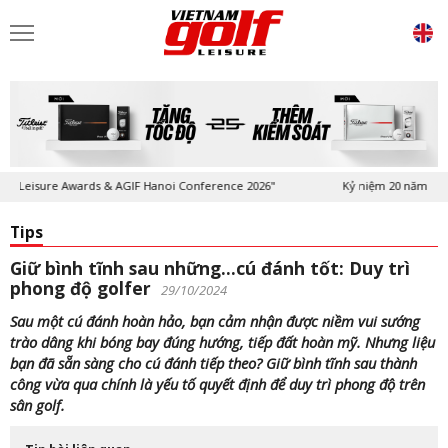
eisure Awards & AGIF Hanoi Conference 2026"
Kỷ niệm 20 năm Tạp chí V
Tips
Giữ bình tĩnh sau những…cú đánh tốt: Duy trì
phong độ golfer
29/10/2024
Sau một cú đánh hoàn hảo, bạn cảm nhận được niềm vui sướng
trào dâng khi bóng bay đúng hướng, tiếp đất hoàn mỹ. Nhưng liệu
bạn đã sẵn sàng cho cú đánh tiếp theo? Giữ bình tĩnh sau thành
công vừa qua chính là yếu tố quyết định để duy trì phong độ trên
sân golf.