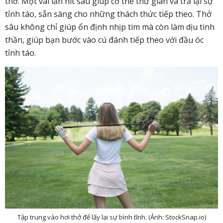
thở. Một vài lần hít sâu giúp cơ thể thư giãn và trả lại sự
tỉnh táo, sẵn sàng cho những thách thức tiếp theo. Thở
sâu không chỉ giúp ổn định nhịp tim mà còn làm dịu tinh
thần, giúp bạn bước vào cú đánh tiếp theo với đầu óc
tỉnh táo.
Tập trung vào hơi thở để lấy lại sự bình tĩnh. (Ảnh: StockSnap.io)