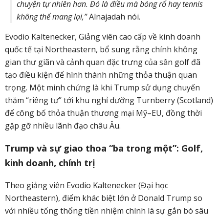
chuyện tự nhiên hơn. Đó là điều mà bóng rổ hay tennis
không thể mang lại,”
Alnajadah nói.
Evodio Kaltenecker, Giảng viên cao cấp về kinh doanh
quốc tế tại Northeastern, bổ sung rằng chính không
gian thư giãn và cảnh quan đặc trưng của sân golf đã
tạo điều kiện để hình thành những thỏa thuận quan
trọng. Một minh chứng là khi Trump sử dụng chuyến
thăm “riêng tư” tới khu nghỉ dưỡng Turnberry (Scotland)
để công bố thỏa thuận thương mại Mỹ–EU, đồng thời
gặp gỡ nhiều lãnh đạo châu Âu.
Trump và sự giao thoa “ba trong một”: Golf,
kinh doanh, chính trị
Theo giảng viên Evodio Kaltenecker (Đại học
Northeastern), điểm khác biệt lớn ở Donald Trump so
với nhiều tổng thống tiền nhiệm chính là sự gắn bó sâu