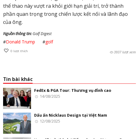
thể thao này vượt ra khỏi giới hạn giải trí, trở thành
phần quan trọng trong chiến lược kết nối và lãnh đạo
của ông.
Nguồn thông tin:
Golf Digest
#
Donald Trump
#
golf
0
lượt thích
3937 lượt xem
Tin bài khác
FedEx & PGA Tour: Thương vụ đỉnh cao
14/08/2025
Dấu ấn Nicklaus Design tại Việt Nam
12/08/2025