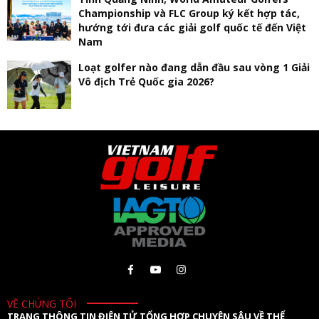
Championship và FLC Group ký kết hợp tác,
hướng tới đưa các giải golf quốc tế đến Việt
Nam
Loạt golfer nào đang dẫn đầu sau vòng 1 Giải
Vô địch Trẻ Quốc gia 2026?
VỀ CHÚNG TÔI
TRANG THÔNG TIN ĐIỆN TỬ TỔNG HỢP CHUYÊN SÂU VỀ THỂ