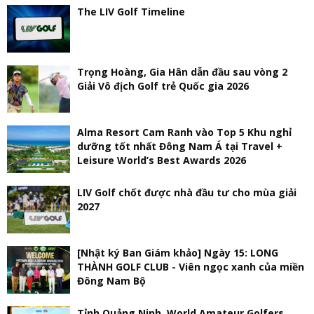
The LIV Golf Timeline
Trọng Hoàng, Gia Hân dẫn đầu sau vòng 2
Giải Vô địch Golf trẻ Quốc gia 2026
Alma Resort Cam Ranh vào Top 5 Khu nghỉ
dưỡng tốt nhất Đông Nam Á tại Travel +
Leisure World’s Best Awards 2026
LIV Golf chốt được nhà đầu tư cho mùa giải
2027
[Nhật ký Ban Giám khảo] Ngày 15: LONG
THÀNH GOLF CLUB - Viên ngọc xanh của miền
Đông Nam Bộ
Tỉnh Quảng Ninh, World Amateur Golfers