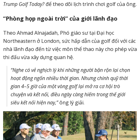
Trump Golf Today?
để theo dõi lịch trình chơi golf của ông.
“Phòng họp ngoài trời” của giới lãnh đạo
Theo Ahmad Alnajadah, Phó giáo sư tại Đại học
Northeastern ở London, sức hấp dẫn của golf đối với các
nhà lãnh đạo đến từ việc môn thể thao này cho phép vừa
thi đấu vừa xây dựng quan hệ.
“Nghe có vẻ nghịch lý khi những người bận rộn lại chọn
hoạt động ngốn nhiều thời gian. Nhưng chính quỹ thời
gian 4–5 giờ của một vòng golf lại mở ra cơ hội trò
chuyện và kết nối, điều ngày càng hiếm trong thế giới
siêu kết nối hiện nay,”
ông lý giải.