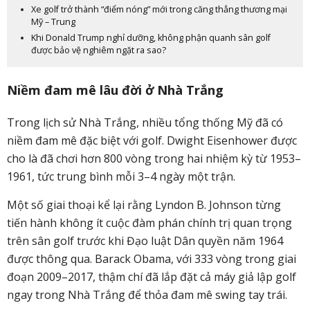
Xe golf trở thành “điểm nóng” mới trong căng thẳng thương mại
Mỹ – Trung
Khi Donald Trump nghỉ dưỡng, không phận quanh sân golf
được bảo vệ nghiêm ngặt ra sao?
Niềm đam mê lâu đời ở Nhà Trắng
Trong lịch sử Nhà Trắng, nhiều tổng thống Mỹ đã có
niềm đam mê đặc biệt với golf. Dwight Eisenhower được
cho là đã chơi hơn 800 vòng trong hai nhiệm kỳ từ 1953–
1961, tức trung bình mỗi 3–4 ngày một trận.
Một số giai thoại kể lại rằng Lyndon B. Johnson từng
tiến hành không ít cuộc đàm phán chính trị quan trọng
trên sân golf trước khi Đạo luật Dân quyền năm 1964
được thông qua. Barack Obama, với 333 vòng trong giai
đoạn 2009–2017, thậm chí đã lắp đặt cả máy giả lập golf
ngay trong Nhà Trắng để thỏa đam mê swing tay trái.