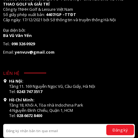
THAO GOLF VÀ GIẢI TRÍ
Công ty TNHH Golf & Leisure Việt Nam
Số giấy phép xuất bản:
4407/GP –TTĐT
Cấp ngày: 17/12/2021 bởi Sở thông tin và truyền thông Hà Nội
Đại diện bởi:
Bà Vũ Vân Yến
Tel.:
090 326 0929
Email:
yenvuv@gmail.com
LIÊN HỆ
Hà Nội:
Tầng 11. 169 Nguyễn Ngọc Vũ, Cầu Giấy, Hà Nội
Tel:
0243 747 3517
Hồ Chí Minh:
Tầng 18, Khối A, Tòa nhà Indochina Park
4 Nguyễn Đình Chiểu, Quận 1, HCM
Tel:
028 6672 8400
Đăng ký