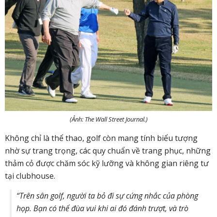
(Ảnh: The Wall Street Journal.)
Không chỉ là thể thao, golf còn mang tính biểu tượng
nhờ sự trang trọng, các quy chuẩn về trang phục, những
thảm cỏ được chăm sóc kỹ lưỡng và không gian riêng tư
tại clubhouse.
“Trên sân golf, người ta bỏ đi sự cứng nhắc của phòng
họp. Bạn có thể đùa vui khi ai đó đánh trượt, và trò