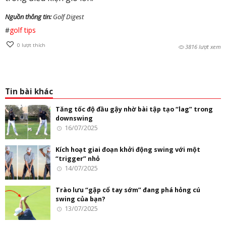
Nguồn thông tin:
Golf Digest
#
golf tips
0
lượt thích
3816 lượt xem
Tin bài khác
Tăng tốc độ đầu gậy nhờ bài tập tạo “lag” trong
downswing
16/07/2025
Kích hoạt giai đoạn khởi động swing với một
“trigger” nhỏ
14/07/2025
Trào lưu “gập cổ tay sớm” đang phá hỏng cú
swing của bạn?
13/07/2025