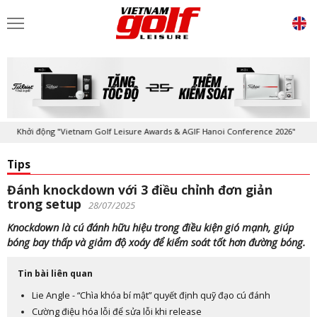
Khởi động "Vietnam Golf Leisure Awards & AGIF Hanoi Conference 2026"
Tips
Đánh knockdown với 3 điều chỉnh đơn giản
trong setup
28/07/2025
Knockdown là cú đánh hữu hiệu trong điều kiện gió mạnh, giúp
bóng bay thấp và giảm độ xoáy để kiểm soát tốt hơn đường bóng.
Tin bài liên quan
Lie Angle - “Chìa khóa bí mật” quyết định quỹ đạo cú đánh
Cường điệu hóa lỗi để sửa lỗi khi release