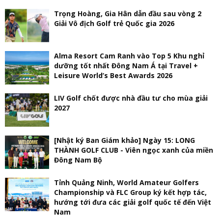
Trọng Hoàng, Gia Hân dẫn đầu sau vòng 2
Giải Vô địch Golf trẻ Quốc gia 2026
Alma Resort Cam Ranh vào Top 5 Khu nghỉ
dưỡng tốt nhất Đông Nam Á tại Travel +
Leisure World’s Best Awards 2026
LIV Golf chốt được nhà đầu tư cho mùa giải
2027
[Nhật ký Ban Giám khảo] Ngày 15: LONG
THÀNH GOLF CLUB - Viên ngọc xanh của miền
Đông Nam Bộ
Tỉnh Quảng Ninh, World Amateur Golfers
Championship và FLC Group ký kết hợp tác,
hướng tới đưa các giải golf quốc tế đến Việt
Nam