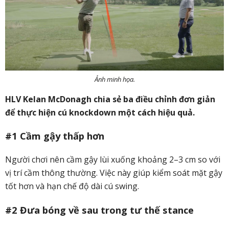
Ảnh minh họa.
HLV Kelan McDonagh chia sẻ ba điều chỉnh đơn giản
để thực hiện cú knockdown một cách hiệu quả.
#1 Cầm gậy thấp hơn
Người chơi nên cầm gậy lùi xuống khoảng 2–3 cm so với
vị trí cầm thông thường. Việc này giúp kiểm soát mặt gậy
tốt hơn và hạn chế độ dài cú swing.
#2 Đưa bóng về sau trong tư thế stance