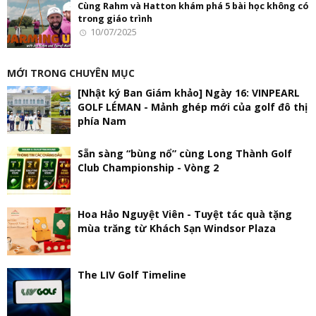
Cùng Rahm và Hatton khám phá 5 bài học không có
trong giáo trình
10/07/2025
MỚI TRONG CHUYÊN MỤC
[Nhật ký Ban Giám khảo] Ngày 16: VINPEARL
GOLF LÉMAN - Mảnh ghép mới của golf đô thị
phía Nam
Sẵn sàng “bùng nổ” cùng Long Thành Golf
Club Championship - Vòng 2
Hoa Hảo Nguyệt Viên - Tuyệt tác quà tặng
mùa trăng từ Khách Sạn Windsor Plaza
The LIV Golf Timeline