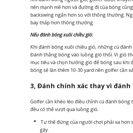
nên mạnh mẽ hơn và đường đi của bóng cũng s
backswing ngắn hơn so với thông thường. Ngo
bay thấp hơn thông thường.
Nếu đánh bóng xuôi chiều gió:
Khi đánh bóng xuôi chiều gió, những cú đánh b
Đánh thẳng bóng vào luồng gió thổi. Vì gió th
mục tiêu và chọn hướng gió để bóng sau khi đ
bóng sẽ lăn thêm 10-30 yard nên golfer cần x
3, Đánh chính xác thay vì đán
Golfer cần khéo léo điều chỉnh cú đánh bóng
đều có thể vượt qua luồng gió.
Tư thế đứng của người chơi phải xa hơn s
gậy.