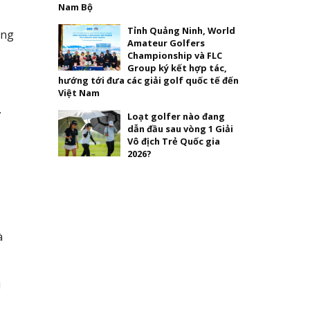
Nam Bộ
Tỉnh Quảng Ninh, World
óng
Amateur Golfers
Championship và FLC
Group ký kết hợp tác,
hướng tới đưa các giải golf quốc tế đến
Việt Nam
.
Loạt golfer nào đang
dẫn đầu sau vòng 1 Giải
Vô địch Trẻ Quốc gia
2026?
à
u