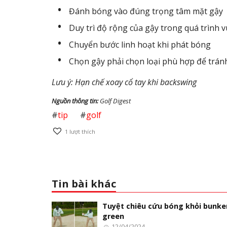
Đánh bóng vào đúng trọng tâm mặt gậy
Duy trì độ rộng của gậy trong quá trình 
Chuyển bước linh hoạt khi phát bóng
Chọn gậy phải chọn loại phù hợp để tránh
Lưu ý: Hạn chế xoay cổ tay khi backswing
Nguồn thông tin:
Golf Digest
#
tip
#
golf
1
lượt thích
Tin bài khác
Tuyệt chiêu cứu bóng khỏi bunker
green
12/04/2024