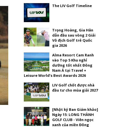
The LIV Golf Timeline
Trọng Hoàng, Gia Hân
dẫn đầu sau vòng 2 Giải
Vô địch Golf trẻ Quốc
gia 2026
Alma Resort Cam Ranh
vào Top 5 Khu nghỉ
dưỡng tốt nhất Đông
Nam Á tại Travel +
Leisure World’s Best Awards 2026
LIV Golf chốt được nhà
đầu tư cho mùa giải 2027
[Nhật ký Ban Giám khảo]
Ngày 15: LONG THÀNH
GOLF CLUB - Viên ngọc
xanh của miền Đông