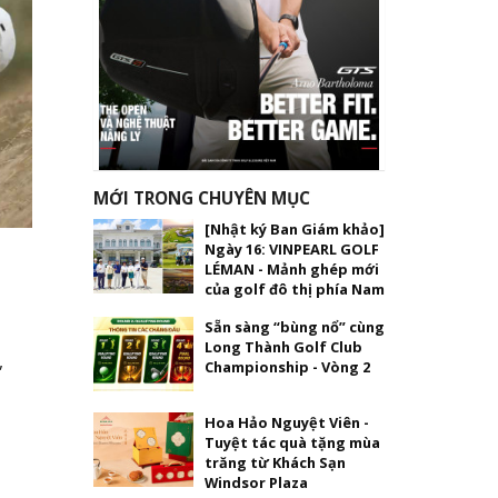
MỚI TRONG CHUYÊN MỤC
[Nhật ký Ban Giám khảo]
Ngày 16: VINPEARL GOLF
LÉMAN - Mảnh ghép mới
của golf đô thị phía Nam
Sẵn sàng “bùng nổ” cùng
Long Thành Golf Club
,
Championship - Vòng 2
Hoa Hảo Nguyệt Viên -
Tuyệt tác quà tặng mùa
trăng từ Khách Sạn
Windsor Plaza