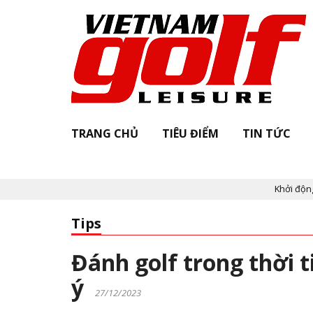
TRANG CHỦ
TIÊU ĐIỂM
TIN TỨC
Khởi động "Vietna
Tips
Đánh golf trong thời t
ý
27/12/2023