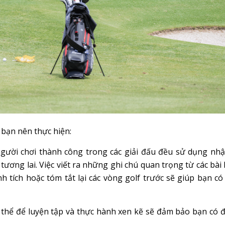
 bạn nên thực hiện:
ười chơi thành công trong các giải đấu đều sử dụng nhậ
 tương lai. Việc viết ra những ghi chú quan trọng từ các bài 
 tích hoặc tóm tắt lại các vòng golf trước sẽ giúp bạn có
cụ thể để luyện tập và thực hành xen kẽ sẽ đảm bảo bạn có 