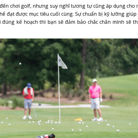
đến chơi golf, nhưng suy nghĩ tương tự cũng áp dụng cho
 thể đạt được mục tiêu cuối cùng. Sự chuẩn bị kỹ lưỡng giúp
 đi đúng kế hoạch thì bạn sẽ đảm bảo chắc chắn mình sẽ t