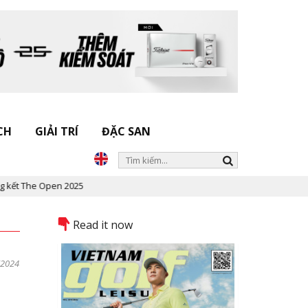
CH
GIẢI TRÍ
ĐẶC SAN
2025
Read it now
/2024