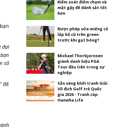
Kiểm soát điểm chạm và
mặt gậy để đánh sắt tốt
hơn
 bạn
Được phép sửa miếng cỏ
lấp hố cũ trên green
trước khi gạt bóng?
 đợi
 bạn
Michael Thorbjornsen
giành danh hiệu PGA
ểm số
Tour đầu tiên trong sự
nghiệp
Sẵn sàng khởi tranh Giải
” để
Vô địch Golf trẻ Quốc
gia 2026 - Tranh cúp
Hanwha Life
hành