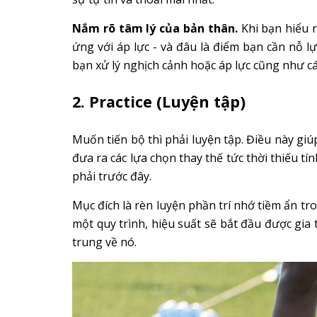
Nắm rõ tâm lý của bản thân.
Khi bạn hiểu 
ứng với áp lực - và đâu là điểm bạn cần nỗ lự
bạn xử lý nghịch cảnh hoặc áp lực cũng như cá
2. Practice (Luyện tập)
Muốn tiến bộ thì phải luyện tập. Điều này gi
đưa ra các lựa chọn thay thế tức thời thiếu 
phải trước đây.
Mục đích là rèn luyện phần trí nhớ tiềm ẩn tr
một quy trình, hiệu suất sẽ bắt đầu được gi
trung về nó.