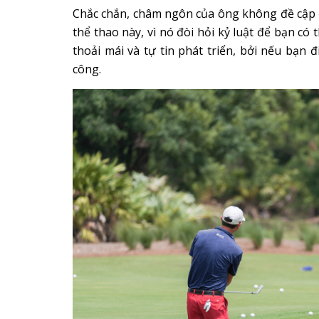
Chắc chắn, châm ngôn của ông không đề cập 
thể thao này, vì nó đòi hỏi kỷ luật để bạn có
thoải mái và tự tin phát triển, bởi nếu bạn
công.