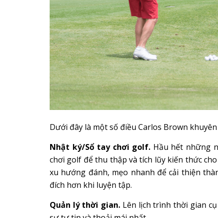
Dưới đây là một số điều Carlos Brown khuyên
Nhật ký/Sổ tay chơi golf.
Hầu hết những ng
chơi golf để thu thập và tích lũy kiến thức cho
xu hướng đánh, mẹo nhanh để cải thiện thành
đích hơn khi luyện tập.
Quản lý thời gian.
Lên lịch trình thời gian 
sự tự tin và thoải mái nhất.