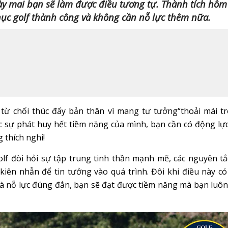
y mai bạn sẽ làm được điều tương tự. Thành tích hôm
hục golf thành công và không cần nỗ lực thêm nữa.
 từ chối thúc đẩy bản thân vì mang tư tưởng“thoải mái t
 sự phát huy hết tiềm năng của mình, bạn cần có động lực
 thích nghi!
olf đòi hỏi sự tập trung tinh thần mạnh mẽ, các nguyên tắ
kiên nhẫn để tin tưởng vào quá trình. Đôi khi điều này có
và nỗ lực đúng đắn, bạn sẽ đạt được tiềm năng mà bạn luô