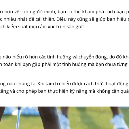
rõ hơn về con người mình, bạn có thể khám phá cách bạn 
c nhiều nhất để cải thiện. Điều này cũng sẽ giúp bạn hiểu 
ch kiểm soát mọi cảm xúc trên sân golf.
úp não hiểu rõ hơn các tình huống và chuyển động, do đó k
tính toán khi bạn gặp phải một tình huống mà bạn chưa từng
ong não chúng ta. Khi tâm trí hiểu được cách thức hoạt động
a tăng và cho phép bạn thực hiện kỹ năng mà không cần quá