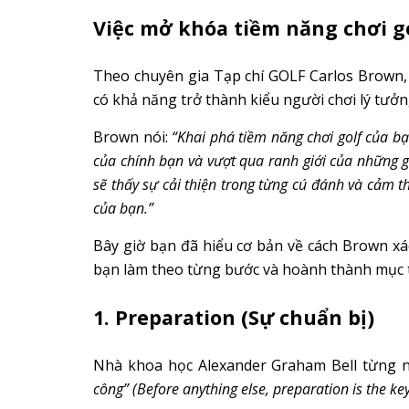
Việc mở khóa tiềm năng chơi go
Theo chuyên gia Tạp chí GOLF Carlos Brown,
có khả năng trở thành kiểu người chơi lý tưở
Brown nói:
“Khai phá tiềm năng chơi golf của bạ
của chính bạn và vượt qua ranh giới của những g
sẽ thấy sự cải thiện trong từng cú đánh và cảm th
của bạn.”
Bây giờ bạn đã hiểu cơ bản về cách Brown xác
bạn làm theo từng bước và hoành thành mục t
1. Preparation (Sự chuẩn bị)
Nhà khoa học Alexander Graham Bell từng n
công” (Before anything else, preparation is the key