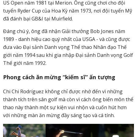
US Open năm 1981 tại Merion. Ông cũng chơi cho đội
tuyển Ryder Cup của Hoa Kỳ năm 1973, nơi đội tuyển Mỹ
đã đánh bại GB&I tại Muirfield.
Đáng chú ý, ông đã nhận Giải thưởng Bob Jones năm
1989 - danh hiệu cao quý nhất của USGA - và cũng được
đưa vào Đại sảnh Danh vọng Thể thao Nhân đạo Thế
giới năm 1994 sau khi gia nhập Đại sảnh Danh vọng Golf
Thế giới năm 1992.
Phong cách ăn mừng “kiếm sĩ” ấn tượng
Chi Chi Rodríguez không chỉ được nhớ đến vì những
thành tích trên sân golf mà còn vì cách ông biến môn thể
thao này thành một sự kiện vui nhộn và cuốn hút hơn
với những màn ăn mừng đầy sáng tạo và cá tính.