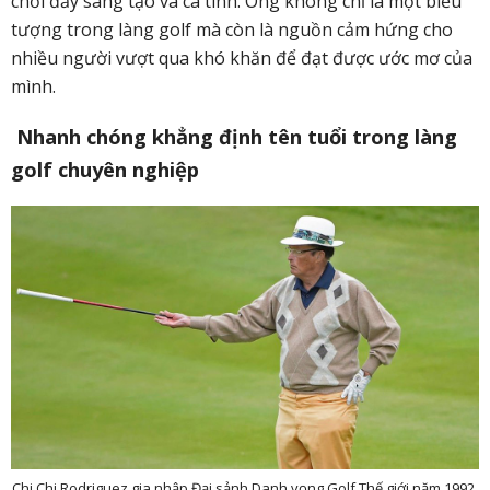
chơi đầy sáng tạo và cá tính. Ông không chỉ là một biểu
tượng trong làng golf mà còn là nguồn cảm hứng cho
nhiều người vượt qua khó khăn để đạt được ước mơ của
mình.
Nhanh chóng khẳng định tên tuổi trong làng
golf chuyên nghiệp
Chi Chi Rodriguez gia nhập Đại sảnh Danh vọng Golf Thế giới năm 1992.