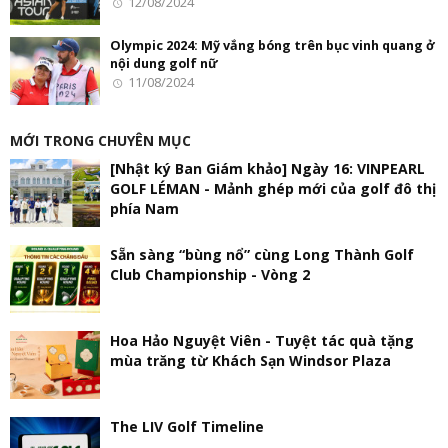
12/08/2024
Olympic 2024: Mỹ vắng bóng trên bục vinh quang ở
nội dung golf nữ
11/08/2024
MỚI TRONG CHUYÊN MỤC
[Nhật ký Ban Giám khảo] Ngày 16: VINPEARL
GOLF LÉMAN - Mảnh ghép mới của golf đô thị
phía Nam
Sẵn sàng “bùng nổ” cùng Long Thành Golf
Club Championship - Vòng 2
Hoa Hảo Nguyệt Viên - Tuyệt tác quà tặng
mùa trăng từ Khách Sạn Windsor Plaza
The LIV Golf Timeline