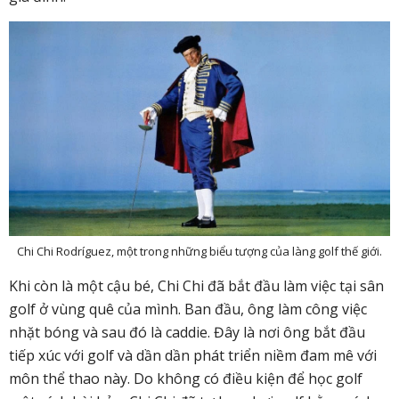
Chi Chi Rodríguez, một trong những biểu tượng của làng golf thế giới.
Khi còn là một cậu bé, Chi Chi đã bắt đầu làm việc tại sân
golf ở vùng quê của mình. Ban đầu, ông làm công việc
nhặt bóng và sau đó là caddie. Đây là nơi ông bắt đầu
tiếp xúc với golf và dần dần phát triển niềm đam mê với
môn thể thao này. Do không có điều kiện để học golf