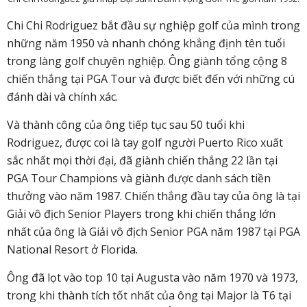
Chi Chi Rodriguez bắt đầu sự nghiệp golf của mình trong
những năm 1950 và nhanh chóng khẳng định tên tuổi
trong làng golf chuyên nghiệp. Ông giành tổng cộng 8
chiến thắng tại PGA Tour và được biết đến với những cú
đánh dài và chính xác.
Và thành công của ông tiếp tục sau 50 tuổi khi
Rodriguez, được coi là tay golf người Puerto Rico xuất
sắc nhất mọi thời đại, đã giành chiến thắng 22 lần tại
PGA Tour Champions và giành được danh sách tiền
thưởng vào năm 1987.
Chiến thắng đầu tay của ông là tại
Giải vô địch Senior Players trong khi chiến thắng lớn
nhất của ông là Giải vô địch Senior PGA năm 1987 tại PGA
National Resort ở Florida.
Ông đã lọt vào top 10 tại Augusta vào năm 1970 và 1973,
trong khi thành tích tốt nhất của ông tại Major là T6 tại