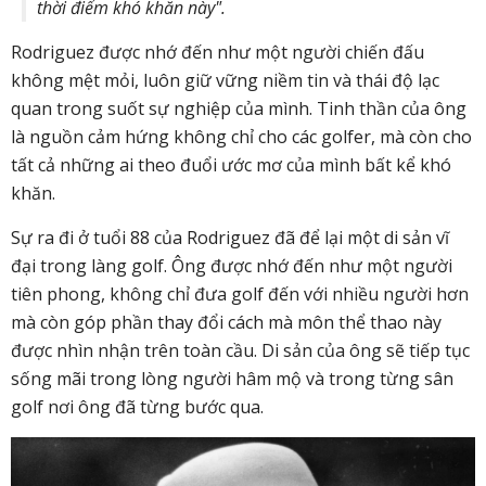
thời điểm khó khăn này".
Rodriguez được nhớ đến như một người chiến đấu
không mệt mỏi, luôn giữ vững niềm tin và thái độ lạc
quan trong suốt sự nghiệp của mình. Tinh thần của ông
là nguồn cảm hứng không chỉ cho các golfer, mà còn cho
tất cả những ai theo đuổi ước mơ của mình bất kể khó
khăn.
Sự ra đi ở tuổi 88 của Rodriguez đã để lại một di sản vĩ
đại trong làng golf. Ông được nhớ đến như một người
tiên phong, không chỉ đưa golf đến với nhiều người hơn
mà còn góp phần thay đổi cách mà môn thể thao này
được nhìn nhận trên toàn cầu. Di sản của ông sẽ tiếp tục
sống mãi trong lòng người hâm mộ và trong từng sân
golf nơi ông đã từng bước qua.