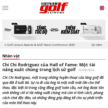
lf Leisure Awards & AGIF Hanoi Conference 2026"
Kỷ niệm 20 năm Tạp 
Nhân vật
Chi Chi Rodriguez của Hall of Fame: Một tài
năng xuất chúng trong lịch sử golf
12/08/2024
Chi Chi Rodriguez, một trong những huyền thoại của làng golf đã
qua đời ở tuổi 88. Sự ra đi của ông là một mất mát lớn cho thể
thao, đặc biệt là trong cộng đồng golf toàn cầu, nơi ông được tôn
vinh không chỉ vì tài năng xuất chúng mà còn vì tính cách, phong
cách chơi độc đáo, và những đóng góp đáng kể cho sự phát triển
của môn thể thao này.