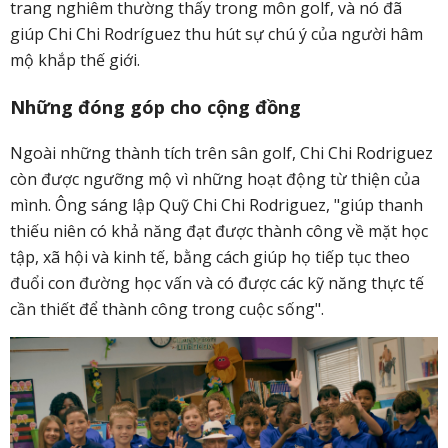
trang nghiêm thường thấy trong môn golf, và nó đã
giúp Chi Chi Rodríguez thu hút sự chú ý của người hâm
mộ khắp thế giới.
Những đóng góp cho cộng đồng
Ngoài những thành tích trên sân golf, Chi Chi Rodriguez
còn được ngưỡng mộ vì những hoạt động từ thiện của
mình. Ông sáng lập Quỹ Chi Chi Rodriguez, "giúp thanh
thiếu niên có khả năng đạt được thành công về mặt học
tập, xã hội và kinh tế, bằng cách giúp họ tiếp tục theo
đuổi con đường học vấn và có được các kỹ năng thực tế
cần thiết để thành công trong cuộc sống".