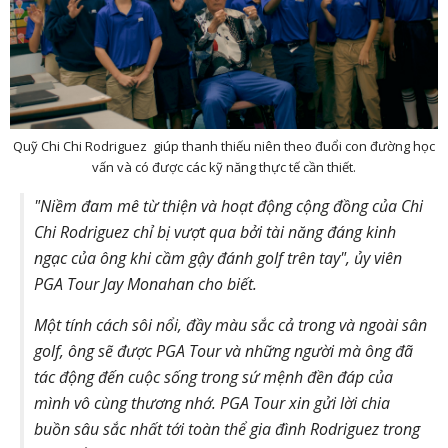
Quỹ Chi Chi Rodriguez giúp thanh thiếu niên theo đuổi con đường học
vấn và có được các kỹ năng thực tế cần thiết.
"Niềm đam mê từ thiện và hoạt động cộng đồng của Chi
Chi Rodriguez chỉ bị vượt qua bởi tài năng đáng kinh
ngạc của ông khi cầm gậy đánh golf trên tay", ủy viên
PGA Tour Jay Monahan cho biết.
Một tính cách sôi nổi, đầy màu sắc cả trong và ngoài sân
golf, ông sẽ được PGA Tour và những người mà ông đã
tác động đến cuộc sống trong sứ mệnh đền đáp của
mình vô cùng thương nhớ. PGA Tour xin gửi lời chia
buồn sâu sắc nhất tới toàn thể gia đình Rodriguez trong