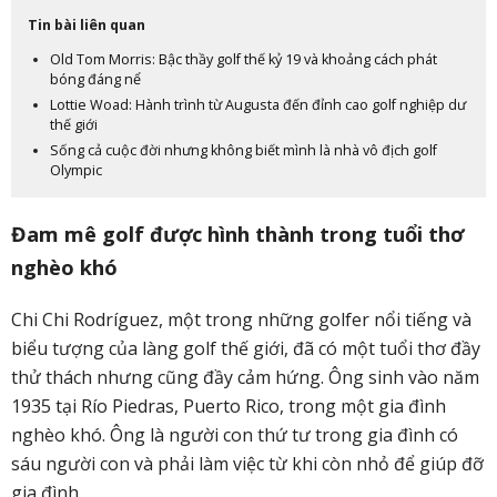
Tin bài liên quan
Old Tom Morris: Bậc thầy golf thế kỷ 19 và khoảng cách phát
bóng đáng nể
Lottie Woad: Hành trình từ Augusta đến đỉnh cao golf nghiệp dư
thế giới
Sống cả cuộc đời nhưng không biết mình là nhà vô địch golf
Olympic
Đam mê golf được hình thành trong tuổi thơ
nghèo khó
Chi Chi Rodríguez, một trong những golfer nổi tiếng và
biểu tượng của làng golf thế giới, đã có một tuổi thơ đầy
thử thách nhưng cũng đầy cảm hứng. Ông sinh vào năm
1935 tại Río Piedras, Puerto Rico, trong một gia đình
nghèo khó. Ông là người con thứ tư trong gia đình có
sáu người con và phải làm việc từ khi còn nhỏ để giúp đỡ
gia đình.