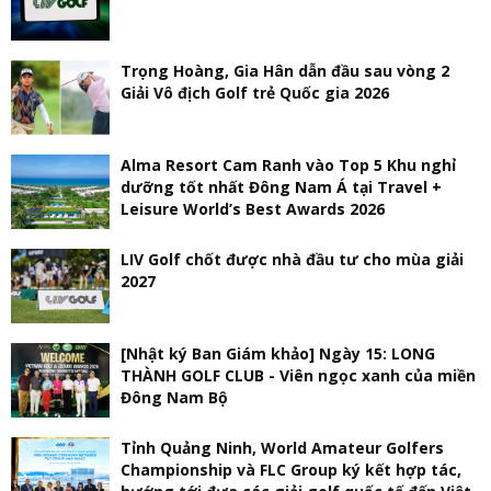
Trọng Hoàng, Gia Hân dẫn đầu sau vòng 2
Giải Vô địch Golf trẻ Quốc gia 2026
Alma Resort Cam Ranh vào Top 5 Khu nghỉ
dưỡng tốt nhất Đông Nam Á tại Travel +
Leisure World’s Best Awards 2026
LIV Golf chốt được nhà đầu tư cho mùa giải
2027
[Nhật ký Ban Giám khảo] Ngày 15: LONG
THÀNH GOLF CLUB - Viên ngọc xanh của miền
Đông Nam Bộ
Tỉnh Quảng Ninh, World Amateur Golfers
Championship và FLC Group ký kết hợp tác,