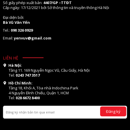
Số giấy phép xuất bản:
4407/GP –TTĐT
Cấp ngày: 17/12/2021 bởi Sở thông tin và truyền thông Hà Nội
Đại diện bởi:
Bà Vũ Vân Yến
Tel.:
090 326 0929
Email:
yenvuv@gmail.com
LIÊN HỆ
Hà Nội:
Tầng 11. 169 Nguyễn Ngọc Vũ, Cầu Giấy, Hà Nội
Tel:
0243 747 3517
Hồ Chí Minh:
Tầng 18, Khối A, Tòa nhà Indochina Park
4 Nguyễn Đình Chiểu, Quận 1, HCM
Tel:
028 6672 8400
Đăng ký