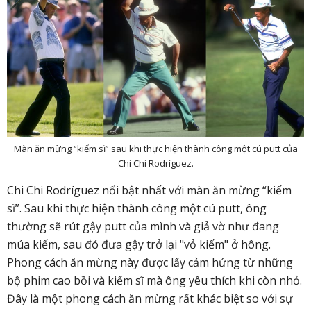
Màn ăn mừng “kiếm sĩ” sau khi thực hiện thành công một cú putt của
Chi Chi Rodríguez.
Chi Chi Rodríguez nổi bật nhất với màn ăn mừng “kiếm
sĩ”. Sau khi thực hiện thành công một cú putt, ông
thường sẽ rút gậy putt của mình và giả vờ như đang
múa kiếm, sau đó đưa gậy trở lại "vỏ kiếm" ở hông.
Phong cách ăn mừng này được lấy cảm hứng từ những
bộ phim cao bồi và kiếm sĩ mà ông yêu thích khi còn nhỏ.
Đây là một phong cách ăn mừng rất khác biệt so với sự