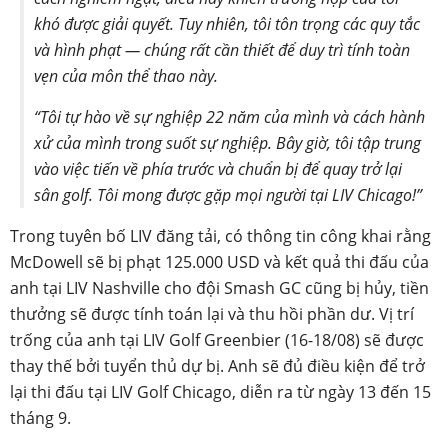
khó được giải quyết. Tuy nhiên, tôi tôn trọng các quy tắc
và hình phạt — chúng rất cần thiết để duy trì tính toàn
vẹn của môn thể thao này.
“Tôi tự hào về sự nghiệp 22 năm của mình và cách hành
xử của mình trong suốt sự nghiệp. Bây giờ, tôi tập trung
vào việc tiến về phía trước và chuẩn bị để quay trở lại
sân golf. Tôi mong được gặp mọi người tại LIV Chicago!”
Trong tuyên bố LIV đăng tải, có thông tin công khai rằng
McDowell sẽ bị phạt 125.000 USD và kết quả thi đấu của
anh tại LIV Nashville cho đội Smash GC cũng bị hủy, tiền
thưởng sẽ được tính toán lại và thu hồi phần dư. Vị trí
trống của anh tại LIV Golf Greenbier (16-18/08) sẽ được
thay thế bởi tuyển thủ dự bị. Anh sẽ đủ điều kiện để trở
lại thi đấu tại LIV Golf Chicago, diễn ra từ ngày 13 đến 15
tháng 9.