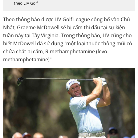
theo LIV Golf
Theo thông báo được LIV Golf League công bố vào Chủ
Nhật, Graeme McDowell sẽ bị cấm thi đấu tại sự kiện
tuần này tại Tây Virginia. Trong thông báo, LIV cũng cho
biết McDowell đã sử dụng "một loại thuốc thông mũi có
chứa chất bị cấm, R-methamphetamine (levo-
methamphetamine)".