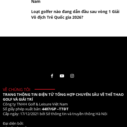
Nam
Loạt golfer nào đang dẫn đầu sau vòng 1 Giải
Vô địch Trẻ Quốc gia 2026?
VỀ CHÚNG TÔI
TRANG THÔNG TIN ĐIỆN TỬ TỔNG HỢP CHUYÊN SÂU VỀ THỂ THAO
GOLF VÀ GIẢI TRÍ
Công ty TNHH Golf & Leisure Việt Nam
Số giấy phép xuất bản:
4407/GP –TTĐT
Cấp ngày: 17/12/2021 bởi Sở thông tin và truyền thông Hà Nội
Đại diện bởi: