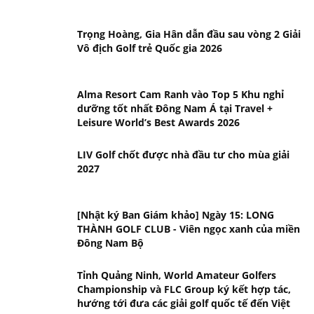
Trọng Hoàng, Gia Hân dẫn đầu sau vòng 2 Giải
Vô địch Golf trẻ Quốc gia 2026
Alma Resort Cam Ranh vào Top 5 Khu nghỉ
dưỡng tốt nhất Đông Nam Á tại Travel +
Leisure World’s Best Awards 2026
LIV Golf chốt được nhà đầu tư cho mùa giải
2027
[Nhật ký Ban Giám khảo] Ngày 15: LONG
THÀNH GOLF CLUB - Viên ngọc xanh của miền
Đông Nam Bộ
Tỉnh Quảng Ninh, World Amateur Golfers
Championship và FLC Group ký kết hợp tác,
hướng tới đưa các giải golf quốc tế đến Việt