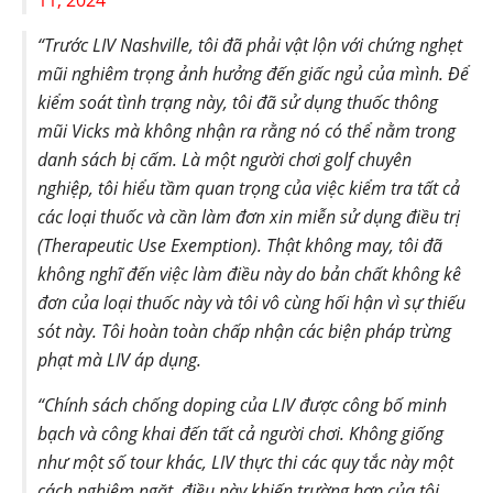
“Trước LIV Nashville, tôi đã phải vật lộn với chứng nghẹt
mũi nghiêm trọng ảnh hưởng đến giấc ngủ của mình. Để
kiểm soát tình trạng này, tôi đã sử dụng thuốc thông
mũi Vicks mà không nhận ra rằng nó có thể nằm trong
danh sách bị cấm. Là một người chơi golf chuyên
nghiệp, tôi hiểu tầm quan trọng của việc kiểm tra tất cả
các loại thuốc và cần làm đơn xin miễn sử dụng điều trị
(Therapeutic Use Exemption). Thật không may, tôi đã
không nghĩ đến việc làm điều này do bản chất không kê
đơn của loại thuốc này và tôi vô cùng hối hận vì sự thiếu
sót này. Tôi hoàn toàn chấp nhận các biện pháp trừng
phạt mà LIV áp dụng.
“Chính sách chống doping của LIV được công bố minh
bạch và công khai đến tất cả người chơi. Không giống
như một số tour khác, LIV thực thi các quy tắc này một
cách nghiêm ngặt, điều này khiến trường hợp của tôi