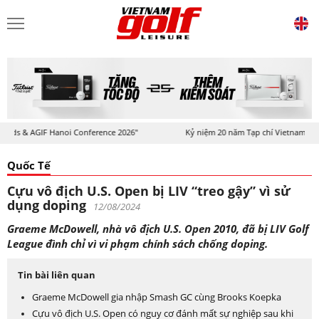
ds & AGIF Hanoi Conference 2026"
Kỷ niệm 20 năm Tạp chí Vietnam Golf & 
Quốc Tế
Cựu vô địch U.S. Open bị LIV “treo gậy” vì sử
dụng doping
12/08/2024
Graeme McDowell, nhà vô địch U.S. Open 2010, đã bị LIV Golf
League đình chỉ vì vi phạm chính sách chống doping.
Tin bài liên quan
Graeme McDowell gia nhập Smash GC cùng Brooks Koepka
Cựu vô địch U.S. Open có nguy cơ đánh mất sự nghiệp sau khi