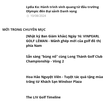
Lydia Ko: Hành trình vinh quang từ đấu trường
Olympic đến Đại sảnh Danh vọng
10/08/2024
MỚI TRONG CHUYÊN MỤC
[Nhật ký Ban Giám khảo] Ngày 16: VINPEARL
GOLF LÉMAN - Mảnh ghép mới của golf đô thị
phía Nam
Sẵn sàng “bùng nổ” cùng Long Thành Golf Club
Championship - Vòng 2
Hoa Hảo Nguyệt Viên - Tuyệt tác quà tặng mùa
trăng từ Khách Sạn Windsor Plaza
The LIV Golf Timeline