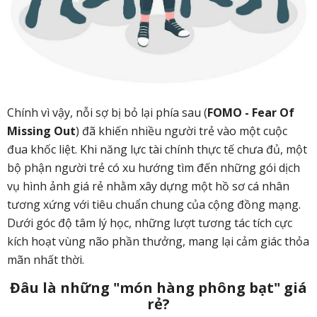
Chính vì vậy, nỗi sợ bị bỏ lại phía sau (
FOMO - Fear Of
Missing Out
) đã khiến nhiều người trẻ vào một cuộc
đua khốc liệt. Khi năng lực tài chính thực tế chưa đủ, một
bộ phận người trẻ có xu hướng tìm đến những gói dịch
vụ hình ảnh giá rẻ nhằm xây dựng một hồ sơ cá nhân
tương xứng với tiêu chuẩn chung của cộng đồng mạng.
Dưới góc độ tâm lý học, những lượt tương tác tích cực
kích hoạt vùng não phần thưởng, mang lại cảm giác thỏa
mãn nhất thời.
Đâu là những "món hàng phông bạt" giá
rẻ?