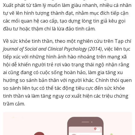
Xuất phát từ tâm lý muốn làm giàu nhanh, nhiều cá nhân
tự vẽ lên hình tượng thành đạt, nhằm mục đích tiếp cận
các mối quan hệ cao cấp, tạo dựng lòng tin giả
kêu gọi
đầu tư hoặc thậm chí là lừa đảo tình cảm.
Về
sức khỏe tinh thần, theo một nghiên cứu trên Tạp chí
Journal of Social and Clinical Psychology
(2014)
, việc liên tục
tiếp xúc với những hình ảnh hào nhoáng trên mạng xã
hội dễ khiến người trẻ rơi vào trạng thái ngộ nhận rằng
ai cũng đang có cuộc sống hoàn hảo, làm gia tăng xu
hướng so sánh bản thân với người khác. Chính thói quen
so sánh liên tục có thể tác động tiêu cực đến sức khỏe
tinh thần và làm tăng nguy cơ xuất hiện các triệu chứng
trầm cảm.