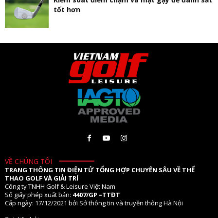
tốt hơn
VỀ CHÚNG TÔI
TRANG THÔNG TIN ĐIỆN TỬ TỔNG HỢP CHUYÊN SÂU VỀ THỂ
THAO GOLF VÀ GIẢI TRÍ
Công ty TNHH Golf & Leisure Việt Nam
Số giấy phép xuất bản:
4407/GP –TTĐT
Cấp ngày: 17/12/2021 bởi Sở thông tin và truyền thông Hà Nội