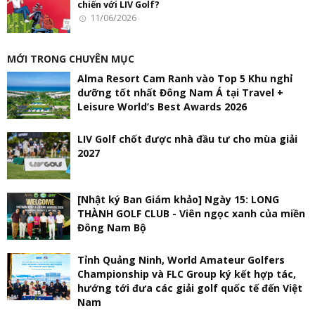
chiến với LIV Golf?
11/06/2026
MỚI TRONG CHUYÊN MỤC
Alma Resort Cam Ranh vào Top 5 Khu nghỉ
dưỡng tốt nhất Đông Nam Á tại Travel +
Leisure World’s Best Awards 2026
LIV Golf chốt được nhà đầu tư cho mùa giải
2027
[Nhật ký Ban Giám khảo] Ngày 15: LONG
THÀNH GOLF CLUB - Viên ngọc xanh của miền
Đông Nam Bộ
Tỉnh Quảng Ninh, World Amateur Golfers
Championship và FLC Group ký kết hợp tác,
hướng tới đưa các giải golf quốc tế đến Việt
Nam