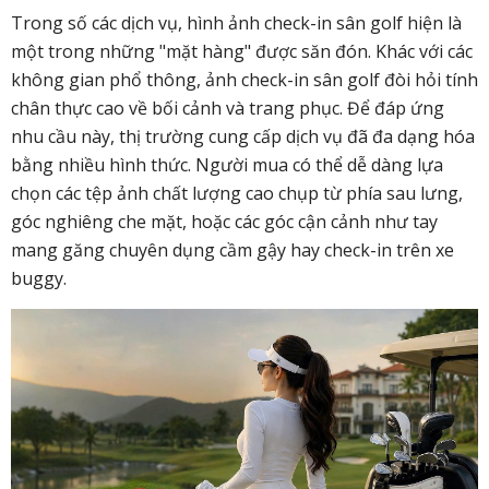
Trong số các dịch vụ, hình ảnh check-in sân golf hiện là
một trong những "mặt hàng" được săn đón.
Khác với các
không gian phổ thông, ảnh check-in sân golf đòi hỏi tính
chân thực cao về bối cảnh và trang phục. Để đáp ứng
nhu cầu này, thị trường cung cấp dịch vụ đã đa dạng hóa
bằng nhiều hình thức. Người mua có thể dễ dàng lựa
chọn các tệp ảnh chất lượng cao chụp từ phía sau lưng,
góc nghiêng che mặt, hoặc các góc cận cảnh như tay
mang găng chuyên dụng cầm gậy hay check-in trên xe
buggy.