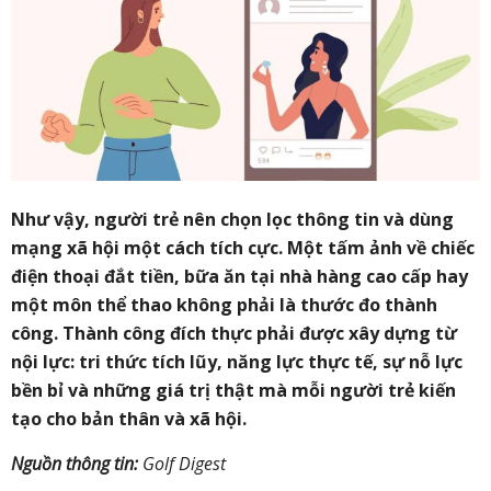
Như vậy, người trẻ nên chọn lọc thông tin và dùng
mạng xã hội một cách tích cực. Một tấm ảnh về chiếc
điện thoại đắt tiền, bữa ăn tại nhà hàng cao cấp hay
một môn thể thao không phải là thước đo thành
công. Thành công đích thực phải được xây dựng từ
nội lực: tri thức tích lũy, năng lực thực tế, sự nỗ lực
bền bỉ và những giá trị thật mà mỗi người trẻ kiến
tạo cho bản thân và xã hội.
Nguồn thông tin:
Golf Digest