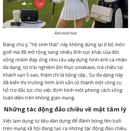
Ảnh minh họa
Đáng chú ý, "hệ sinh thái" này không dừng lại ở bộ môn
golf mà đã mở rộng sang nhiều lĩnh vực khác của đời
sống nhằm đáp ứng nhu cầu xây dựng hình ảnh cá nhân
đa dạng, từ trải nghiệm ẩm thực omakase, trà chiều tại
khách sạn 5 sao, thậm chí là bằng cấp... Sự đa dạng này
đã biến thị trường hình ảnh sẵn có thành một công cụ
hỗ trợ đắc lực cho việc định hình một phong cách sống
toàn diện trên không gian mạng.
Những tác động đảo chiều về mặt tâm lý
Việc lạm dụng tư liệu dàn dựng để đánh bóng tên tuổi
trên mạng xã hội đang tạo ra những tác động đảo chiều.