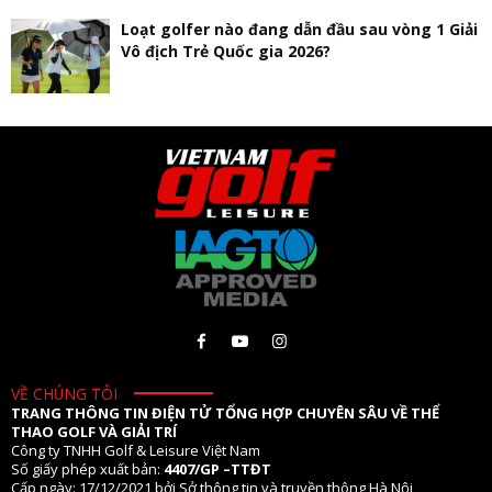
Loạt golfer nào đang dẫn đầu sau vòng 1 Giải
Vô địch Trẻ Quốc gia 2026?
VỀ CHÚNG TÔI
TRANG THÔNG TIN ĐIỆN TỬ TỔNG HỢP CHUYÊN SÂU VỀ THỂ
THAO GOLF VÀ GIẢI TRÍ
Công ty TNHH Golf & Leisure Việt Nam
Số giấy phép xuất bản:
4407/GP –TTĐT
Cấp ngày: 17/12/2021 bởi Sở thông tin và truyền thông Hà Nội