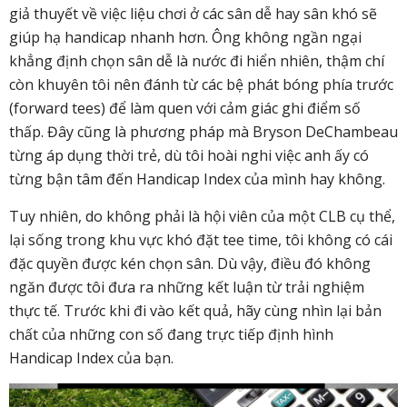
giả thuyết về việc liệu chơi ở các sân dễ hay sân khó sẽ
giúp hạ handicap nhanh hơn. Ông không ngần ngại
khẳng định chọn sân dễ là nước đi hiển nhiên, thậm chí
còn khuyên tôi nên đánh từ các bệ phát bóng phía trước
(forward tees) để làm quen với cảm giác ghi điểm số
thấp. Đây cũng là phương pháp mà Bryson DeChambeau
từng áp dụng thời trẻ, dù tôi hoài nghi việc anh ấy có
từng bận tâm đến Handicap Index của mình hay không.
Tuy nhiên, do không phải là hội viên của một CLB cụ thể,
lại sống trong khu vực khó đặt tee time, tôi không có cái
đặc quyền được kén chọn sân. Dù vậy, điều đó không
ngăn được tôi đưa ra những kết luận từ trải nghiệm
thực tế. Trước khi đi vào kết quả, hãy cùng nhìn lại bản
chất của những con số đang trực tiếp định hình
Handicap Index của bạn.