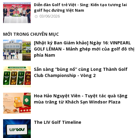
Diễn đàn Golf trẻ Việt - Sing: Kiến tạo tương lai
golf học đường Việt Nam
03/06/2026
MỚI TRONG CHUYÊN MỤC
[Nhật ký Ban Giám khảo] Ngày 16: VINPEARL
GOLF LÉMAN - Mảnh ghép mới của golf đô thị
phía Nam
Sẵn sàng “bùng nổ” cùng Long Thành Golf
Club Championship - Vòng 2
Hoa Hảo Nguyệt Viên - Tuyệt tác quà tặng
mùa trăng từ Khách Sạn Windsor Plaza
The LIV Golf Timeline