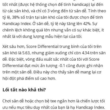
tốt nhất (được hệ thống chọn để tính handicap) lại đến
từ các sân khó, và chỉ có 3 vòng đến từ sân dễ. Tính theo
tỷ lệ, 38% số trận tại sân khó của tôi được chọn để tính
Handicap Index. Ở sân dễ, tỷ lệ này tăng lên 42%. Sự
chênh lệch không quá lớn nhưng vẫn có sự khác biệt, ít
nhất là với dung lượng mẫu hiện tại của tôi.
Xét sâu hơn, Score Differential trung bình của tôi trên
sân khó là 5.63, nhưng giảm xuống chỉ còn 4.34 trên sân
dễ. Đặc biệt, vòng đấu xuất sắc nhất của tôi với Score
Differential đạt mức ấn tượng -0.1 cũng được ghi nhận
trên một sân dễ. Điều này cho thấy sân dễ mang lại cơ
hội đột phá điểm số cao hơn.
Lối tắt nào khả thi?
Chơi sân dễ hoặc chọn bệ tee ngắn hơn là chiến lược tối
ưu nếu mục tiêu duy nhất của bạn là hạ Handicap Index.