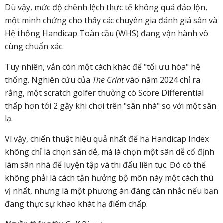
Dù vậy, mức độ chênh lệch thực tế không quá đảo lộn,
một minh chứng cho thấy các chuyên gia đánh giá sân và
Hệ thống Handicap Toàn cầu (WHS) đang vận hành vô
cùng chuẩn xác.
Tuy nhiên, vẫn còn một cách khác để "tối ưu hóa" hệ
thống. Nghiên cứu của
The Grint
vào năm 2024 chỉ ra
rằng, một scratch golfer thường có Score Differential
thấp hơn tới 2 gậy khi chơi trên "sân nhà" so với một sân
lạ.
Vì vậy, chiến thuật hiệu quả nhất để hạ Handicap Index
không chỉ là chọn sân dễ, mà là chọn một sân dễ cố định
làm sân nhà để luyện tập và thi đấu liên tục. Đó có thể
không phải là cách tận hưởng bộ môn này một cách thú
vị nhất, nhưng là một phương án đáng cân nhắc nếu bạn
đang thực sự khao khát hạ điểm chấp.