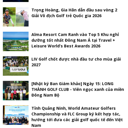
Trọng Hoàng, Gia Hân dẫn đầu sau vòng 2
Giải Vô địch Golf trẻ Quốc gia 2026
Alma Resort Cam Ranh vào Top 5 Khu nghỉ
dưỡng tốt nhất Đông Nam Á tại Travel +
Leisure World’s Best Awards 2026
LIV Golf chốt được nhà đầu tư cho mùa giải
2027
[Nhật ký Ban Giám khảo] Ngày 15: LONG
THÀNH GOLF CLUB - Viên ngọc xanh của miền
Đông Nam Bộ
Tỉnh Quảng Ninh, World Amateur Golfers
Championship và FLC Group ký kết hợp tác,
hướng tới đưa các giải golf quốc tế đến Việt
Nam