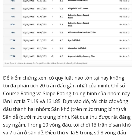
Để kiểm chứng xem có quy luật nào tồn tại hay không,
tôi đã phân tích 20 trận đấu gần nhất của mình. Chỉ số
Course Rating và Slope Rating trung bình của nhóm này
lần lượt là 71.19 và 131.85. Dựa vào đó, tôi chia các vòng
đấu thành hai nhóm: Sân khó (trên mức trung bình) và
Sân dễ (dưới mức trung bình). Kết quả thu được rất đáng
suy ngẫm. Trong 20 vòng đấu, tôi chơi 13 trận ở sân khó
và 7 trận ở sân dễ. Điều thú vị là 5 trong số 8 vòng đấu