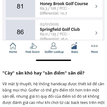
"Cày" sân khó hay "săn điểm" sân dễ?
Về mặt lý thuyết, hệ thống handicap được thiết kế để cân
bằng mọi thứ. Golfer có thể ghi điểm tốt hơn trên một
sân dễ, nhưng giá trị quy đổi của điểm số đó sẽ không
được đánh giá cao như khi chơi từ các back tees trên một