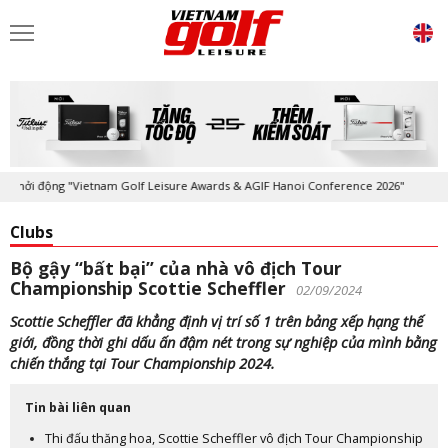
hởi động "Vietnam Golf Leisure Awards & AGIF Hanoi Conference 2026"
Clubs
Bộ gậy “bất bại” của nhà vô địch Tour
Championship Scottie Scheffler
02/09/2024
Scottie Scheffler đã khẳng định vị trí số 1 trên bảng xếp hạng thế
giới, đồng thời ghi dấu ấn đậm nét trong sự nghiệp của mình bằng
chiến thắng tại Tour Championship 2024.
Tin bài liên quan
Thi đấu thăng hoa, Scottie Scheffler vô địch Tour Championship