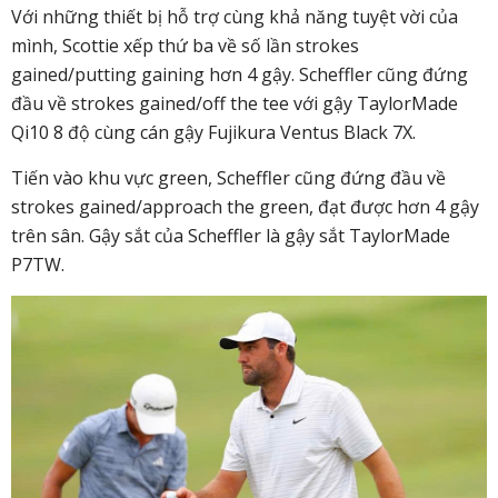
Với những thiết bị hỗ trợ cùng khả năng tuyệt vời của
mình, Scottie xếp thứ ba về số lần strokes
gained/putting gaining hơn 4 gậy. Scheffler cũng đứng
đầu về strokes gained/off the tee với gậy TaylorMade
Qi10 8 độ cùng cán gậy Fujikura Ventus Black 7X.
Tiến vào khu vực green, Scheffler cũng đứng đầu về
strokes gained/approach the green, đạt được hơn 4 gậy
trên sân. Gậy sắt của Scheffler là gậy sắt TaylorMade
P7TW.