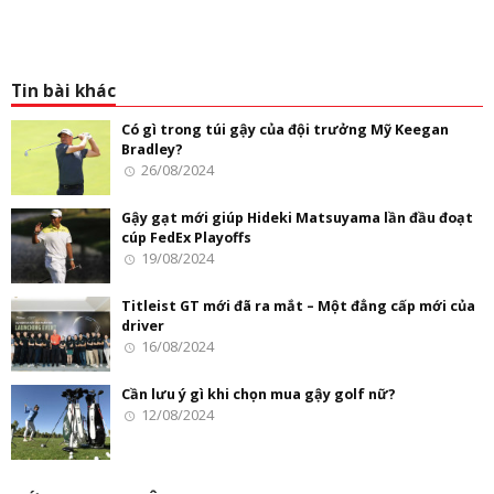
Tin bài khác
Có gì trong túi gậy của đội trưởng Mỹ Keegan
Bradley?
26/08/2024
Gậy gạt mới giúp Hideki Matsuyama lần đầu đoạt
cúp FedEx Playoffs
19/08/2024
Titleist GT mới đã ra mắt – Một đẳng cấp mới của
driver
16/08/2024
Cần lưu ý gì khi chọn mua gậy golf nữ?
12/08/2024