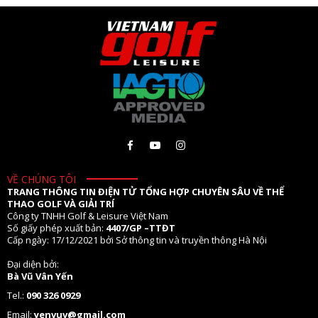
VỀ CHÚNG TÔI
TRANG THÔNG TIN ĐIỆN TỬ TỔNG HỢP CHUYÊN SÂU VỀ THỂ
THAO GOLF VÀ GIẢI TRÍ
Công ty TNHH Golf & Leisure Việt Nam
Số giấy phép xuất bản:
4407/GP –TTĐT
Cấp ngày: 17/12/2021 bởi Sở thông tin và truyền thông Hà Nội
Đại diện bởi:
Bà Vũ Vân Yến
Tel.:
090 326 0929
Email:
yenvuv@gmail.com