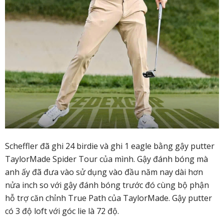
Scheffler đã ghi 24 birdie và ghi 1 eagle bằng gậy putter
TaylorMade Spider Tour của mình. Gậy đánh bóng mà
anh ấy đã đưa vào sử dụng vào đầu năm nay dài hơn
nửa inch so với gậy đánh bóng trước đó cùng bộ phận
hỗ trợ căn chỉnh True Path của TaylorMade. Gậy putter
có 3 độ loft với góc lie là 72 độ.