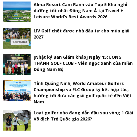
Alma Resort Cam Ranh vào Top 5 Khu nghỉ
dưỡng tốt nhất Đông Nam Á tại Travel +
Leisure World’s Best Awards 2026
LIV Golf chốt được nhà đầu tư cho mùa giải
2027
[Nhật ký Ban Giám khảo] Ngày 15: LONG
THÀNH GOLF CLUB - Viên ngọc xanh của miền
Đông Nam Bộ
Tỉnh Quảng Ninh, World Amateur Golfers
Championship và FLC Group ký kết hợp tác,
hướng tới đưa các giải golf quốc tế đến Việt
Nam
Loạt golfer nào đang dẫn đầu sau vòng 1 Giải
Vô địch Trẻ Quốc gia 2026?