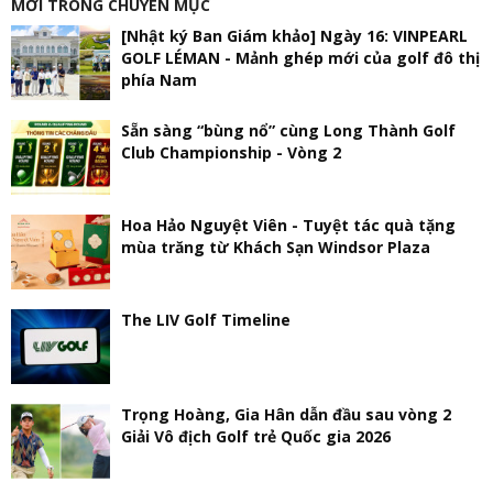
MỚI TRONG CHUYÊN MỤC
[Nhật ký Ban Giám khảo] Ngày 16: VINPEARL
GOLF LÉMAN - Mảnh ghép mới của golf đô thị
phía Nam
Sẵn sàng “bùng nổ” cùng Long Thành Golf
Club Championship - Vòng 2
Hoa Hảo Nguyệt Viên - Tuyệt tác quà tặng
mùa trăng từ Khách Sạn Windsor Plaza
The LIV Golf Timeline
Trọng Hoàng, Gia Hân dẫn đầu sau vòng 2
Giải Vô địch Golf trẻ Quốc gia 2026