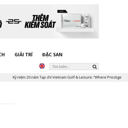
CH
GIẢI TRÍ
ĐẶC SAN
Kỷ niệm 20 năm Tạp chí Vietnam Golf & Leisure: “Where Prestige Meets 