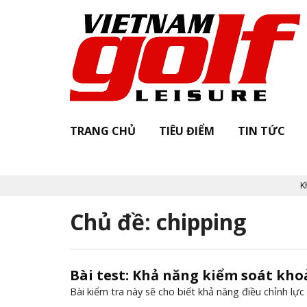
TRANG CHỦ
TIÊU ĐIỂM
TIN TỨC
Khởi 
Chủ đề: chipping
Bài test: Khả năng kiểm soát kho
Bài kiểm tra này sẽ cho biết khả năng điều chỉnh l