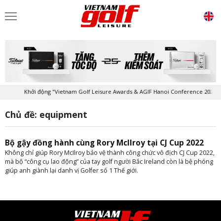
Khởi động "Vietnam Golf Leisure Awards & AGIF Hanoi Conference 2026"
Chủ đề: equipment
Bộ gậy đồng hành cùng Rory McIlroy tại CJ Cup 2022
Không chỉ giúp Rory McIlroy bảo vệ thành công chức vô địch CJ Cup 2022,
mà bộ “công cụ lao động” của tay golf người Bắc Ireland còn là bệ phóng
giúp anh giành lại danh vị Golfer số 1 Thế giới.