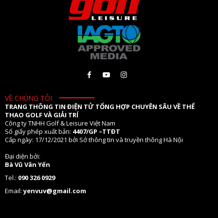
VỀ CHÚNG TÔI
TRANG THÔNG TIN ĐIỆN TỬ TỔNG HỢP CHUYÊN SÂU VỀ THỂ
THAO GOLF VÀ GIẢI TRÍ
Công ty TNHH Golf & Leisure Việt Nam
Số giấy phép xuất bản:
4407/GP –TTĐT
Cấp ngày: 17/12/2021 bởi Sở thông tin và truyền thông Hà Nội
Đại diện bởi:
Bà Vũ Vân Yến
Tel.:
090 326 0929
Email:
yenvuv@gmail.com