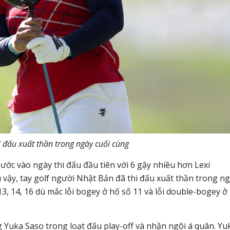
i đấu xuất thần trong ngày cuối cùng
ước vào ngày thi đấu đầu tiên với 6 gậy nhiều hơn Lexi
vậy, tay golf người Nhật Bản đã thi đấu xuất thần trong n
, 13, 14, 16 dù mắc lỗi bogey ở hố số 11 và lỗi double-bogey ở
Yuka Saso trong loạt đấu play-off và nhận ngôi á quân. Yu