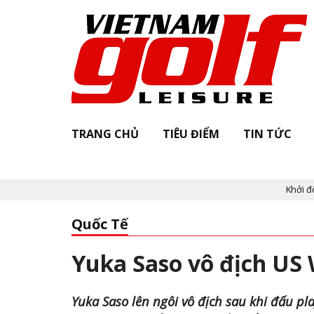
TRANG CHỦ
TIÊU ĐIỂM
TIN TỨC
Khởi động "Viet
Quốc Tế
Yuka Saso vô địch U
Yuka Saso lên ngôi vô địch sau khi đấu pla