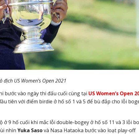
vô địch US Women’s Open 2021
hi bước vào ngày thi đấu cuối cùng tại
US Women’s Open 2
ầu tiên với điểm birdie ở hố số 1 và 5 để bù đắp cho lỗi bog
 9 hố cuối khi mắc lỗi double-bogey ở hố số 11 và 3 lỗi b
gùi nhìn
Yuka Saso
và Nasa Hataoka bước vào loạt play-off