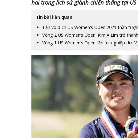
hai trong lịch sử giành chiến thắng tại U
Tin bài liên quan
Tân vô địch US Women's Open 2021 thần tượn
Vòng 2 US Women’s Open: Kim A Lim trở thành
Vòng 1 US Women’s Open: Golfer nghiệp dư Mỹ