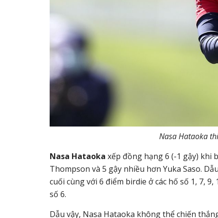
Nasa Hataoka
th
Nasa Hataoka
xếp đồng hạng 6 (-1 gậy) khi b
Thompson và 5 gậy nhiều hơn Yuka Saso. Dẫu 
cuối cùng với 6 điểm birdie ở các hố số 1, 7, 9
số 6.
Dẫu vậy, Nasa Hataoka không thể chiến thắng 