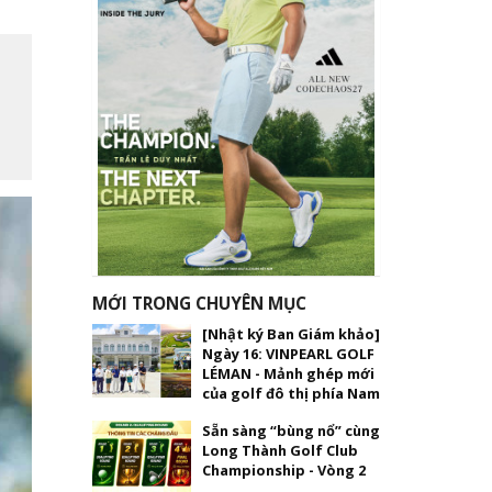
MỚI TRONG CHUYÊN MỤC
[Nhật ký Ban Giám khảo]
Ngày 16: VINPEARL GOLF
LÉMAN - Mảnh ghép mới
của golf đô thị phía Nam
Sẵn sàng “bùng nổ” cùng
Long Thành Golf Club
Championship - Vòng 2