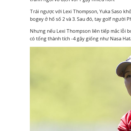
Trái ngược với Lexi Thompson, Yuka Saso kh
bogey ở hố số 2 và 3. Sau đó, tay golf người P
Nhưng nếu Lexi Thompson liên tiếp mắc lỗi bog
có tổng thành tích -4 gậy giống như Nasa Hata