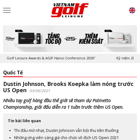
Golf Leisure Awards & AGIF Hanoi Conference 2026"
Kỷ niệm 20 năm Tạ
Quốc Tế
Dustin Johnson, Brooks Koepka làm nóng trước
US Open
03/06/2021
Nhiều tay golf hàng đầu thế giới sẽ tham dự Palmetto
Championship, giải đấu diễn ra 1 tuần trước thềm US Open.
Tin bài liên quan
Thi đấu mờ nhạt, Dustin Johnson vẫn bội thu tiền thưởng
Những ứng viên sáng giá cho chức vô địch US Open 2021