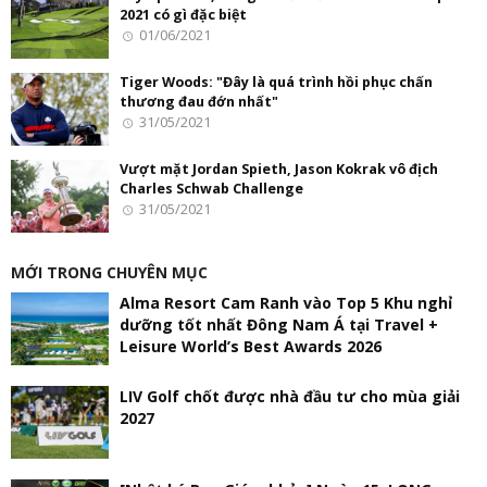
2021 có gì đặc biệt
01/06/2021
Tiger Woods: "Đây là quá trình hồi phục chấn
thương đau đớn nhất"
31/05/2021
Vượt mặt Jordan Spieth, Jason Kokrak vô địch
Charles Schwab Challenge
31/05/2021
MỚI TRONG CHUYÊN MỤC
Alma Resort Cam Ranh vào Top 5 Khu nghỉ
dưỡng tốt nhất Đông Nam Á tại Travel +
Leisure World’s Best Awards 2026
LIV Golf chốt được nhà đầu tư cho mùa giải
2027