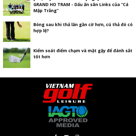
GRAND HO TRAM - Dấu ấn sân Links của “Cá
Mập Trắng”
Bóng sau khi thả lăn gần cờ hơn, cú thả đó có
hợp lệ?
Kiểm soát điểm chạm và mặt gậy để đánh sắt
tốt hơn