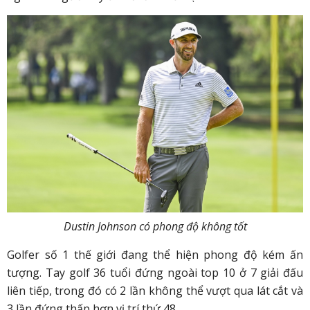
Dustin Johnson có phong độ không tốt
Golfer số 1 thế giới đang thể hiện phong độ kém ấn
tượng. Tay golf 36 tuổi đứng ngoài top 10 ở 7 giải đấu
liên tiếp, trong đó có 2 lần không thể vượt qua lát cắt và
3 lần đứng thấp hơn vị trí thứ 48.