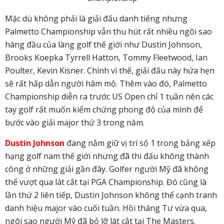
Mặc dù không phải là giải đấu danh tiếng nhưng
Palmetto Championship vẫn thu hút rất nhiều ngôi sao
hàng đầu của làng golf thế giới như Dustin Johnson,
Brooks Koepka Tyrrell Hatton, Tommy Fleetwood, Ian
Poulter, Kevin Kisner. Chính vì thế, giải đấu này hứa hẹn
sẽ rất hấp dẫn người hâm mộ. Thêm vào đó, Palmetto
Championship diễn ra trước US Open chỉ 1 tuần nên các
tay golf rất muốn kiểm chứng phong độ của mình để
bước vào giải major thứ 3 trong năm.
Dustin Johnson
đang nắm giữ vị trí số 1 trong bảng xếp
hạng golf nam thế giới nhưng đã thi đấu không thành
công ở những giải gần đây. Golfer người Mỹ đã không
thể vượt qua lát cắt tại PGA Championship. Đó cũng là
lần thứ 2 liên tiếp, Dustin Johnson không thể cạnh tranh
danh hiệu major vào cuối tuần. Hồi tháng Tư vừa qua,
ngôi sao người Mỹ đã bỏ lỡ lát cắt tại The Masters.