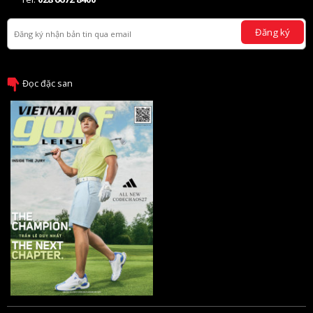
Đăng ký
Đọc đặc san