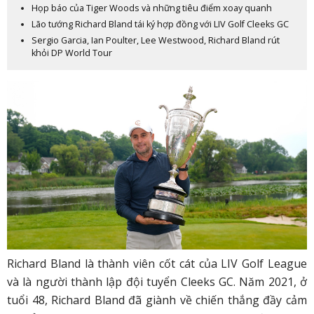
Họp báo của Tiger Woods và những tiêu điểm xoay quanh
Lão tướng Richard Bland tái ký hợp đồng với LIV Golf Cleeks GC
Sergio Garcia, Ian Poulter, Lee Westwood, Richard Bland rút
khỏi DP World Tour
Richard Bland là thành viên cốt cát của LIV Golf League
và là người thành lập đội tuyển Cleeks GC. Năm 2021, ở
tuổi 48, Richard Bland đã giành về chiến thắng đầy cảm