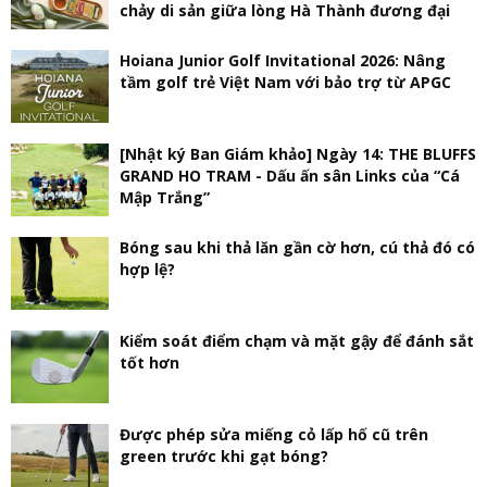
chảy di sản giữa lòng Hà Thành đương đại
Hoiana Junior Golf Invitational 2026: Nâng
tầm golf trẻ Việt Nam với bảo trợ từ APGC
[Nhật ký Ban Giám khảo] Ngày 14: THE BLUFFS
GRAND HO TRAM - Dấu ấn sân Links của “Cá
Mập Trắng”
Bóng sau khi thả lăn gần cờ hơn, cú thả đó có
hợp lệ?
Kiểm soát điểm chạm và mặt gậy để đánh sắt
tốt hơn
Được phép sửa miếng cỏ lấp hố cũ trên
green trước khi gạt bóng?