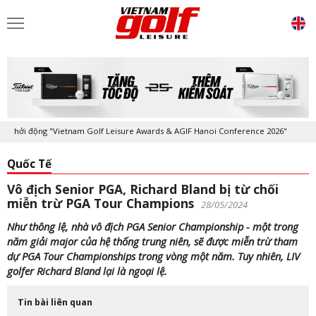
ởi động "Vietnam Golf Leisure Awards & AGIF Hanoi Conference 2026"
Quốc Tế
Vô địch Senior PGA, Richard Bland bị từ chối
miễn trừ PGA Tour Champions
28/05/2024
Như thông lệ, nhà vô địch PGA Senior Championship - một trong
năm giải major của hệ thống trung niên, sẽ được miễn trừ tham
dự PGA Tour Championships trong vòng một năm. Tuy nhiên, LIV
golfer Richard Bland lại là ngoại lệ.
Tin bài liên quan