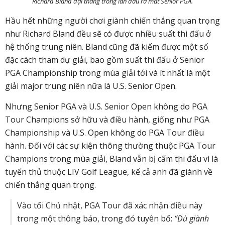
Richard Bland đại thắng trong lần đầu ra mắt Senior PGA.
Hầu hết những người chơi giành chiến thắng quan trọng
như Richard Bland đều sẽ có được nhiều suất thi đấu ở
hệ thống trung niên. Bland cũng đã kiếm được một số
đặc cách tham dự giải, bao gồm suất thi đấu ở Senior
PGA Championship trong mùa giải tới và ít nhất là một
giải major trung niên nữa là U.S. Senior Open.
Nhưng Senior PGA và U.S. Senior Open không do PGA
Tour Champions sở hữu và điều hành, giống như PGA
Championship và U.S. Open không do PGA Tour điều
hành. Đối với các sự kiện thông thường thuộc PGA Tour
Champions trong mùa giải, Bland vẫn bị cấm thi đấu vì là
tuyển thủ thuộc LIV Golf League, kể cả anh đã giành về
chiến thắng quan trọng.
Vào tối Chủ nhật, PGA Tour đã xác nhận điều này
trong một thông báo, trong đó tuyên bố:
“Dù giành