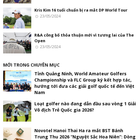
Kris Kim 16 tuổi chuẩn bị ra mắt DP World Tour
23/05/2024
R&A công bố thỏa thuận mới vì tương lai của The
Open
23/05/2024
MỚI TRONG CHUYÊN MỤC
Tỉnh Quảng Ninh, World Amateur Golfers
Championship và FLC Group ký kết hợp tác,
hướng tới đưa các giải golf quốc tế đến Việt
Nam
Loạt golfer nào đang dẫn đầu sau vòng 1 Giải
Vô địch Trẻ Quốc gia 2026?
Novotel Hanoi Thai Ha ra mắt BST Bánh
Trung Thu 2026 “Nguyệt Sắc Hoa Niên”: Dòng