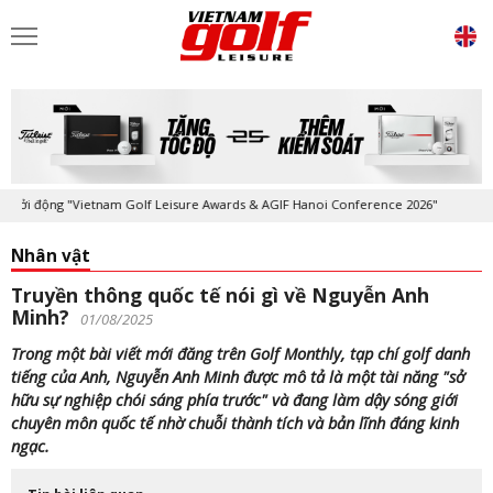
động "Vietnam Golf Leisure Awards & AGIF Hanoi Conference 2026"
Kỷ 
Nhân vật
Truyền thông quốc tế nói gì về Nguyễn Anh
Minh?
01/08/2025
Trong một bài viết mới đăng trên Golf Monthly, tạp chí golf danh
tiếng của Anh, Nguyễn Anh Minh được mô tả là một tài năng "sở
hữu sự nghiệp chói sáng phía trước" và đang làm dậy sóng giới
chuyên môn quốc tế nhờ chuỗi thành tích và bản lĩnh đáng kinh
ngạc.