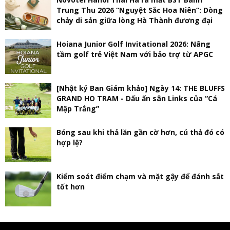
Trung Thu 2026 “Nguyệt Sắc Hoa Niên”: Dòng
chảy di sản giữa lòng Hà Thành đương đại
Hoiana Junior Golf Invitational 2026: Nâng
tầm golf trẻ Việt Nam với bảo trợ từ APGC
[Nhật ký Ban Giám khảo] Ngày 14: THE BLUFFS
GRAND HO TRAM - Dấu ấn sân Links của “Cá
Mập Trắng”
Bóng sau khi thả lăn gần cờ hơn, cú thả đó có
hợp lệ?
Kiểm soát điểm chạm và mặt gậy để đánh sắt
tốt hơn