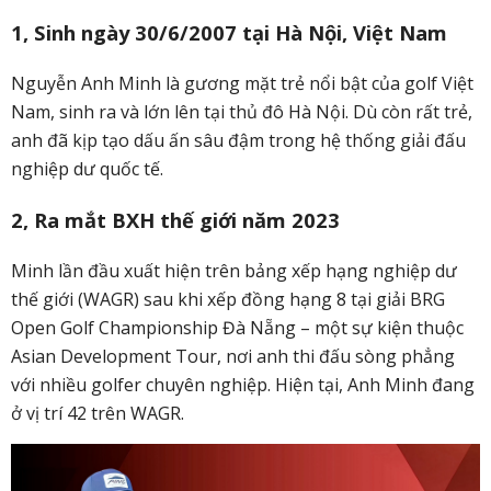
1, Sinh ngày 30/6/2007 tại Hà Nội, Việt Nam
Nguyễn Anh Minh là gương mặt trẻ nổi bật của golf Việt
Nam, sinh ra và lớn lên tại thủ đô Hà Nội. Dù còn rất trẻ,
anh đã kịp tạo dấu ấn sâu đậm trong hệ thống giải đấu
nghiệp dư quốc tế.
2, Ra mắt BXH thế giới năm 2023
Minh lần đầu xuất hiện trên bảng xếp hạng nghiệp dư
thế giới (WAGR) sau khi xếp đồng hạng 8 tại giải BRG
Open Golf Championship Đà Nẵng – một sự kiện thuộc
Asian Development Tour, nơi anh thi đấu sòng phẳng
với nhiều golfer chuyên nghiệp. Hiện tại, Anh Minh đang
ở vị trí 42 trên WAGR.