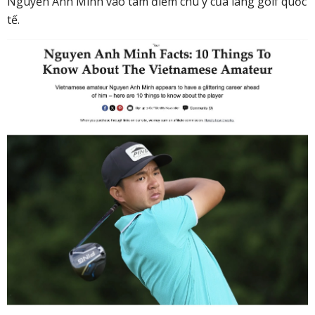
Nguyễn Anh Minh vào tâm điểm chú ý của làng golf quốc
tế.