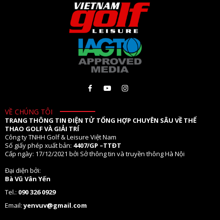
VỀ CHÚNG TÔI
TRANG THÔNG TIN ĐIỆN TỬ TỔNG HỢP CHUYÊN SÂU VỀ THỂ
THAO GOLF VÀ GIẢI TRÍ
Công ty TNHH Golf & Leisure Việt Nam
Số giấy phép xuất bản:
4407/GP –TTĐT
Cấp ngày: 17/12/2021 bởi Sở thông tin và truyền thông Hà Nội
Đại diện bởi:
Bà Vũ Vân Yến
Tel.:
090 326 0929
Email:
yenvuv@gmail.com