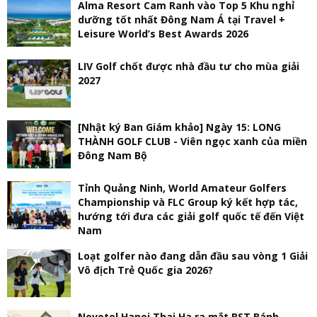
Alma Resort Cam Ranh vào Top 5 Khu nghỉ
dưỡng tốt nhất Đông Nam Á tại Travel +
Leisure World’s Best Awards 2026
LIV Golf chốt được nhà đầu tư cho mùa giải
2027
[Nhật ký Ban Giám khảo] Ngày 15: LONG
THÀNH GOLF CLUB - Viên ngọc xanh của miền
Đông Nam Bộ
Tỉnh Quảng Ninh, World Amateur Golfers
Championship và FLC Group ký kết hợp tác,
hướng tới đưa các giải golf quốc tế đến Việt
Nam
Loạt golfer nào đang dẫn đầu sau vòng 1 Giải
Vô địch Trẻ Quốc gia 2026?
Novotel Hanoi Thai Ha ra mắt BST Bánh