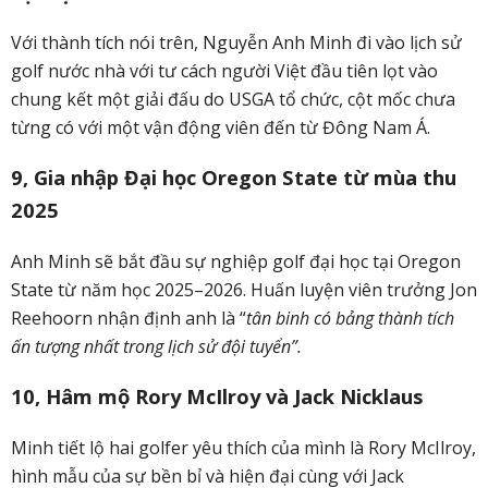
Với thành tích nói trên, Nguyễn Anh Minh đi vào lịch sử
golf nước nhà với tư cách người Việt đầu tiên lọt vào
chung kết một giải đấu do USGA tổ chức, cột mốc chưa
từng có với một vận động viên đến từ Đông Nam Á.
9, Gia nhập Đại học Oregon State từ mùa thu
2025
Anh Minh sẽ bắt đầu sự nghiệp golf đại học tại Oregon
State từ năm học 2025–2026. Huấn luyện viên trưởng Jon
Reehoorn nhận định anh là “
tân binh có bảng thành tích
ấn tượng nhất trong lịch sử đội tuyển”.
10, Hâm mộ Rory McIlroy và Jack Nicklaus
Minh tiết lộ hai golfer yêu thích của mình là Rory McIlroy,
hình mẫu của sự bền bỉ và hiện đại cùng với Jack