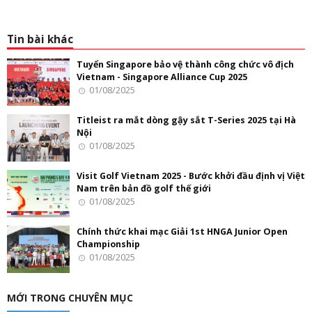
Tin bài khác
Tuyển Singapore bảo vệ thành công chức vô địch
Vietnam - Singapore Alliance Cup 2025
01/08/2025
Titleist ra mắt dòng gậy sắt T-Series 2025 tại Hà
Nội
01/08/2025
Visit Golf Vietnam 2025 - Bước khởi đầu định vị Việt
Nam trên bản đồ golf thế giới
01/08/2025
Chính thức khai mạc Giải 1st HNGA Junior Open
Championship
01/08/2025
MỚI TRONG CHUYÊN MỤC