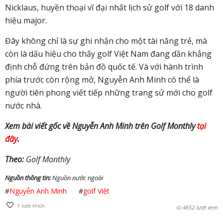
Nicklaus, huyền thoại vĩ đại nhất lịch sử golf với 18 danh
hiệu major.
Đây không chỉ là sự ghi nhận cho một tài năng trẻ, mà
còn là dấu hiệu cho thấy golf Việt Nam đang dần khẳng
định chỗ đứng trên bản đồ quốc tế. Và với hành trình
phía trước còn rộng mở, Nguyễn Anh Minh có thể là
người tiên phong viết tiếp những trang sử mới cho golf
nước nhà.
Xem bài viết gốc về Nguyễn Anh Minh trên Golf Monthly
tại
đây
.
Theo:
Golf Monthly
Nguồn thông tin:
Nguồn nước ngoài
#
Nguyễn Anh Minh
#
golf Việt
1
lượt thích
4652 lượt xem