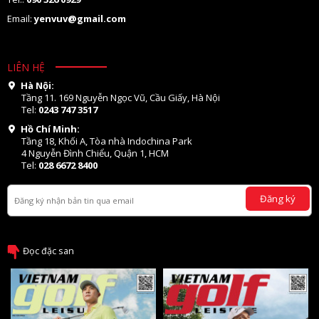
Email:
yenvuv@gmail.com
LIÊN HỆ
Hà Nội:
Tầng 11. 169 Nguyễn Ngọc Vũ, Cầu Giấy, Hà Nội
Tel:
0243 747 3517
Hồ Chí Minh:
Tầng 18, Khối A, Tòa nhà Indochina Park
4 Nguyễn Đình Chiểu, Quận 1, HCM
Tel:
028 6672 8400
Đăng ký
Đọc đặc san