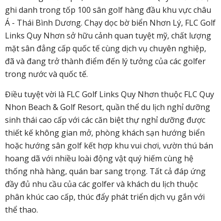
ghi danh trong tốp 100 sân golf hàng đầu khu vực châu
Á - Thái Bình Dương. Chạy dọc bờ biển Nhơn Lý, FLC Golf
Links Quy Nhơn sở hữu cảnh quan tuyệt mỹ, chất lượng
mặt sân đẳng cấp quốc tế cùng dịch vụ chuyên nghiệp,
đã và đang trở thành điểm đến lý tưởng của các golfer
trong nước và quốc tế.
Điều tuyệt vời là FLC Golf Links Quy Nhơn thuộc FLC Quy
Nhon Beach & Golf Resort, quần thể du lịch nghỉ dưỡng
sinh thái cao cấp với các căn biệt thự nghỉ dưỡng được
thiết kế không gian mở, phòng khách sạn hướng biển
hoặc hướng sân golf kết hợp khu vui chơi, vườn thú bán
hoang dã với nhiều loài động vật quý hiếm cùng hệ
thống nhà hàng, quán bar sang trọng. Tất cả đáp ứng
đầy đủ nhu cầu của các golfer và khách du lịch thuộc
phân khúc cao cấp, thúc đẩy phát triển dịch vụ gắn với
thể thao.