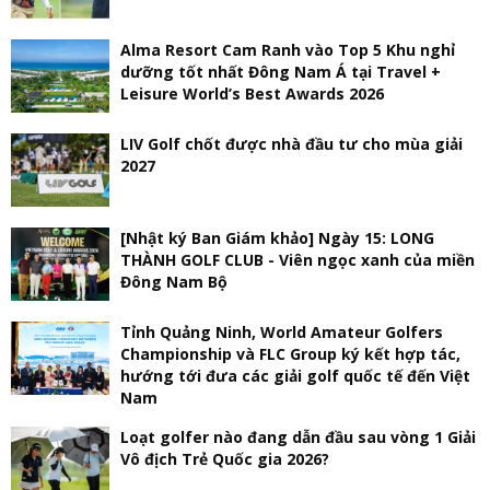
Alma Resort Cam Ranh vào Top 5 Khu nghỉ
dưỡng tốt nhất Đông Nam Á tại Travel +
Leisure World’s Best Awards 2026
LIV Golf chốt được nhà đầu tư cho mùa giải
2027
[Nhật ký Ban Giám khảo] Ngày 15: LONG
THÀNH GOLF CLUB - Viên ngọc xanh của miền
Đông Nam Bộ
Tỉnh Quảng Ninh, World Amateur Golfers
Championship và FLC Group ký kết hợp tác,
hướng tới đưa các giải golf quốc tế đến Việt
Nam
Loạt golfer nào đang dẫn đầu sau vòng 1 Giải
Vô địch Trẻ Quốc gia 2026?