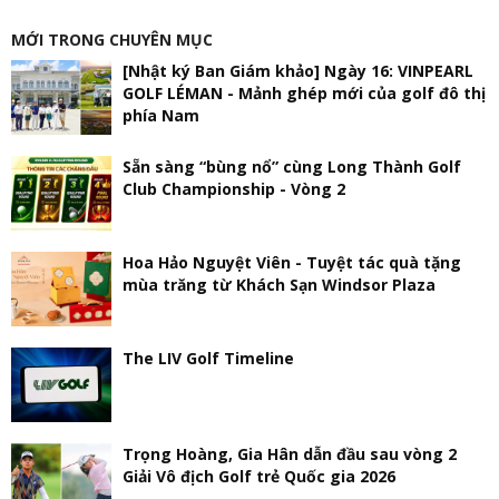
MỚI TRONG CHUYÊN MỤC
[Nhật ký Ban Giám khảo] Ngày 16: VINPEARL
GOLF LÉMAN - Mảnh ghép mới của golf đô thị
phía Nam
Sẵn sàng “bùng nổ” cùng Long Thành Golf
Club Championship - Vòng 2
Hoa Hảo Nguyệt Viên - Tuyệt tác quà tặng
mùa trăng từ Khách Sạn Windsor Plaza
The LIV Golf Timeline
Trọng Hoàng, Gia Hân dẫn đầu sau vòng 2
Giải Vô địch Golf trẻ Quốc gia 2026