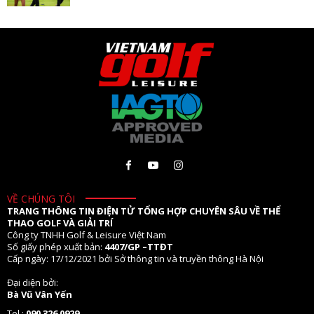
VỀ CHÚNG TÔI
TRANG THÔNG TIN ĐIỆN TỬ TỔNG HỢP CHUYÊN SÂU VỀ THỂ
THAO GOLF VÀ GIẢI TRÍ
Công ty TNHH Golf & Leisure Việt Nam
Số giấy phép xuất bản:
4407/GP –TTĐT
Cấp ngày: 17/12/2021 bởi Sở thông tin và truyền thông Hà Nội
Đại diện bởi:
Bà Vũ Vân Yến
Tel.:
090 326 0929