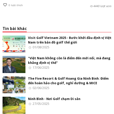
0
lượt thích
4440 lượt xem
Tin bài khác
Visit Golf Vietnam 2025 - Bước khởi đầu định vị Việt
Nam trên bản đồ golf thế giới
01/08/2025
"Việt Nam không còn là điểm đến mới nổi, mà đang
khẳng định vị thế"
17/06/2025
The Five Resort & Golf Hoang Gia Ninh Binh: Điểm
đến hoàn hảo cho golf, nghỉ dưỡng & MICE
02/06/2025
Ninh Bình - Nơi Golf chạm Di sản
27/05/2025