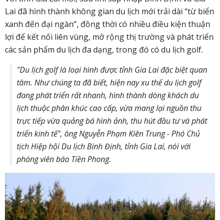
Lai đã hình thành không gian du lịch mới trải dài “từ biển
xanh đến đại ngàn”, đồng thời có nhiều điều kiện thuận
lợi để kết nối liên vùng, mở rộng thị trường và phát triển
các sản phẩm du lịch đa dạng, trong đó có du lịch golf.
"Du lịch golf là loại hình được tỉnh Gia Lai đặc biệt quan
tâm. Như chúng ta đã biết, hiện nay xu thế du lịch golf
đang phát triển rất nhanh, hình thành dòng khách du
lịch thuộc phân khúc cao cấp, vừa mang lại nguồn thu
trực tiếp vừa quảng bá hình ảnh, thu hút đầu tư và phát
triển kinh tế", ông Nguyễn Phạm Kiên Trung - Phó Chủ
tịch Hiệp hội Du lịch Bình Định, tỉnh Gia Lai, nói với
phóng viên báo Tiền Phong.