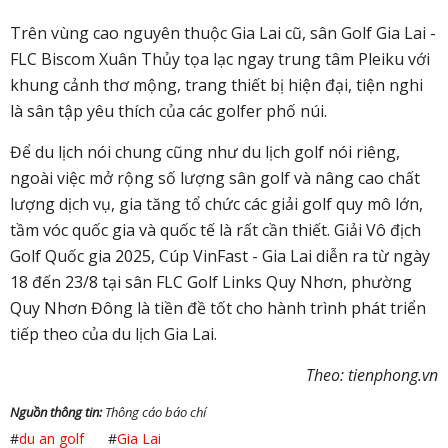
Trên vùng cao nguyên thuộc Gia Lai cũ, sân Golf Gia Lai -
FLC Biscom Xuân Thủy tọa lạc ngay trung tâm Pleiku với
khung cảnh thơ mộng, trang thiết bị hiện đại, tiện nghi
là sân tập yêu thích của các golfer phố núi.
Để du lịch nói chung cũng như du lịch golf nói riêng,
ngoài việc mở rộng số lượng sân golf và nâng cao chất
lượng dịch vụ,
gia tăng tổ chức các giải golf quy mô lớn,
tầm vóc quốc gia và quốc tế là rất cần thiết. Giải Vô địch
Golf Quốc gia 2025, Cúp VinFast - Gia Lai diễn ra từ ngày
18 đến 23/8 tại sân FLC Golf Links Quy Nhơn, phường
Quy Nhơn Đông là tiền đề tốt cho hành trình phát triển
tiếp theo của du lịch Gia Lai.
Theo: tienphong.vn
Nguồn thông tin:
Thông cáo báo chí
#
du an golf
#
Gia Lai