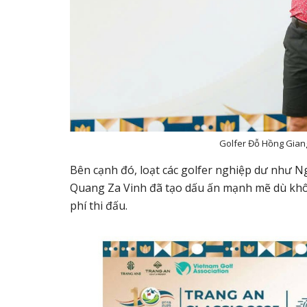
Golfer Đỗ Hồng Giang
Bên cạnh đó, loạt các golfer nghiệp dư như
Ng
Quang Za Vinh
đã tạo dấu ấn mạnh mẽ dù khôn
phí thi đấu.