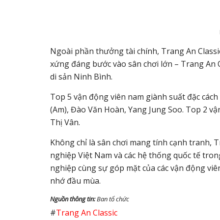
Ngoài phần thưởng tài chính, Trang An Classi
xứng đáng bước vào sân chơi lớn –
Trang An 
di sản Ninh Bình.
Top 5 vận động viên nam
giành suất đặc các
(Am), Đào Văn Hoàn, Yang Jung Soo.
Top 2 vậ
Thị Vân.
Không chỉ là sân chơi mang tính cạnh tranh, Tr
nghiệp Việt Nam và các hệ thống quốc tế tron
nghiệp cùng sự góp mặt của các vận động viê
nhớ đầu mùa.
Nguồn thông tin:
Ban tổ chức
#
Trang An Classic