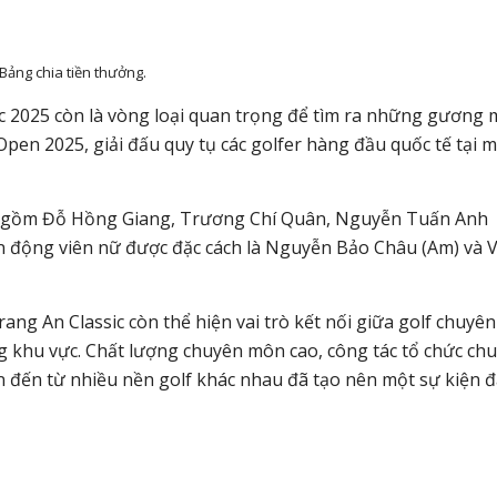
Bảng chia tiền thưởng.
c 2025 còn là vòng loại quan trọng để tìm ra những gương 
Open 2025
, giải đấu quy tụ các golfer hàng đầu quốc tế tại 
h gồm Đỗ Hồng Giang, Trương Chí Quân, Nguyễn Tuấn Anh
n động viên nữ
được đặc cách là Nguyễn Bảo Châu (Am) và 
ang An Classic còn thể hiện vai trò kết nối giữa golf chuyên
g khu vực. Chất lượng chuyên môn cao, công tác tổ chức ch
n đến từ nhiều nền golf khác nhau đã tạo nên một sự kiện 