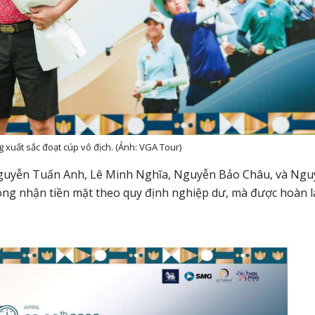
 xuất sắc đoạt cúp vô địch. (Ảnh: VGA Tour)
uyễn Tuấn Anh, Lê Minh Nghĩa, Nguyễn Bảo Châu,
và
Ngu
g nhận tiền mặt theo quy định nghiệp dư, mà được hoàn lạ