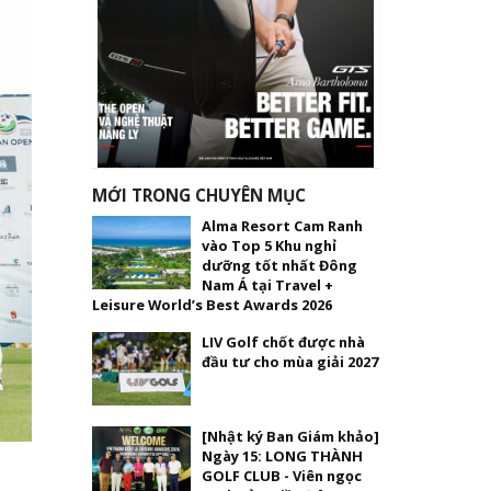
MỚI TRONG CHUYÊN MỤC
Alma Resort Cam Ranh
vào Top 5 Khu nghỉ
dưỡng tốt nhất Đông
Nam Á tại Travel +
Leisure World’s Best Awards 2026
LIV Golf chốt được nhà
đầu tư cho mùa giải 2027
[Nhật ký Ban Giám khảo]
Ngày 15: LONG THÀNH
GOLF CLUB - Viên ngọc