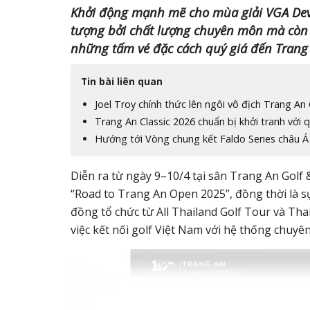
Khởi động mạnh mẽ cho mùa giải VGA Deve
tượng bởi chất lượng chuyên môn mà còn t
những tấm vé đặc cách quý giá đến Trang
Tin bài liên quan
Joel Troy chính thức lên ngôi vô địch Trang An 
Trang An Classic 2026 chuẩn bị khởi tranh với
Hướng tới Vòng chung kết Faldo Series châu Á
Diễn ra từ ngày 9–10/4 tại sân Trang An Golf 
“Road to Trang An Open 2025”, đồng thời là 
đồng tổ chức từ All Thailand Golf Tour và Th
việc kết nối golf Việt Nam với hệ thống chuyê