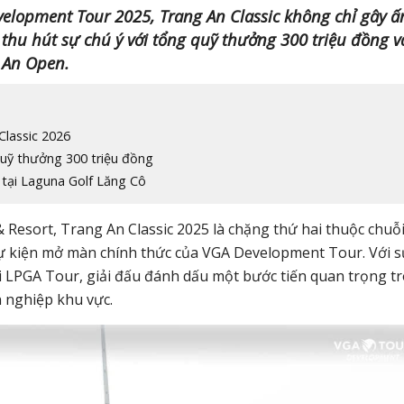
lopment Tour 2025, Trang An Classic không chỉ gây ấ
hu hút sự chú ý với tổng quỹ thưởng 300 triệu đồng v
 An Open.
Classic 2026
 quỹ thưởng 300 triệu đồng
 tại Laguna Golf Lăng Cô
& Resort, Trang An Classic 2025 là chặng thứ hai thuộc chuỗ
sự kiện mở màn chính thức của VGA Development Tour. Với 
ai LPGA Tour, giải đấu đánh dấu một bước tiến quan trọng t
n nghiệp khu vực.