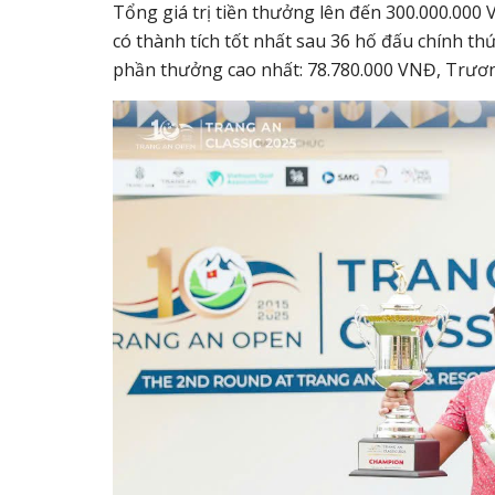
Tổng giá trị tiền thưởng lên đến
300.000.000
có thành tích tốt nhất sau 36 hố đấu chính th
phần thưởng cao nhất:
78.780.000 VNĐ
,
Trươn