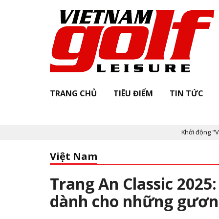
TRANG CHỦ
TIÊU ĐIỂM
TIN TỨC
Khởi động "Vietnam Golf 
Việt Nam
Trang An Classic 2025
dành cho những gươn