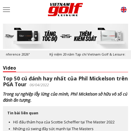
onference 2026"
Kỷ niệm 20 năm Tạp chí Vietnam Golf & Leisure: “Wher
Video
Top 50 cú đánh hay nhất của Phil Mickelson trên
PGA Tour
06/04/2022
Trong sự nghiệp lẫy lừng của mình, Phil Mickelson sở hữu vô số cú
đánh ấn tượng.
Tin bài liên quan
Hố đấu thảm họa của Scottie Scheffler tại The Master 2022
Những cú swing đầy sức mạnh tại The Masters