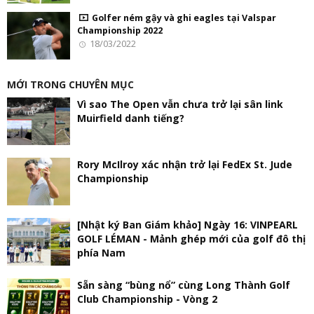
Golfer ném gậy và ghi eagles tại Valspar
Championship 2022
18/03/2022
MỚI TRONG CHUYÊN MỤC
Vì sao The Open vẫn chưa trở lại sân link
Muirfield danh tiếng?
Rory McIlroy xác nhận trở lại FedEx St. Jude
Championship
[Nhật ký Ban Giám khảo] Ngày 16: VINPEARL
GOLF LÉMAN - Mảnh ghép mới của golf đô thị
phía Nam
Sẵn sàng “bùng nổ” cùng Long Thành Golf
Club Championship - Vòng 2