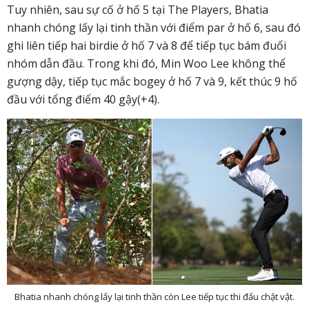
Tuy nhiên, sau sự cố ở hố 5 tại The Players, Bhatia
nhanh chóng lấy lại tinh thần với điểm
par ở hố 6
, sau đó
ghi
liên tiếp hai birdie ở hố 7 và 8
để tiếp tục bám đuổi
nhóm dẫn đầu. Trong khi đó, Min Woo Lee không thể
gượng dậy, tiếp tục mắc bogey ở hố 7 và 9, kết thúc 9 hố
đầu với tổng điểm
40 gậy
(+4).
Bhatia nhanh chóng lấy lại tinh thần còn Lee tiếp tục thi đấu chật vật.