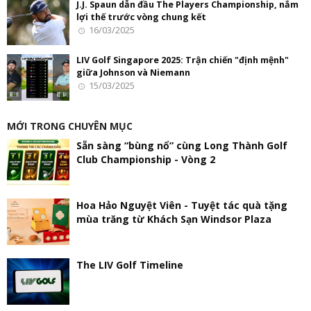
J.J. Spaun dẫn đầu The Players Championship, nắm
lợi thế trước vòng chung kết
16/03/2025
LIV Golf Singapore 2025: Trận chiến "định mệnh"
giữa Johnson và Niemann
15/03/2025
MỚI TRONG CHUYÊN MỤC
Sẵn sàng “bùng nổ” cùng Long Thành Golf
Club Championship - Vòng 2
Hoa Hảo Nguyệt Viên - Tuyệt tác quà tặng
mùa trăng từ Khách Sạn Windsor Plaza
The LIV Golf Timeline