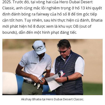
2025. Trước đó, tại vòng hai của
Hero Dubai Desert
Classic
, anh cũng mắc lỗi nghiêm trọng ở hố 13 khi quyết
định đánh bóng ra fairway của hố số 8 để tìm góc tiếp
cận tốt hơn. Tuy nhiên, sau khi thực hiện cú đánh, Bhatia
mới phát hiện
hố 8 được xem là khu vực OB (out of
bounds)
, dẫn đến một hình phạt đáng tiếc.
Akshay Bhatia tại Hero Dubai Desert Classic.