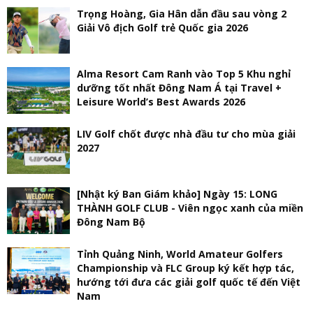
Trọng Hoàng, Gia Hân dẫn đầu sau vòng 2
Giải Vô địch Golf trẻ Quốc gia 2026
Alma Resort Cam Ranh vào Top 5 Khu nghỉ
dưỡng tốt nhất Đông Nam Á tại Travel +
Leisure World’s Best Awards 2026
LIV Golf chốt được nhà đầu tư cho mùa giải
2027
[Nhật ký Ban Giám khảo] Ngày 15: LONG
THÀNH GOLF CLUB - Viên ngọc xanh của miền
Đông Nam Bộ
Tỉnh Quảng Ninh, World Amateur Golfers
Championship và FLC Group ký kết hợp tác,
hướng tới đưa các giải golf quốc tế đến Việt
Nam