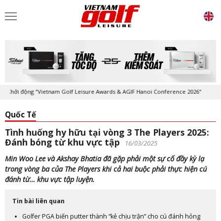
ởi động "Vietnam Golf Leisure Awards & AGIF Hanoi Conference 2026"
Quốc Tế
Tình huống hy hữu tại vòng 3 The Players 2025:
Đánh bóng từ khu vực tập
16/03/2025
Min Woo Lee và Akshay Bhatia đã gặp phải một sự cố đầy kỳ lạ
trong vòng ba của The Players khi cả hai buộc phải thực hiện cú
đánh từ… khu vực tập luyện.
Tin bài liên quan
Golfer PGA biến putter thành “kẻ chịu trận” cho cú đánh hỏng