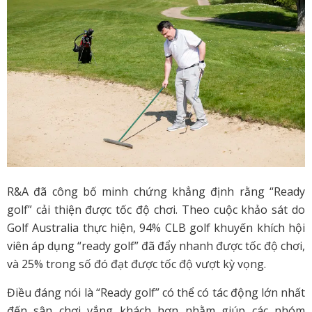
R&A đã công bố minh chứng khẳng định rằng “Ready
golf” cải thiện được tốc độ chơi. Theo cuộc khảo sát do
Golf Australia thực hiện, 94% CLB golf khuyến khích hội
viên áp dụng “ready golf” đã đẩy nhanh được tốc độ chơi,
và 25% trong số đó đạt được tốc độ vượt kỳ vọng.
Điều đáng nói là “Ready golf” có thể có tác động lớn nhất
đến sân chơi vắng khách hơn nhằm giúp các nhóm