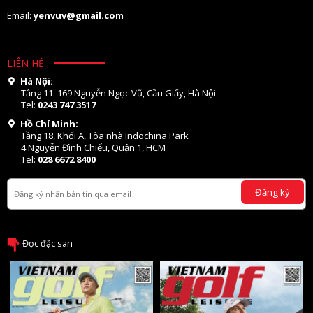
Email:
yenvuv@gmail.com
LIÊN HỆ
Hà Nội:
Tầng 11. 169 Nguyễn Ngọc Vũ, Cầu Giấy, Hà Nội
Tel:
0243 747 3517
Hồ Chí Minh:
Tầng 18, Khối A, Tòa nhà Indochina Park
4 Nguyễn Đình Chiểu, Quận 1, HCM
Tel:
028 6672 8400
Đăng ký
Đọc đặc san