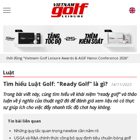
i động "Vietnam Golf Leisure Awards & AGIF Hanoi Conference 2026"
Luật
Tìm hiểu Luật Golf: “Ready Golf” là gì?
14/11/2023
Trong bài viết này, cùng tìm hiểu về khái niệm “ready golf” và thảo
luận về ý nghĩa của thuật ngữ đó để đánh giá xem liệu nó có thực
sự giúp ích cho việc đẩy nhanh tốc độ chơi hay không.
Tin bài liên quan
Những quy tắc quan trọng newbie cần nắm rõ
USGA và R&A chính thức công bố quy định tiêu chuẩn bóng golf