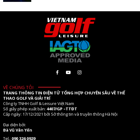
VỀ CHÚNG TÔI
TRANG THÔNG TIN ĐIỆN TỬ TỔNG HỢP CHUYÊN SÂU VỀ THỂ
THAO GOLF VÀ GIẢI TRÍ
Công ty TNHH Golf & Leisure Việt Nam
Số giấy phép xuất bản:
4407/GP –TTĐT
Cấp ngày: 17/12/2021 bởi Sở thông tin và truyền thông Hà Nội
Đại diện bởi:
Bà Vũ Vân Yến
Tel.:
090 326 0929