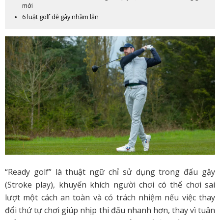
mới
6 luật golf dễ gây nhầm lẫn
“Ready golf” là thuật ngữ chỉ sử dụng trong đấu gậy
(Stroke play), khuyến khích người chơi có thể chơi sai
lượt một cách an toàn và có trách nhiệm nếu việc thay
đổi thứ tự chơi giúp nhịp thi đấu nhanh hơn, thay vì tuân