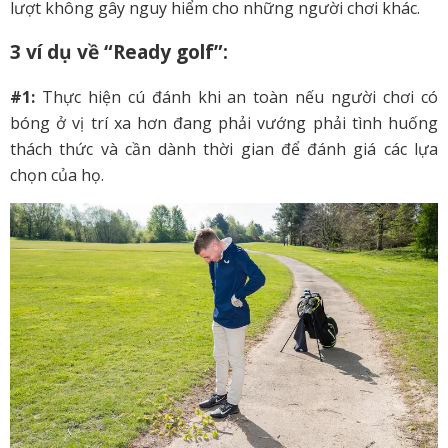
lượt không gây nguy hiểm cho những người chơi khác.
3 ví dụ về “Ready golf”:
#1:
Thực hiện cú đánh khi an toàn nếu người chơi có
bóng ở vị trí xa hơn đang phải vướng phải tình huống
thách thức và cần dành thời gian để đánh giá các lựa
chọn của họ.