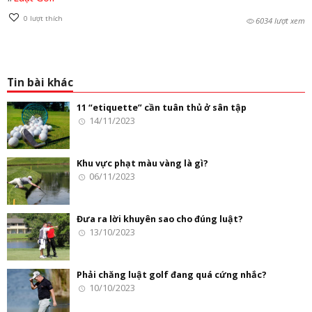
0
lượt thích
6034 lượt xem
Tin bài khác
11 “etiquette” cần tuân thủ ở sân tập
14/11/2023
Khu vực phạt màu vàng là gì?
06/11/2023
Đưa ra lời khuyên sao cho đúng luật?
13/10/2023
Phải chăng luật golf đang quá cứng nhắc?
10/10/2023