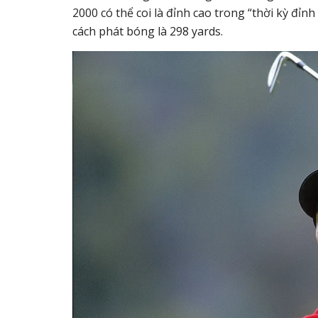
2000 có thể coi là đỉnh cao trong “thời kỳ đỉ
cách phát bóng là 298 yards.