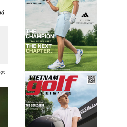
há
ượt