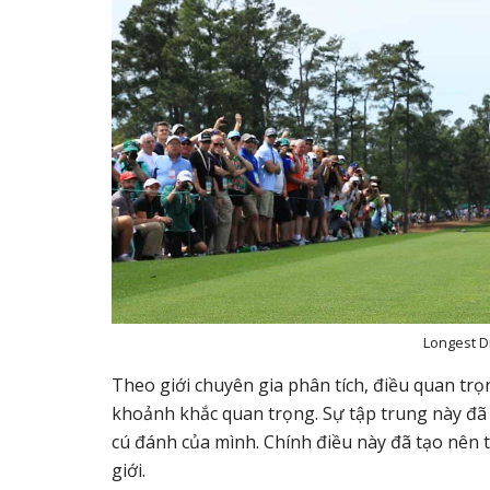
Longest D
Theo giới chuyên gia phân tích, điều quan tr
khoảnh khắc quan trọng. Sự tập trung này đã
cú đánh của mình. Chính điều này đã tạo nên 
giới.