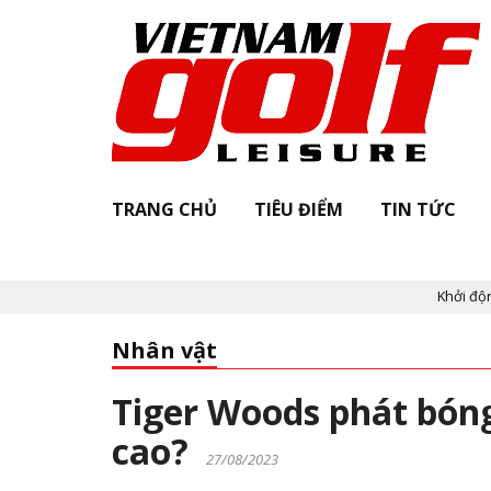
TRANG CHỦ
TIÊU ĐIỂM
TIN TỨC
Khởi động "Vietnam Golf 
Nhân vật
Tiger Woods phát bóng
cao?
27/08/2023