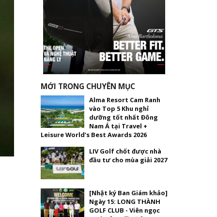
MỚI TRONG CHUYÊN MỤC
Alma Resort Cam Ranh
vào Top 5 Khu nghỉ
dưỡng tốt nhất Đông
Nam Á tại Travel +
Leisure World’s Best Awards 2026
LIV Golf chốt được nhà
đầu tư cho mùa giải 2027
[Nhật ký Ban Giám khảo]
Ngày 15: LONG THÀNH
GOLF CLUB - Viên ngọc