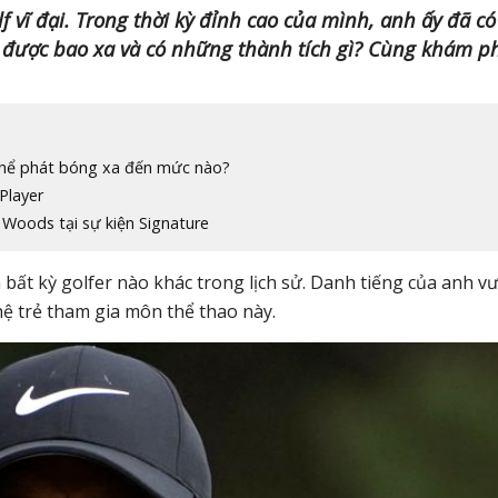
lf vĩ đại. Trong thời kỳ đỉnh cao của mình, anh ấy đã có
 được bao xa và có những thành tích gì? Cùng khám p
ó thể phát bóng xa đến mức nào?
Player
 Woods tại sự kiện Signature
 bất kỳ golfer nào khác trong lịch sử. Danh tiếng của anh v
hệ trẻ tham gia môn thể thao này.