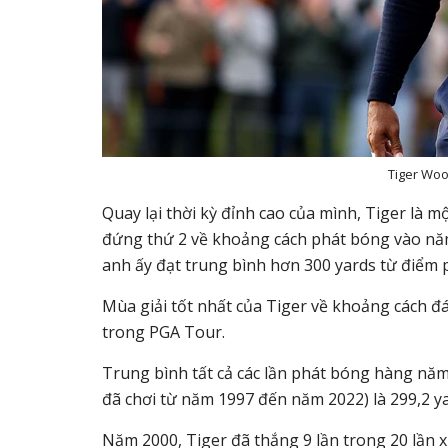
Tiger Wood
Quay lại thời kỳ đỉnh cao của mình, Tiger là m
đứng thứ 2 về khoảng cách phát bóng vào năm 
anh ấy đạt trung bình hơn 300 yards từ điểm p
Mùa giải tốt nhất của Tiger về khoảng cách đ
trong PGA Tour.
Trung bình tất cả các lần phát bóng hàng nă
đã chơi từ năm 1997 đến năm 2022) là 299,2 ya
Năm 2000, Tiger đã thắng 9 lần trong 20 lần 