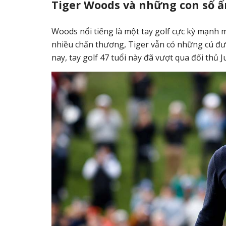
Tiger Woods và những con số 
Woods nổi tiếng là một tay golf cực kỳ mạnh m
nhiều chấn thương, Tiger vẫn có những cú đưa
nay, tay golf 47 tuổi này đã vượt qua đối thủ 