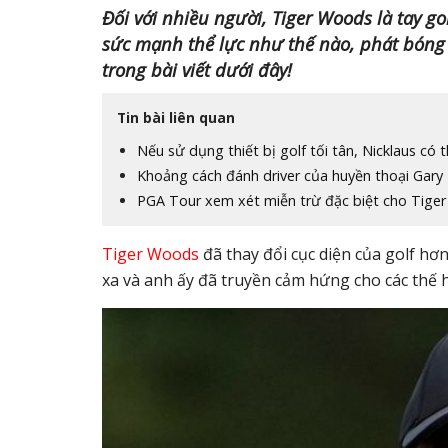
Đối với nhiều người, Tiger Woods là tay go
sức mạnh thể lực như thế nào, phát bóng
trong bài viết dưới đây!
Tin bài liên quan
Nếu sử dụng thiết bị golf tối tân, Nicklaus c
Khoảng cách đánh driver của huyền thoại Gary 
PGA Tour xem xét miễn trừ đặc biệt cho Tiger
Tiger Woods
đã thay đổi cục diện của golf hơn
xa và anh ấy đã truyền cảm hứng cho các thế 