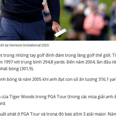
s tại Genesis Invitational 2023.
ột trong những tay golf đình đám trong làng golf thế giới. T
1997 với trung bình 294,8 yards. Đến năm 2004, lần đầu ti
hát bóng (301,9).
ánh bóng là năm 2005 khi anh đạt con số ấn tượng 316,1 ya
m của Tiger Woods trong PGA Tour (trong các mùa giải anh 
rd.
xuất phát ở PGA Tour và trong đó bao gồm 3 giải major. Nă