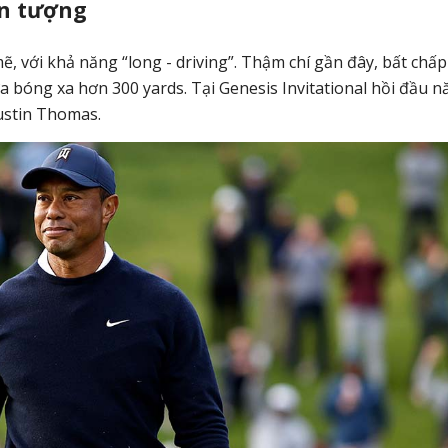
ấn tượng
ẽ, với khả năng “long - driving”. Thậm chí gần đây, bất chấp
 bóng xa hơn 300 yards. Tại Genesis Invitational hồi đầu 
Justin Thomas.