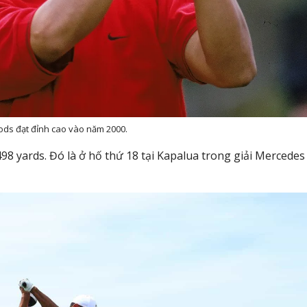
ods đạt đỉnh cao vào năm 2000.
98 yards. Đó là ở hố thứ 18 tại Kapalua trong giải Mercedes