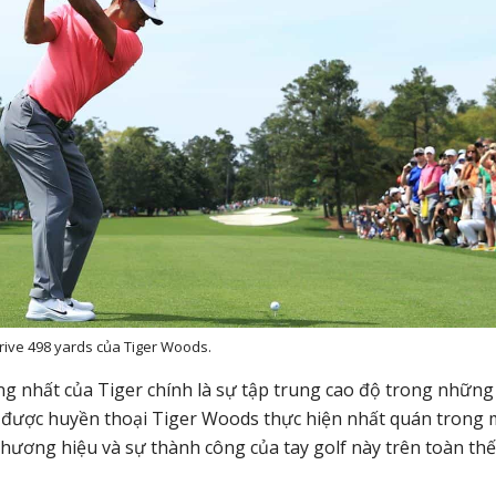
rive 498 yards của Tiger Woods.
ọng nhất của Tiger chính là sự tập trung cao độ trong những
 được huyền thoại Tiger Woods thực hiện nhất quán trong 
thương hiệu và sự thành công của tay golf này trên toàn thế