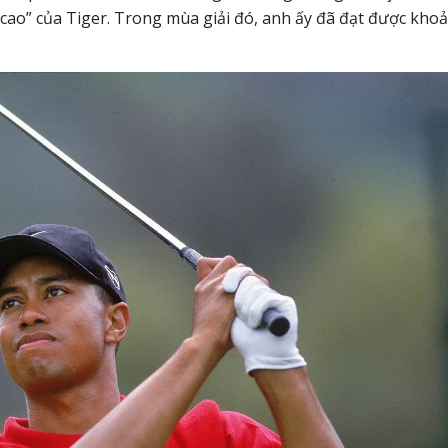
nh cao” của Tiger. Trong mùa giải đó, anh ấy đã đạt được kho