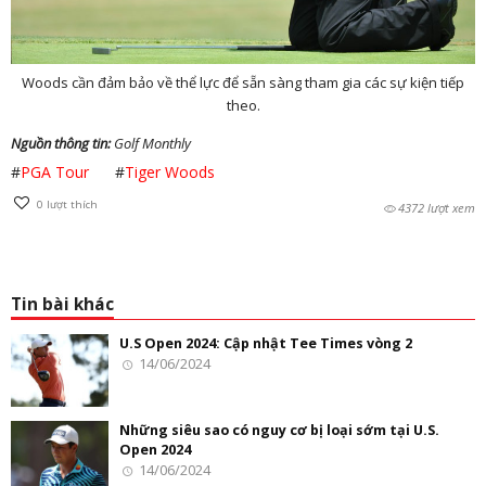
Woods cần đảm bảo về thể lực để sẵn sàng tham gia các sự kiện tiếp
theo.
Nguồn thông tin:
Golf Monthly
#
PGA Tour
#
Tiger Woods
0
lượt thích
4372 lượt xem
Tin bài khác
U.S Open 2024: Cập nhật Tee Times vòng 2
14/06/2024
Những siêu sao có nguy cơ bị loại sớm tại U.S.
Open 2024
14/06/2024