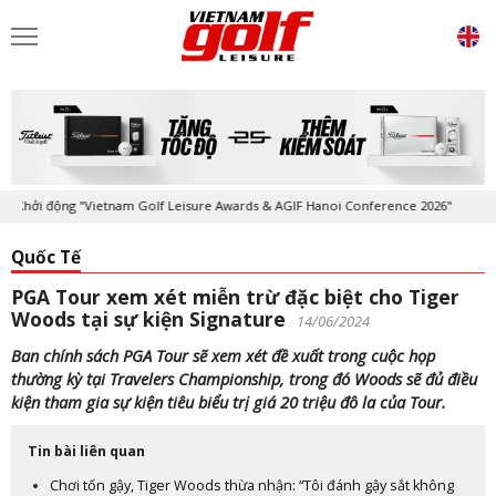
ởi động "Vietnam Golf Leisure Awards & AGIF Hanoi Conference 2026"
Quốc Tế
PGA Tour xem xét miễn trừ đặc biệt cho Tiger
Woods tại sự kiện Signature
14/06/2024
Ban chính sách PGA Tour sẽ xem xét đề xuất trong cuộc họp
thường kỳ tại Travelers Championship, trong đó Woods sẽ đủ điều
kiện tham gia sự kiện tiêu biểu trị giá 20 triệu đô la của Tour.
Tin bài liên quan
Chơi tốn gậy, Tiger Woods thừa nhận: “Tôi đánh gậy sắt không