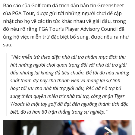
Báo cáo của Golf.com đã trích dẫn bản tin Greensheet
của PGA Tour, được gửi tới những người chơi để cập
nhật cho họ về các tin tức khác nhau về giải đấu, trong
đó nêu rõ rằng PGA Tour’s Player Advisory Council đã
ủng hộ việc miễn trừ đặc biệt bổ sung, được nêu ra như
sau:
“Việc miễn trừ theo diện nhà tài trợ nhằm mục đích thu
hút những người chơi quan trọng đối với nhà tài trợ giải
đấu nhưng lại không đủ tiêu chuẩn. Để tối đa hóa những
suất tham dự này cho thành viên và mang lại sự linh
hoạt tối ưu cho nhà tài trợ giải đấu, PAC đã hỗ trợ bổ
sung thêm quyền miễn trừ nhà tài trợ, công nhận Tiger
Woods là một tay golf đã đạt đến ngưỡng thành tích đặc
biệt, đó là hơn 80 trận thắng trong sự nghiệp.”