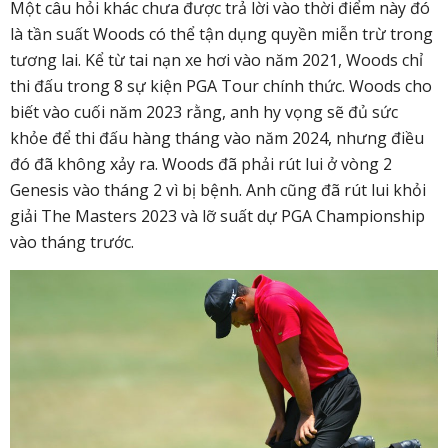
Một câu hỏi khác chưa được trả lời vào thời điểm này đó
là tần suất Woods có thể tận dụng quyền miễn trừ trong
tương lai. Kể từ tai nạn xe hơi vào năm 2021, Woods chỉ
thi đấu trong 8 sự kiện PGA Tour chính thức. Woods cho
biết vào cuối năm 2023 rằng, anh hy vọng sẽ đủ sức
khỏe để thi đấu hàng tháng vào năm 2024, nhưng điều
đó đã không xảy ra. Woods đã phải rút lui ở vòng 2
Genesis vào tháng 2 vì bị bệnh. Anh cũng đã rút lui khỏi
giải The Masters 2023 và lỡ suất dự PGA Championship
vào tháng trước.