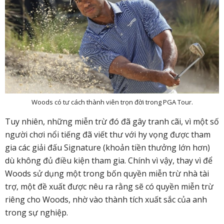
Woods có tư cách thành viên trọn đời trong PGA Tour.
Tuy nhiên, những miễn trừ đó đã gây tranh cãi, vì một số
người chơi nổi tiếng đã viết thư với hy vọng được tham
gia các giải đấu Signature (khoản tiền thưởng lớn hơn)
dù không đủ điều kiện tham gia. Chính vì vậy, thay vì để
Woods sử dụng một trong bốn quyền miễn trừ nhà tài
trợ, một đề xuất được nêu ra rằng sẽ có quyền miễn trừ
riêng cho Woods, nhờ vào thành tích xuất sắc của anh
trong sự nghiệp.