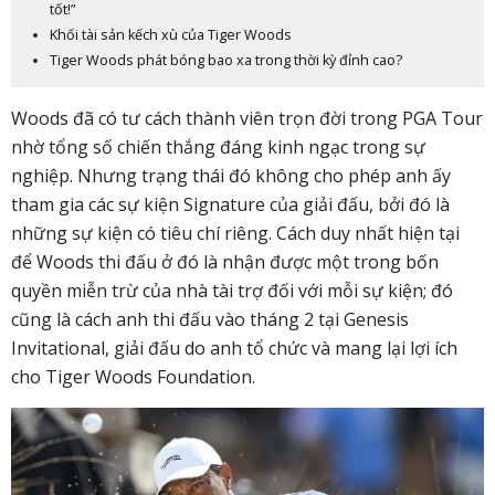
tốt!”
Khối tài sản kếch xù của Tiger Woods
Tiger Woods phát bóng bao xa trong thời kỳ đỉnh cao?
Woods đã có tư cách thành viên trọn đời trong PGA Tour
nhờ tổng số chiến thắng đáng kinh ngạc trong sự
nghiệp. Nhưng trạng thái đó không cho phép anh ấy
tham gia các sự kiện Signature của giải đấu, bởi đó là
những sự kiện có tiêu chí riêng. Cách duy nhất hiện tại
để Woods thi đấu ở đó là nhận được một trong bốn
quyền miễn trừ của nhà tài trợ đối với mỗi sự kiện; đó
cũng là cách anh thi đấu vào tháng 2 tại Genesis
Invitational, giải đấu do anh tổ chức và mang lại lợi ích
cho Tiger Woods Foundation.