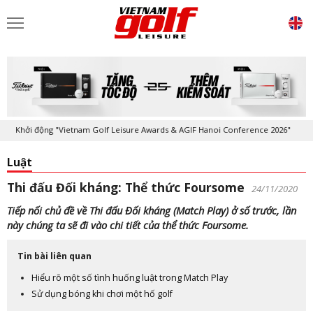
Khởi động "Vietnam Golf Leisure Awards & AGIF Hanoi Conference 2026"
Luật
Thi đấu Đối kháng: Thể thức Foursome
24/11/2020
Tiếp nối chủ đề về Thi đấu Đối kháng (Match Play) ở số trước, lần
này chúng ta sẽ đi vào chi tiết của thể thức Foursome.
Tin bài liên quan
Hiểu rõ một số tình huống luật trong Match Play
Sử dụng bóng khi chơi một hố golf