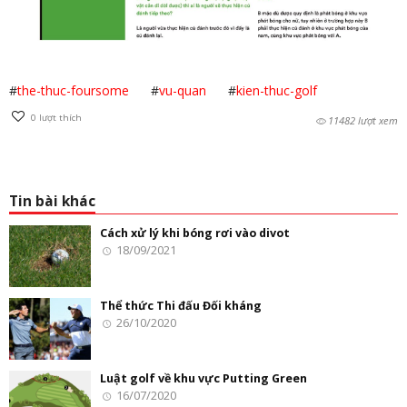
#
the-thuc-foursome
#
vu-quan
#
kien-thuc-golf
0
lượt thích
11482 lượt xem
Tin bài khác
Cách xử lý khi bóng rơi vào divot
18/09/2021
Thể thức Thi đấu Đối kháng
26/10/2020
Luật golf về khu vực Putting Green
16/07/2020