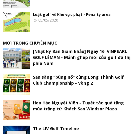
Luật golf về Khu vực phạt - Penalty area
05/05/2020
MỚI TRONG CHUYÊN MỤC
[Nhật ký Ban Giám khảo] Ngày 16: VINPEARL
GOLF LÉMAN - Mảnh ghép mới của golf đô thị
phía Nam
Sẵn sàng “bùng nổ” cùng Long Thành Golf
Club Championship - Vòng 2
Hoa Hảo Nguyệt Viên - Tuyệt tác quà tặng
mùa trăng từ Khách Sạn Windsor Plaza
The LIV Golf Timeline