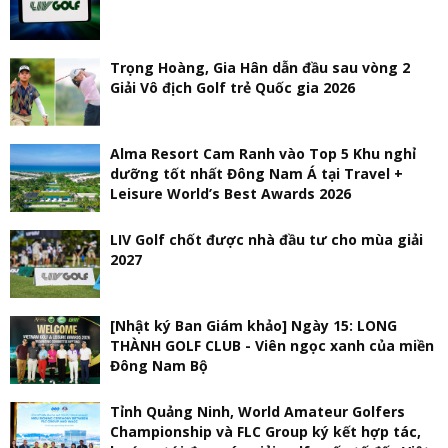
Trọng Hoàng, Gia Hân dẫn đầu sau vòng 2
Giải Vô địch Golf trẻ Quốc gia 2026
Alma Resort Cam Ranh vào Top 5 Khu nghỉ
dưỡng tốt nhất Đông Nam Á tại Travel +
Leisure World’s Best Awards 2026
LIV Golf chốt được nhà đầu tư cho mùa giải
2027
[Nhật ký Ban Giám khảo] Ngày 15: LONG
THÀNH GOLF CLUB - Viên ngọc xanh của miền
Đông Nam Bộ
Tỉnh Quảng Ninh, World Amateur Golfers
Championship và FLC Group ký kết hợp tác,