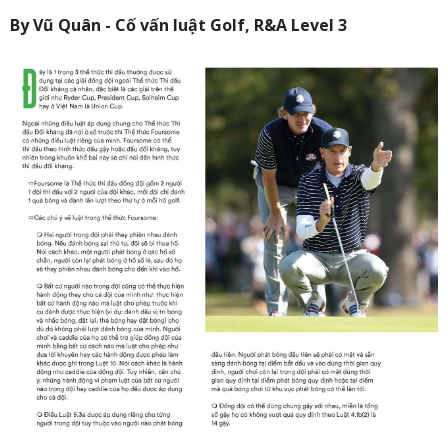
By Vũ Quân - Cố vấn luật Golf, R&A Level 3