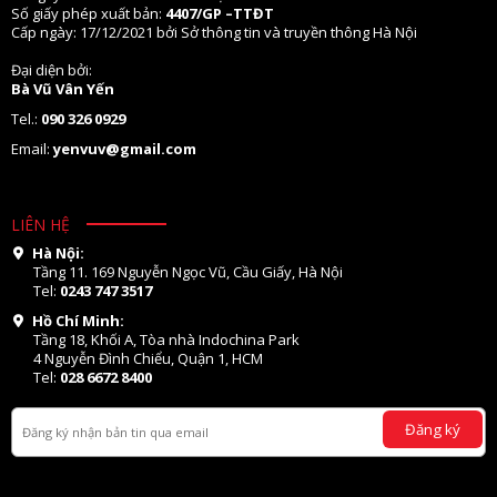
Số giấy phép xuất bản:
4407/GP –TTĐT
Cấp ngày: 17/12/2021 bởi Sở thông tin và truyền thông Hà Nội
Đại diện bởi:
Bà Vũ Vân Yến
Tel.:
090 326 0929
Email:
yenvuv@gmail.com
LIÊN HỆ
Hà Nội:
Tầng 11. 169 Nguyễn Ngọc Vũ, Cầu Giấy, Hà Nội
Tel:
0243 747 3517
Hồ Chí Minh:
Tầng 18, Khối A, Tòa nhà Indochina Park
4 Nguyễn Đình Chiểu, Quận 1, HCM
Tel:
028 6672 8400
Đăng ký