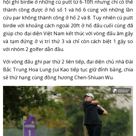
hội ghi birdie ở những cú putt từ 6-10ft nhưng chỉ có thể
thành công được ở hố số 1 và hố 6 cùng với những lần
cứu par không thành công ở hố 2 và 8. Tuy nhiên cú putt
birdie với khoảng cách ngoài 20ft ở hố đấu cuối cùng đã
giúp cho đại diện Việt Nam kết thúc với vòng đấu âm gậy
và tạm đứng ở vị trí thứ 3 và chỉ còn cách biệt 1 gậy so
với nhóm 2 golfer dẫn đầu.
Với vòng đấu ghi par thứ 2 liên tiếp, đại diện chủ nhà Đài
Bắc Trung Hoa Lung-Jui Kao tiếp tục giữ đỉnh bảng, chia
sẻ thứ hạng cùng đồng hương Chen-Shiuan Wu.