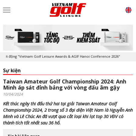
ộng "Vietnam Golf Leisure Awards & AGIF Hanoi Conference 2026"
Kỷ n
Sự kiện
Taiwan Amateur Golf Championship 2024: Anh
Minh áp sát đỉnh bảng với vòng đấu âm gậy
10/04/2024
Kết thúc ngày thi đấu thứ hai tại giải Taiwan Amateur Golf
Championship 2024, 2 trong số 3 đại diện Việt Nam là Nguyễn Anh
Minh và Lê Chúc An đã vượt qua cắt loại khi lọt top 30 VĐV có
thành tích tốt nhất sau 36 hố.