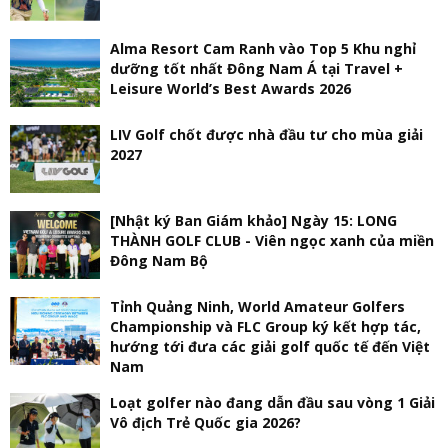
Alma Resort Cam Ranh vào Top 5 Khu nghỉ
dưỡng tốt nhất Đông Nam Á tại Travel +
Leisure World’s Best Awards 2026
LIV Golf chốt được nhà đầu tư cho mùa giải
2027
[Nhật ký Ban Giám khảo] Ngày 15: LONG
THÀNH GOLF CLUB - Viên ngọc xanh của miền
Đông Nam Bộ
Tỉnh Quảng Ninh, World Amateur Golfers
Championship và FLC Group ký kết hợp tác,
hướng tới đưa các giải golf quốc tế đến Việt
Nam
Loạt golfer nào đang dẫn đầu sau vòng 1 Giải
Vô địch Trẻ Quốc gia 2026?