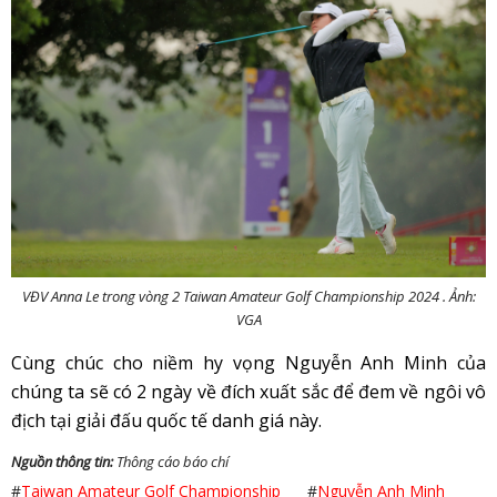
VĐV Anna Le trong vòng 2 Taiwan Amateur Golf Championship 2024 . Ảnh:
VGA
Cùng chúc cho niềm hy vọng Nguyễn Anh Minh của
chúng ta sẽ có 2 ngày về đích xuất sắc để đem về ngôi vô
địch tại giải đấu quốc tế danh giá này.
Nguồn thông tin:
Thông cáo báo chí
#
Taiwan Amateur Golf Championship
#
Nguyễn Anh Minh