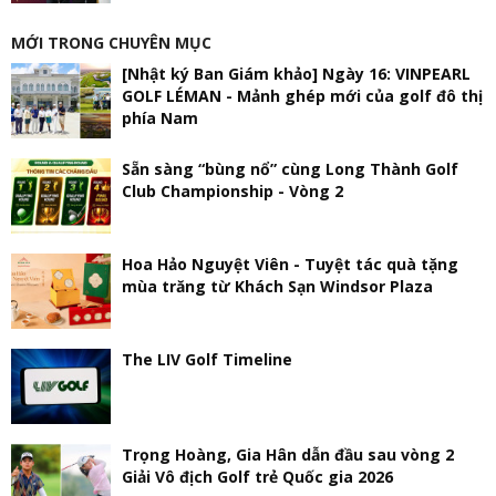
MỚI TRONG CHUYÊN MỤC
[Nhật ký Ban Giám khảo] Ngày 16: VINPEARL
GOLF LÉMAN - Mảnh ghép mới của golf đô thị
phía Nam
Sẵn sàng “bùng nổ” cùng Long Thành Golf
Club Championship - Vòng 2
Hoa Hảo Nguyệt Viên - Tuyệt tác quà tặng
mùa trăng từ Khách Sạn Windsor Plaza
The LIV Golf Timeline
Trọng Hoàng, Gia Hân dẫn đầu sau vòng 2
Giải Vô địch Golf trẻ Quốc gia 2026