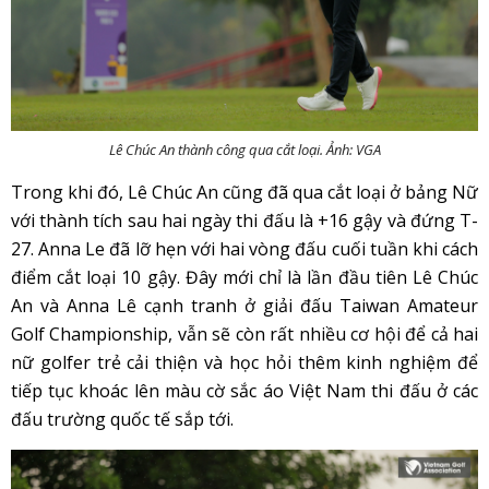
Lê Chúc An thành công qua cắt loại. Ảnh: VGA
Trong khi đó, Lê Chúc An cũng đã qua cắt loại ở bảng Nữ
với thành tích sau hai ngày thi đấu là +16 gậy và đứng T-
27. Anna Le đã lỡ hẹn với hai vòng đấu cuối tuần khi cách
điểm cắt loại 10 gậy. Đây mới chỉ là lần đầu tiên Lê Chúc
An và Anna Lê cạnh tranh ở giải đấu Taiwan Amateur
Golf Championship, vẫn sẽ còn rất nhiều cơ hội để cả hai
nữ golfer trẻ cải thiện và học hỏi thêm kinh nghiệm để
tiếp tục khoác lên màu cờ sắc áo Việt Nam thi đấu ở các
đấu trường quốc tế sắp tới.