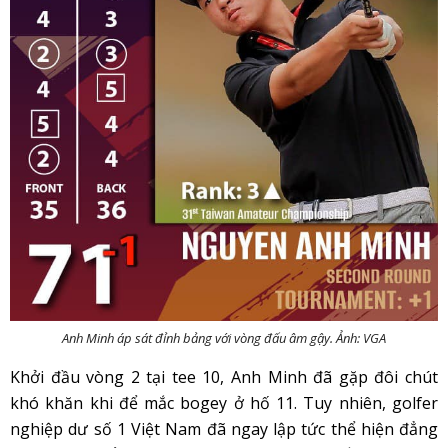
Anh Minh áp sát đỉnh bảng với vòng đấu âm gậy. Ảnh: VGA
Khởi đầu vòng 2 tại tee 10, Anh Minh đã gặp đôi chút
khó khăn khi để mắc bogey ở hố 11. Tuy nhiên, golfer
nghiệp dư số 1 Việt Nam đã ngay lập tức thể hiện đẳng