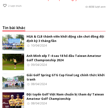
2
lượt thích
4698 lượt xem
Tin bài khác
HGA & CLB thành viên khởi động sân chơi đồng đội
định kỳ 3 tháng/lần
10/04/2024
Anh Minh xếp T-4 sau 18 hố đầu Taiwan Amateur
Golf Championship 2024
09/04/2024
Giải Golf Spring GTG Cup Final Leg chính thức khởi
tranh
08/04/2024
Đội tuyển Golf Việt Nam chuẩn bị tham dự Taiwan
Amateur Golf Championship
08/04/2024