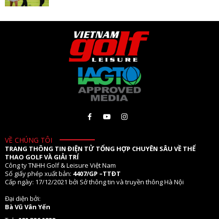
VỀ CHÚNG TÔI
TRANG THÔNG TIN ĐIỆN TỬ TỔNG HỢP CHUYÊN SÂU VỀ THỂ
THAO GOLF VÀ GIẢI TRÍ
Công ty TNHH Golf & Leisure Việt Nam
Số giấy phép xuất bản:
4407/GP –TTĐT
Cấp ngày: 17/12/2021 bởi Sở thông tin và truyền thông Hà Nội
Đại diện bởi:
Bà Vũ Vân Yến