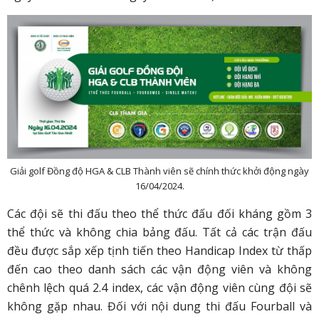
Giải golf Đồng độ HGA & CLB Thành viên sẽ chính thức khởi động ngày
16/04/2024.
Các đội sẽ thi đấu theo thể thức đấu đối kháng gồm 3
thể thức và không chia bảng đấu. Tất cả các trận đấu
đều được sắp xếp tịnh tiến theo Handicap Index từ thấp
đến cao theo danh sách các vận động viên và không
chênh lệch quá 2.4 index, các vận động viên cùng đội sẽ
không gặp nhau. Đối với nội dung thi đấu Fourball và