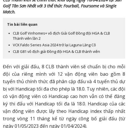
Golf Tân Sơn Nhất với 3 thể thức Fourball, Foursome và Single
Match.
Tin bài liên quan
CLB Golf Vinhomes+ vô địch Giải Golf Đồng đội HGA & CLB
Thành viên lần 2
VCK Faldo Series Asia 2024 trở lại Laguna Lăng Cô
CLB G81 vô địch giải Đồng đội HGA & CLB thành viên
Đến với giải đấu, 8 CLB thành viên sẽ chuẩn bị cho mỗi
đội của riêng mình với 12 vận động viên bao gồm 8
tuyển thủ chính thức đã phân cặp đấu và 4 tuyển thủ dự
bị với Handicap tối đa cho phép là 18.0. Tuy nhiên, các đội
có vận động viên có Handicap cao hơn vẫn có thể đăng
ký thi đấu với Handicap tối đa là 18.0. Handicap của các
vận đông viên được lấy theo Handicap index thấp nhất
trong vòng 11 tháng kể từ ngày công bố giải đấu (từ
ngày 01/05/2023 đến ngày 01/04/2024).