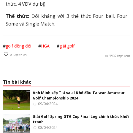
thức, 4 VĐV dự bị)
Thể thức:
Đối kháng với 3 thể thức Four ball, Four
Some và Single Match.
#
golf đồng đội
#
HGA
#
giải golf
0
lượt thích
3820 lượt xem
Tin bài khác
Anh Minh xếp T-4 sau 18 hố đầu Taiwan Amateur
Golf Championship 2024
09/04/2024
Giải Golf Spring GTG Cup Final Leg chính thức khởi
tranh
08/04/2024