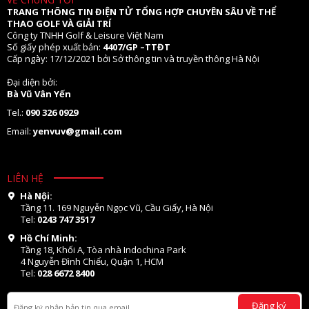
TRANG THÔNG TIN ĐIỆN TỬ TỔNG HỢP CHUYÊN SÂU VỀ THỂ
THAO GOLF VÀ GIẢI TRÍ
Công ty TNHH Golf & Leisure Việt Nam
Số giấy phép xuất bản:
4407/GP –TTĐT
Cấp ngày: 17/12/2021 bởi Sở thông tin và truyền thông Hà Nội
Đại diện bởi:
Bà Vũ Vân Yến
Tel.:
090 326 0929
Email:
yenvuv@gmail.com
LIÊN HỆ
Hà Nội:
Tầng 11. 169 Nguyễn Ngọc Vũ, Cầu Giấy, Hà Nội
Tel:
0243 747 3517
Hồ Chí Minh:
Tầng 18, Khối A, Tòa nhà Indochina Park
4 Nguyễn Đình Chiểu, Quận 1, HCM
Tel:
028 6672 8400
Đăng ký