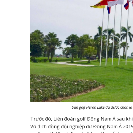
Sân golf Heron Lake đã được chọn là 
Trước đó, Liên đoàn golf Đông Nam Á sau khi x
Vô địch đồng đội nghiệp dư Đông Nam Á 2019 