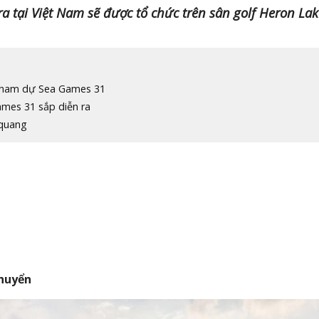
a tại Việt Nam sẽ được tổ chức trên sân golf Heron Lak
 tham dự Sea Games 31
mes 31 sắp diễn ra
 quang
chuyển