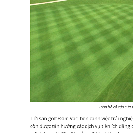
Toàn bộ cỏ của của 
Tới sân golf Đầm Vạc, bên cạnh việc trải nghi
còn được tận hưởng các dịch vụ tiện ích đẳng 