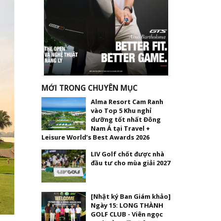
MỚI TRONG CHUYÊN MỤC
Alma Resort Cam Ranh
vào Top 5 Khu nghỉ
dưỡng tốt nhất Đông
Nam Á tại Travel +
Leisure World’s Best Awards 2026
LIV Golf chốt được nhà
đầu tư cho mùa giải 2027
[Nhật ký Ban Giám khảo]
Ngày 15: LONG THÀNH
GOLF CLUB - Viên ngọc