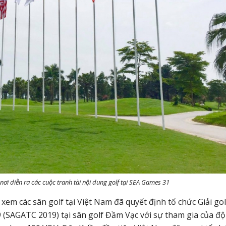
nơi diễn ra các cuộc tranh tài nội dung golf tại SEA Games 31
em các sân golf tại Việt Nam đã quyết định tổ chức Giải gol
(SAGATC 2019) tại sân golf Đầm Vạc với sự tham gia của độ