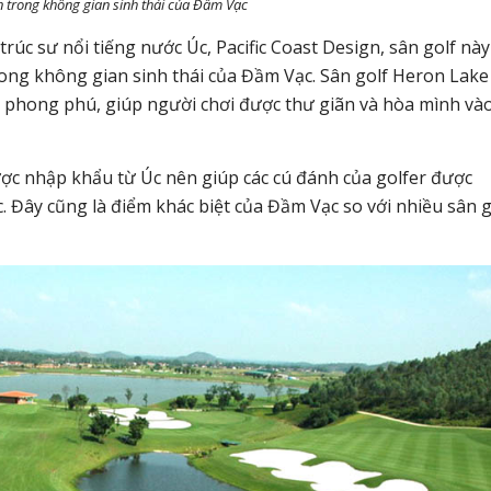
n trong không gian sinh thái của Đầm Vạc
rúc sư nổi tiếng nước Úc, Pacific Coast Design, sân golf này
trong không gian sinh thái của Đầm Vạc. Sân golf Heron Lake
n phong phú, giúp người chơi được thư giãn và hòa mình và
c nhập khẩu từ Úc nên giúp các cú đánh của golfer được
 Đây cũng là điểm khác biệt của Đầm Vạc so với nhiều sân g