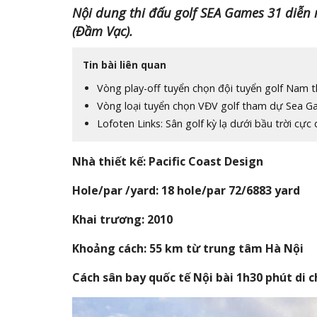
Nội dung thi đấu golf SEA Games 31 diễn r
(Đầm Vạc).
Tin bài liên quan
Vòng play-off tuyển chọn đội tuyển golf Nam
Vòng loại tuyển chọn VĐV golf tham dự Sea Ga
Lofoten Links: Sân golf kỳ lạ dưới bầu trời cực
Nhà thiết kế: Pacific Coast Design
Hole/par /yard: 18 hole/par 72/6883 yard
Khai trương: 2010
Khoảng cách: 55 km từ trung tâm Hà Nội
Cách sân bay quốc tế Nội bài 1h30 phút di 