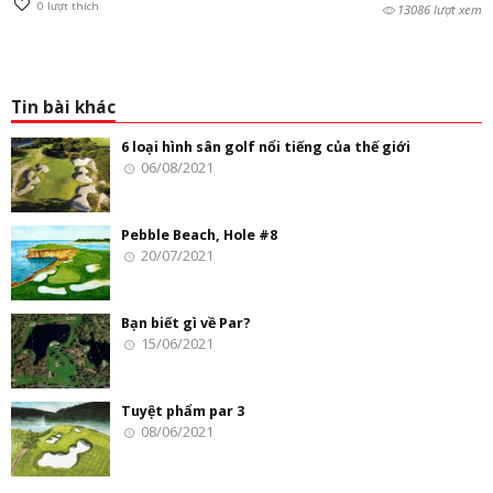
0
lượt thích
13086 lượt xem
Tin bài khác
6 loại hình sân golf nổi tiếng của thế giới
06/08/2021
Pebble Beach, Hole #8
20/07/2021
Bạn biết gì về Par?
15/06/2021
Tuyệt phẩm par 3
08/06/2021