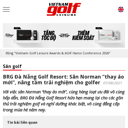
ộng "Vietnam Golf Leisure Awards & AGIF Hanoi Conference 2026"
Kỷ n
Sân golf
BRG Đà Nẵng Golf Resort: Sân Norman “thay áo
mới”, nâng tầm trải nghiệm cho golfer
07/08/2021
Với việc sân Norman “thay áo mới”, cùng hàng loạt ưu đãi vô cùng
hấp dẫn, BRG Đà Nẵng Golf Resort hứa hẹn mang lại cho các gôn
thủ trải nghiệm golf và nghỉ dưỡng khác biệt, vô cùng đẳng cấp
trong mùa hè năm nay.
Tin bài liên quan