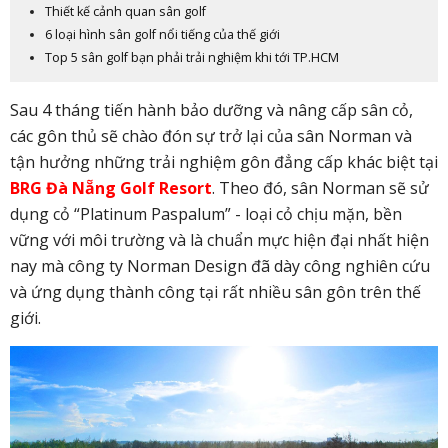
Thiết kế cảnh quan sân golf
6 loại hình sân golf nổi tiếng của thế giới
Top 5 sân golf bạn phải trải nghiệm khi tới TP.HCM
Sau 4 tháng tiến hành bảo dưỡng và nâng cấp sân cỏ,
các gôn thủ sẽ chào đón sự trở lại của sân Norman và
tận hưởng những trải nghiệm gôn đẳng cấp khác biệt tại
BRG Đà Nẵng Golf Resort
. Theo đó, sân Norman sẽ sử
dụng cỏ “Platinum Paspalum” - loại cỏ chịu mặn, bền
vững với môi trường và là chuẩn mực hiện đại nhất hiện
nay mà công ty Norman Design đã dày công nghiên cứu
và ứng dụng thành công tại rất nhiều sân gôn trên thế
giới.