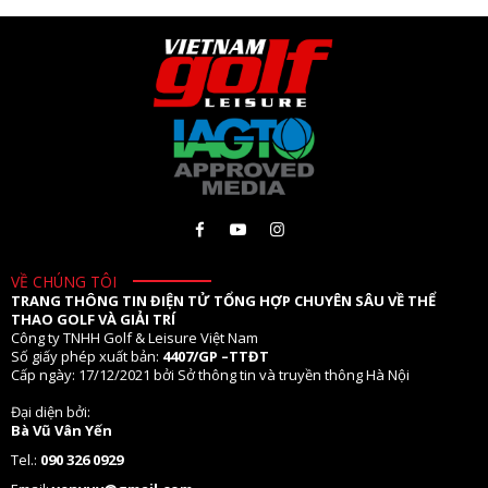
VỀ CHÚNG TÔI
TRANG THÔNG TIN ĐIỆN TỬ TỔNG HỢP CHUYÊN SÂU VỀ THỂ
THAO GOLF VÀ GIẢI TRÍ
Công ty TNHH Golf & Leisure Việt Nam
Số giấy phép xuất bản:
4407/GP –TTĐT
Cấp ngày: 17/12/2021 bởi Sở thông tin và truyền thông Hà Nội
Đại diện bởi:
Bà Vũ Vân Yến
Tel.:
090 326 0929