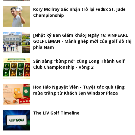
Rory McIlroy xác nhận trở lại FedEx St. Jude
Championship
[Nhật ký Ban Giám khảo] Ngày 16: VINPEARL
GOLF LÉMAN - Mảnh ghép mới của golf đô thị
phía Nam
Sẵn sàng “bùng nổ” cùng Long Thành Golf
Club Championship - Vòng 2
Hoa Hảo Nguyệt Viên - Tuyệt tác quà tặng
mùa trăng từ Khách Sạn Windsor Plaza
The LIV Golf Timeline