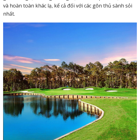
và hoàn toàn khác lạ, kể cả đối với các gôn thủ sành sỏi
nhất.