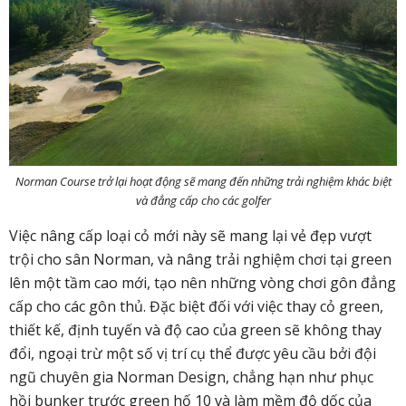
Norman Course trở lại hoạt động sẽ mang đến những trải nghiệm khác biệt
và đẳng cấp cho các golfer
Việc nâng cấp loại cỏ mới này sẽ mang lại vẻ đẹp vượt
trội cho sân Norman, và nâng trải nghiệm chơi tại green
lên một tầm cao mới, tạo nên những vòng chơi gôn đẳng
cấp cho các gôn thủ. Đặc biệt đối với việc thay cỏ green,
thiết kế, định tuyến và độ cao của green sẽ không thay
đổi, ngoại trừ một số vị trí cụ thể được yêu cầu bởi đội
ngũ chuyên gia Norman Design, chẳng hạn như phục
hồi bunker trước green hố 10 và làm mềm độ dốc của