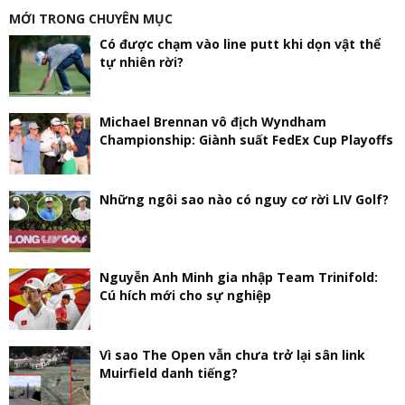
MỚI TRONG CHUYÊN MỤC
Có được chạm vào line putt khi dọn vật thể
tự nhiên rời?
Michael Brennan vô địch Wyndham
Championship: Giành suất FedEx Cup Playoffs
Những ngôi sao nào có nguy cơ rời LIV Golf?
Nguyễn Anh Minh gia nhập Team Trinifold:
Cú hích mới cho sự nghiệp
Vì sao The Open vẫn chưa trở lại sân link
Muirfield danh tiếng?