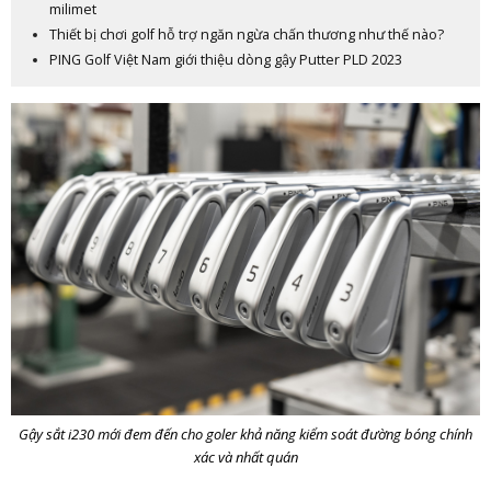
milimet
Thiết bị chơi golf hỗ trợ ngăn ngừa chấn thương như thế nào?
PING Golf Việt Nam giới thiệu dòng gậy Putter PLD 2023
Gậy sắt i230 mới đem đến cho goler khả năng kiểm soát đường bóng chính
xác và nhất quán