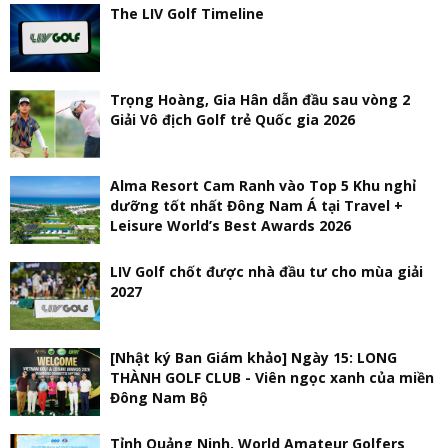
The LIV Golf Timeline
Trọng Hoàng, Gia Hân dẫn đầu sau vòng 2
Giải Vô địch Golf trẻ Quốc gia 2026
Alma Resort Cam Ranh vào Top 5 Khu nghỉ
dưỡng tốt nhất Đông Nam Á tại Travel +
Leisure World’s Best Awards 2026
LIV Golf chốt được nhà đầu tư cho mùa giải
2027
[Nhật ký Ban Giám khảo] Ngày 15: LONG
THÀNH GOLF CLUB - Viên ngọc xanh của miền
Đông Nam Bộ
Tỉnh Quảng Ninh, World Amateur Golfers