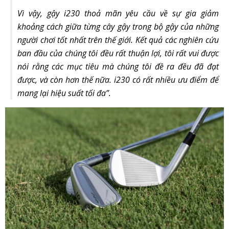
Vì vậy, gậy i230 thoả mãn yêu cầu về sự gia giảm
khoảng cách giữa từng cây gậy trong bộ gậy của những
người chơi tốt nhất trên thế giới. Kết quả các nghiên cứu
ban đầu của chúng tôi đều rất thuận lợi, tôi rất vui được
nói rằng các mục tiêu mà chúng tôi đề ra đều đã đạt
được, và còn hơn thế nữa. i230 có rất nhiều ưu điểm để
mang lại hiệu suất tối đa”.