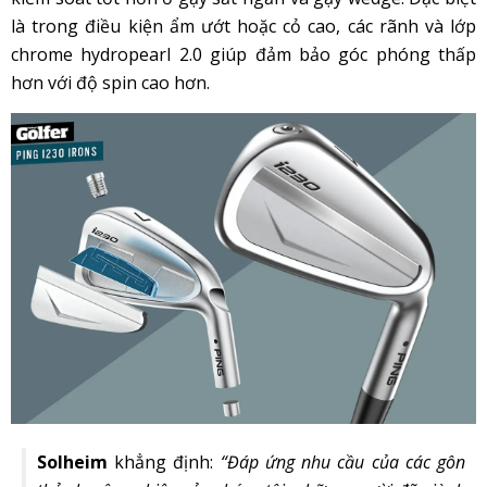
là trong điều kiện ẩm ướt hoặc cỏ cao, các rãnh và lớp
chrome hydropearl 2.0 giúp đảm bảo góc phóng thấp
hơn với độ spin cao hơn.
Solheim
khẳng định:
“Đáp ứng nhu cầu của các gôn