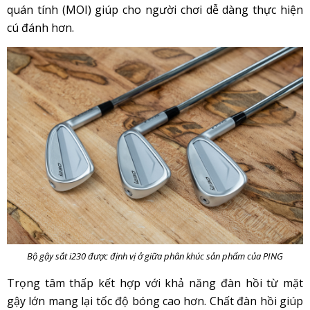
quán tính (MOI) giúp cho người chơi dễ dàng thực hiện
cú đánh hơn.
Bộ gậy sắt i230 được định vị ở giữa phân khúc sản phẩm của PING
Trọng tâm thấp kết hợp với khả năng đàn hồi từ mặt
gậy lớn mang lại tốc độ bóng cao hơn. Chất đàn hồi giúp