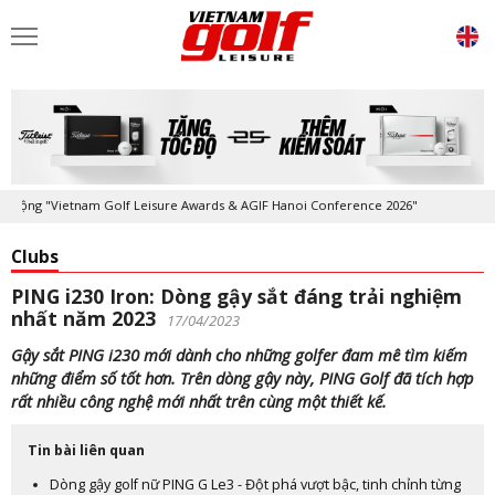
"Vietnam Golf Leisure Awards & AGIF Hanoi Conference 2026"
Kỷ niệm 
Clubs
PING i230 Iron: Dòng gậy sắt đáng trải nghiệm
nhất năm 2023
17/04/2023
Gậy sắt PING i230 mới dành cho những golfer đam mê tìm kiếm
những điểm số tốt hơn. Trên dòng gậy này, PING Golf đã tích hợp
rất nhiều công nghệ mới nhất trên cùng một thiết kế.
Tin bài liên quan
Dòng gậy golf nữ PING G Le3 - Đột phá vượt bậc, tinh chỉnh từng