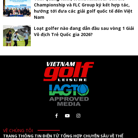
Championship và FLC Group ký kết hợp tác,
hướng tới đưa các giải golf quốc tế đến Việt
Nam
Loạt golfer nào đang dẫn đầu sau vòng 1 Giải
Vô địch Trẻ Quốc gia 2026?
VỀ CHÚNG TÔI
TRANG THÔNG TIN ĐIỆN TỬ TỔNG HỢP CHUYÊN SÂU VỀ THỂ