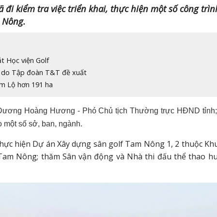
 đi kiểm tra việc triển khai, thực hiện một số công trìn
 Nông.
t Học viện Golf
ha do Tập đoàn T&T đề xuất
am Lộ hơn 191 ha
: Dương Hoàng Hương - Phó Chủ tịch Thường trực HĐND tỉnh;
o một số sở, ban, ngành.
 thực hiện Dự án Xây dựng sân golf Tam Nông 1, 2 thuộc Kh
lf Tam Nông; thăm Sân vận động và Nhà thi đấu thể thao h