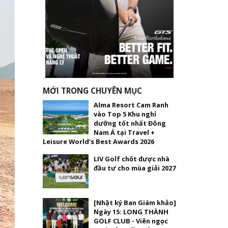
MỚI TRONG CHUYÊN MỤC
Alma Resort Cam Ranh
vào Top 5 Khu nghỉ
dưỡng tốt nhất Đông
Nam Á tại Travel +
Leisure World’s Best Awards 2026
LIV Golf chốt được nhà
đầu tư cho mùa giải 2027
[Nhật ký Ban Giám khảo]
Ngày 15: LONG THÀNH
GOLF CLUB - Viên ngọc