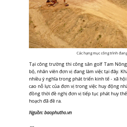
Các hạng mục công trình đang đ
Tại công trường thi công sân golf Tam Nông,
bộ, nhân viên đơn vị đang làm việc tại đây. K
nhiều ý nghĩa trong phát triển kinh tế - xã hộ
cao nỗ lực của đơn vị trong việc huy động nhâ
đồng thời đề nghị đơn vị tiếp tục phát huy t
hoạch đã đề ra.
Nguồn: baophutho.vn