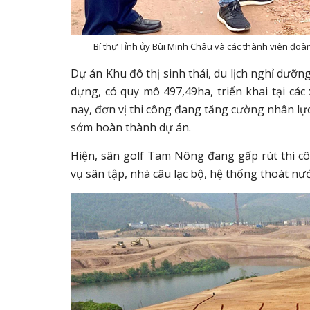
Bí thư Tỉnh ủy Bùi Minh Châu và các thành viên đoàn
Dự án Khu đô thị sinh thái, du lịch nghỉ dưỡ
dựng, có quy mô 497,49ha, triển khai tại c
nay, đơn vị thi công đang tăng cường nhân lực,
sớm hoàn thành dự án.
Hiện, sân golf Tam Nông đang gấp rút thi cô
vụ sân tập, nhà câu lạc bộ, hệ thống thoát nướ