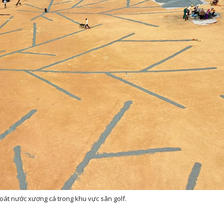
hoát nước xương cá trong khu vực sân golf.