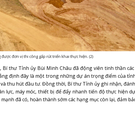
ược đơn vị thi công gấp rút triển khai thực hiện. (2)
 Bí thư Tỉnh ủy Bùi Minh Châu đã động viên tinh thần các
hẳng định đây là một trong những dự án trọng điểm của tỉnh
i và thu hút đầu tư. Đồng thời, Bí thư Tỉnh ủy ghi nhận, đánh
n lực, máy móc, thiết bị để đẩy nhanh tiến độ thực hiện dự
hế mạnh đã có, hoàn thành sớm các hạng mục còn lại, đảm bả