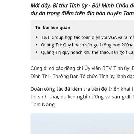
Mới đây, Bí thư Tỉnh ủy - Bùi Minh Châu đã
dự án trọng điểm trên địa bàn huyện Tam
Tin bài liên quan
T&T Group hợp tác toàn diện với VGA và ra mắ
Quảng Trị: Quy hoạch sân golf rộng hơn 200
Quảng Trị quy hoạch khu thể thao, sân golf C
Cùng đi có các đồng chí Ủy viên BTV Tỉnh ủy
Đình Thi - Trưởng Ban Tổ chức Tỉnh ủy, lãnh đạ
Đoàn công tác đã kiểm tra tiến độ triển khai
thị sinh thái, du lịch nghỉ dưỡng và sân go
Tam Nông.