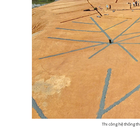
Thi công hệ thống t