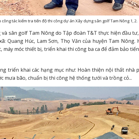
 công tác kiểm tra tiến độ thi công dự án Xây dựng sân golf Tam Nông 1, 2.
ng và sân golf Tam Nông do Tập đoàn T&T thực hiện đầu tư,
ác xã: Quang Húc, Lam Sơn, Thọ Văn của huyện Tam Nông. 
 máy móc thiết bị, triển khai thi công ba ca để đảm bảo tiến
ng triển khai các hạng mục như: Hoàn thiện nội thất nhà 
c mưa bão, chuẩn bị thi công hệ thống tưới và trồng cỏ...