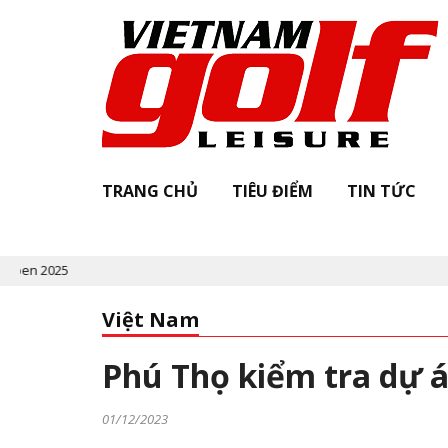
TRANG CHỦ
TIÊU ĐIỂM
TIN TỨC
Việt Nam
Phú Thọ kiểm tra dự 
01/12/2023