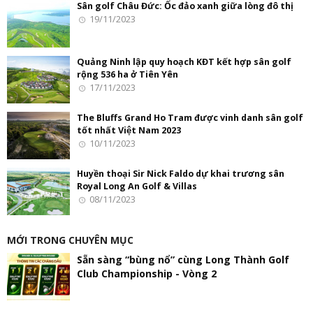
Sân golf Châu Đức: Ốc đảo xanh giữa lòng đô thị
19/11/2023
Quảng Ninh lập quy hoạch KĐT kết hợp sân golf
rộng 536 ha ở Tiên Yên
17/11/2023
The Bluffs Grand Ho Tram được vinh danh sân golf
tốt nhất Việt Nam 2023
10/11/2023
Huyền thoại Sir Nick Faldo dự khai trương sân
Royal Long An Golf & Villas
08/11/2023
MỚI TRONG CHUYÊN MỤC
Sẵn sàng “bùng nổ” cùng Long Thành Golf
Club Championship - Vòng 2