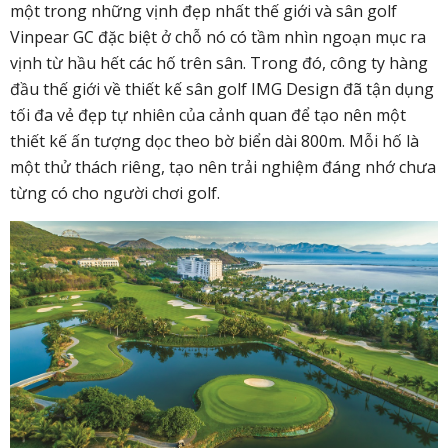
một trong những vịnh đẹp nhất thế giới và sân golf
Vinpear GC đặc biệt ở chỗ nó có tầm nhìn ngoạn mục ra
vịnh từ hầu hết các hố trên sân. Trong đó, công ty hàng
đầu thế giới về thiết kế sân golf IMG Design đã tận dụng
tối đa vẻ đẹp tự nhiên của cảnh quan để tạo nên một
thiết kế ấn tượng dọc theo bờ biển dài 800m. Mỗi hố là
một thử thách riêng, tạo nên trải nghiệm đáng nhớ chưa
từng có cho người chơi golf.