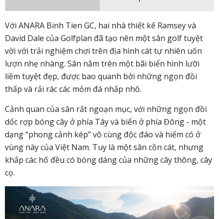
Với ANARA Binh Tien GC, hai nhà thiết kế Ramsey và
David Dale của Golfplan đã tạo nên một sân golf tuyệt
vời với trải nghiệm chơi trên địa hình cát tự nhiên uốn
lượn nhẹ nhàng. Sân nằm trên một bãi biển hình lưỡi
liềm tuyệt đẹp, được bao quanh bởi những ngọn đồi
thấp và rải rác các mỏm đá nhấp nhô.
Cảnh quan của sân rất ngoạn mục, với những ngọn đồi
dốc rợp bóng cây ở phía Tây và biển ở phía Đông - một
dạng “phong cảnh kép” vô cùng độc đáo và hiếm có ở
vùng này của Việt Nam. Tuy là một sân cồn cát, nhưng
khắp các hố đều có bóng dáng của những cây thông, cây
cọ.