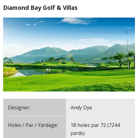
Diamond Bay Golf & Villas
Designer:
Andy Dye
Holes / Par / Yardage:
18 holes par 72 (7244
yards)