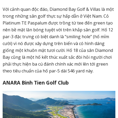
Với cảnh quan độc đáo, Diamond Bay Golf & Villas là một
trong những sân golf thực sự hấp dẫn ở Việt Nam. Cỏ
Platinum TE Paspalum được trồng từ tee đến green tạo
nên bề mặt lăn bóng tuyệt vời trên khắp sân golf. Hố 12
par-3 đặc trưng có biệt danh là “smiling hole” (hố mỉm
cười) vì nó được xây dựng trên biển và có hình dáng
giống một khuôn mặt tươi cười. Hố 18 của sân Diamond
Bay cũng là một hố kết thúc xuất sắc đòi hỏi người chơi
phải thực hiện ba cú đánh chính xác mới lên tới green
theo tiêu chuẩn của hố par-5 dài 546 yard này.
ANARA Binh Tien Golf Club