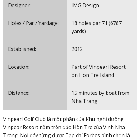
Designer:
IMG Design
Holes / Par / Yardage:
18 holes par 71 (6787
yards)
Established:
2012
Location:
Part of Vinpearl Resort
on Hon Tre Island
Distance:
15 minutes by boat from
Nha Trang
Vinpearl Golf Club là một phần của Khu nghỉ dưỡng
Vinpear Resort nằm trên đảo Hòn Tre của Vịnh Nha
Trang. Nơi đây từng được Tạp chí Forbes bình chọn là