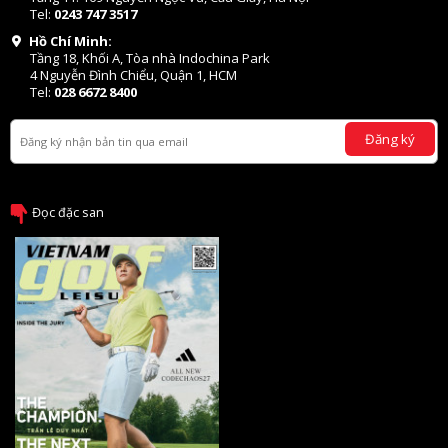
Tel:
0243 747 3517
Hồ Chí Minh:
Tầng 18, Khối A, Tòa nhà Indochina Park
4 Nguyễn Đình Chiểu, Quận 1, HCM
Tel:
028 6672 8400
Đăng ký
Đọc đặc san