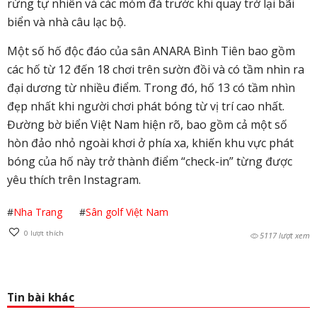
rừng tự nhiên và các mỏm đá trước khi quay trở lại bãi
biển và nhà câu lạc bộ.
Một số hố độc đáo của sân ANARA Bình Tiên bao gồm
các hố từ 12 đến 18 chơi trên sườn đồi và có tầm nhìn ra
đại dương từ nhiều điểm. Trong đó, hố 13 có tầm nhìn
đẹp nhất khi người chơi phát bóng từ vị trí cao nhất.
Đường bờ biển Việt Nam hiện rõ, bao gồm cả một số
hòn đảo nhỏ ngoài khơi ở phía xa, khiến khu vực phát
bóng của hố này trở thành điểm “check-in” từng được
yêu thích trên Instagram.
#
Nha Trang
#
Sân golf Việt Nam
0
lượt thích
5117 lượt xem
Tin bài khác