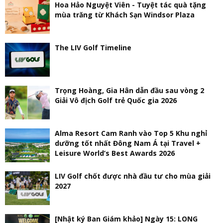
Hoa Hảo Nguyệt Viên - Tuyệt tác quà tặng
mùa trăng từ Khách Sạn Windsor Plaza
The LIV Golf Timeline
Trọng Hoàng, Gia Hân dẫn đầu sau vòng 2
Giải Vô địch Golf trẻ Quốc gia 2026
Alma Resort Cam Ranh vào Top 5 Khu nghỉ
dưỡng tốt nhất Đông Nam Á tại Travel +
Leisure World’s Best Awards 2026
LIV Golf chốt được nhà đầu tư cho mùa giải
2027
[Nhật ký Ban Giám khảo] Ngày 15: LONG