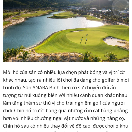
Mỗi hố của sân có nhiều lựa chọn phát bóng và vị trí cờ
khác nhau, tạo ra nhiều lối chơi đa dạng cho golfer ở mọi
trình độ. Sân ANARA Binh Tien có sự chuyển đổi ấn
tượng từ núi xuống biển với nhiều cảnh quan khác nhau
làm tăng thêm sự thú vị cho trải nghiệm golf của người
chơi. Chín hố trước băng qua những cồn cát bằng phẳng
hơn với nhiều chướng ngại vật nước và những hàng cọ.
Chín hố sau có nhiều thay đổi về độ cao, được chơi ở khu