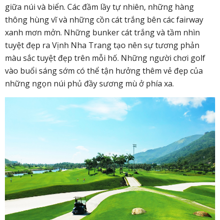
giữa núi và biển. Các đầm lầy tự nhiên, những hàng
thông hùng vĩ và những cồn cát trắng bên các fairway
xanh mơn mởn. Những bunker cát trắng và tầm nhìn
tuyệt đẹp ra Vịnh Nha Trang tạo nên sự tương phản
màu sắc tuyệt đẹp trên mỗi hố. Những người chơi golf
vào buổi sáng sớm có thể tận hưởng thêm vẻ đẹp của
những ngọn núi phủ đầy sương mù ở phía xa.