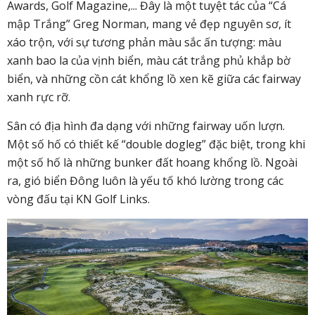
Awards, Golf Magazine,... Đây là một tuyệt tác của “Cá
mập Trắng” Greg Norman, mang vẻ đẹp nguyên sơ, ít
xáo trộn, với sự tương phản màu sắc ấn tượng: màu
xanh bao la của vịnh biển, màu cát trắng phủ khắp bờ
biển, và những cồn cát khổng lồ xen kẽ giữa các fairway
xanh rực rỡ.
Sân có địa hình đa dạng với những fairway uốn lượn.
Một số hố có thiết kế “double dogleg” đặc biệt, trong khi
một số hố là những bunker đất hoang khổng lồ. Ngoài
ra, gió biển Đông luôn là yếu tố khó lường trong các
vòng đấu tại KN Golf Links.