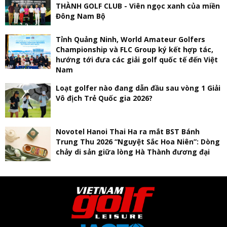
THÀNH GOLF CLUB - Viên ngọc xanh của miền
Đông Nam Bộ
Tỉnh Quảng Ninh, World Amateur Golfers
Championship và FLC Group ký kết hợp tác,
hướng tới đưa các giải golf quốc tế đến Việt
Nam
Loạt golfer nào đang dẫn đầu sau vòng 1 Giải
Vô địch Trẻ Quốc gia 2026?
Novotel Hanoi Thai Ha ra mắt BST Bánh
Trung Thu 2026 “Nguyệt Sắc Hoa Niên”: Dòng
chảy di sản giữa lòng Hà Thành đương đại