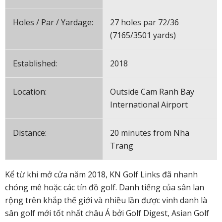
Holes / Par / Yardage:
27 holes par 72/36
(7165/3501 yards)
Established:
2018
Location:
Outside Cam Ranh Bay
International Airport
Distance:
20 minutes from Nha
Trang
Kể từ khi mở cửa năm 2018, KN Golf Links đã nhanh
chóng mê hoặc các tín đồ golf. Danh tiếng của sân lan
rộng trên khắp thế giới và nhiều lần được vinh danh là
sân golf mới tốt nhất châu Á bởi Golf Digest, Asian Golf