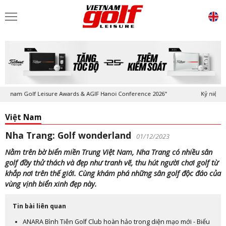
olf Leisure Awards & AGIF Hanoi Conference 2026"
Kỷ niệm 20 năm Tạp
Việt Nam
Nha Trang: Golf wonderland
01/12/2023
Nằm trên bờ biển miền Trung Việt Nam, Nha Trang có nhiều sân
golf đầy thử thách và đẹp như tranh vẽ, thu hút người chơi golf từ
khắp nơi trên thế giới. Cùng khám phá những sân golf độc đáo của
vùng vịnh biển xinh đẹp này.
Tin bài liên quan
ANARA Bình Tiên Golf Club hoàn hảo trong diện mạo mới - Biểu