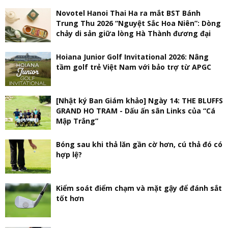
Novotel Hanoi Thai Ha ra mắt BST Bánh
Trung Thu 2026 “Nguyệt Sắc Hoa Niên”: Dòng
chảy di sản giữa lòng Hà Thành đương đại
Hoiana Junior Golf Invitational 2026: Nâng
tầm golf trẻ Việt Nam với bảo trợ từ APGC
[Nhật ký Ban Giám khảo] Ngày 14: THE BLUFFS
GRAND HO TRAM - Dấu ấn sân Links của “Cá
Mập Trắng”
Bóng sau khi thả lăn gần cờ hơn, cú thả đó có
hợp lệ?
Kiểm soát điểm chạm và mặt gậy để đánh sắt
tốt hơn