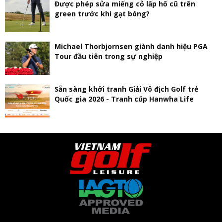
Được phép sửa miếng cỏ lấp hố cũ trên
green trước khi gạt bóng?
Michael Thorbjornsen giành danh hiệu PGA
Tour đầu tiên trong sự nghiệp
Sẵn sàng khởi tranh Giải Vô địch Golf trẻ
Quốc gia 2026 - Tranh cúp Hanwha Life