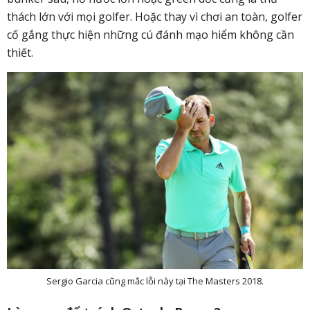
thách lớn với mọi golfer. Hoặc thay vì chơi an toàn, golfer
cố gắng thực hiện những cú đánh mạo hiểm không cần
thiết.
Sergio Garcia cũng mắc lỗi này tại The Masters 2018.