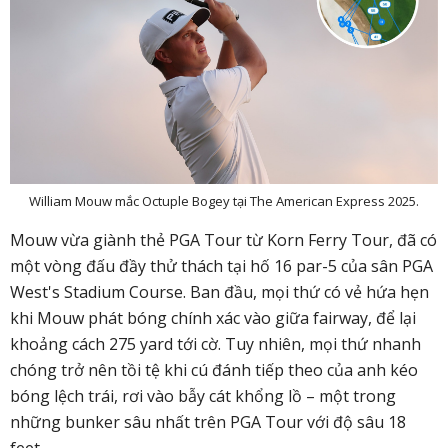
William Mouw mắc Octuple Bogey tại The American Express 2025.
Mouw vừa giành thẻ PGA Tour từ Korn Ferry Tour, đã có
một vòng đấu đầy thử thách tại hố 16 par-5 của sân PGA
West's Stadium Course. Ban đầu, mọi thứ có vẻ hứa hẹn
khi Mouw phát bóng chính xác vào giữa fairway, để lại
khoảng cách 275 yard tới cờ. Tuy nhiên, mọi thứ nhanh
chóng trở nên tồi tệ khi cú đánh tiếp theo của anh kéo
bóng lệch trái, rơi vào bẫy cát khổng lồ – một trong
những bunker sâu nhất trên PGA Tour với độ sâu 18