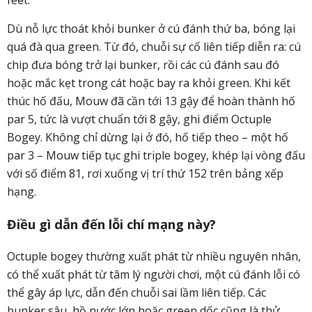
feet.
Dù nỗ lực thoát khỏi bunker ở cú đánh thứ ba, bóng lại
quá đà qua green. Từ đó, chuỗi sự cố liên tiếp diễn ra: cú
chip đưa bóng trở lại bunker, rồi các cú đánh sau đó
hoặc mắc kẹt trong cát hoặc bay ra khỏi green. Khi kết
thúc hố đấu, Mouw đã cần tới 13 gậy để hoàn thành hố
par 5, tức là vượt chuẩn tới 8 gậy, ghi điểm Octuple
Bogey. Không chỉ dừng lại ở đó, hố tiếp theo – một hố
par 3 – Mouw tiếp tục ghi triple bogey, khép lại vòng đấu
với số điểm 81, rơi xuống vị trí thứ 152 trên bảng xếp
hạng.
Điều gì dẫn đến lỗi chí mạng này?
Octuple bogey thường xuất phát từ nhiều nguyên nhân,
có thể xuất phát từ tâm lý người chơi, một cú đánh lỗi có
thể gây áp lực, dẫn đến chuỗi sai lầm liên tiếp. Các
bunker sâu, hồ nước lớn hoặc green dốc cũng là thử