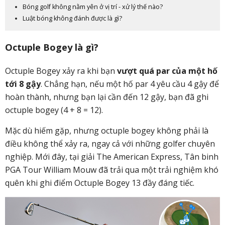
Bóng golf không nằm yên ở vị trí - xử lý thế nào?
Luật bóng không đánh được là gì?
Octuple Bogey là gì?
Octuple Bogey xảy ra khi bạn
vượt quá par của một hố
tới
8 gậy
. Chẳng hạn, nếu một hố par 4 yêu cầu 4 gậy để
hoàn thành, nhưng bạn lại cần đến 12 gậy, bạn đã ghi
octuple bogey (4 + 8 = 12).
Mặc dù hiếm gặp, nhưng octuple bogey không phải là
điều không thể xảy ra, ngay cả với những golfer chuyên
nghiệp. Mới đây, tại giải The American Express, Tân binh
PGA Tour William Mouw đã trải qua một trải nghiệm khó
quên khi ghi điểm Octuple Bogey 13 đầy đáng tiếc.