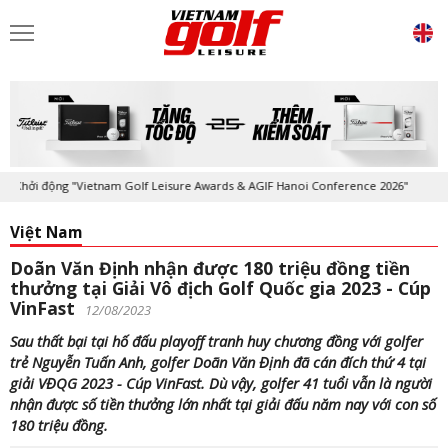
hởi động "Vietnam Golf Leisure Awards & AGIF Hanoi Conference 2026"
Việt Nam
Doãn Văn Định nhận được 180 triệu đồng tiền
thưởng tại Giải Vô địch Golf Quốc gia 2023 - Cúp
VinFast
12/08/2023
Sau thất bại tại hố đấu playoff tranh huy chương đồng với golfer
trẻ Nguyễn Tuấn Anh, golfer Doãn Văn Định đã cán đích thứ 4 tại
giải VĐQG 2023 - Cúp VinFast. Dù vậy, golfer 41 tuổi vẫn là người
nhận được số tiền thưởng lớn nhất tại giải đấu năm nay với con số
180 triệu đồng.