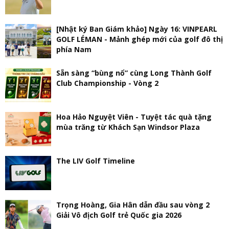
[Nhật ký Ban Giám khảo] Ngày 16: VINPEARL
GOLF LÉMAN - Mảnh ghép mới của golf đô thị
phía Nam
Sẵn sàng “bùng nổ” cùng Long Thành Golf
Club Championship - Vòng 2
Hoa Hảo Nguyệt Viên - Tuyệt tác quà tặng
mùa trăng từ Khách Sạn Windsor Plaza
The LIV Golf Timeline
Trọng Hoàng, Gia Hân dẫn đầu sau vòng 2
Giải Vô địch Golf trẻ Quốc gia 2026