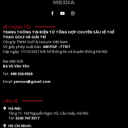
VỀ CHÚNG TÔI
TRANG THÔNG TIN ĐIỆN TỬ TỔNG HỢP CHUYÊN SÂU VỀ THỂ
THAO GOLF VÀ GIẢI TRÍ
Công ty TNHH Golf & Leisure Việt Nam
Số giấy phép xuất bản:
4407/GP –TTĐT
Cấp ngày: 17/12/2021 bởi Sở thông tin và truyền thông Hà Nội
Đại diện bởi:
Bà Vũ Vân Yến
Tel.:
090 326 0929
Email:
yenvuv@gmail.com
LIÊN HỆ
Hà Nội:
Tầng 11. 169 Nguyễn Ngọc Vũ, Cầu Giấy, Hà Nội
Tel:
0243 747 3517
Hồ Chí Minh: