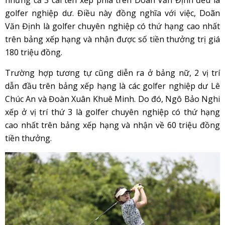
nhưng cả 3 cái tên xếp phía trên Doãn Văn Định đều là
golfer nghiệp dư. Điều này đồng nghĩa với việc, Doãn
Văn Định là golfer chuyên nghiệp có thứ hạng cao nhất
trên bảng xếp hạng và nhận được số tiền thưởng trị giá
180 triệu đồng.
Trường hợp tương tự cũng diễn ra ở bảng nữ, 2 vị trí
dẫn đầu trên bảng xếp hạng là các golfer nghiệp dư Lê
Chúc An và Đoàn Xuân Khuê Minh. Do đó, Ngô Bảo Nghi
xếp ở vị trí thứ 3 là golfer chuyên nghiệp có thứ hạng
cao nhất trên bảng xếp hạng và nhận về 60 triệu đồng
tiền thưởng.