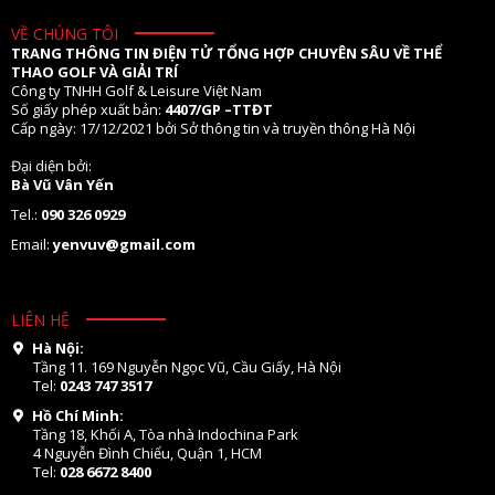
VỀ CHÚNG TÔI
TRANG THÔNG TIN ĐIỆN TỬ TỔNG HỢP CHUYÊN SÂU VỀ THỂ
THAO GOLF VÀ GIẢI TRÍ
Công ty TNHH Golf & Leisure Việt Nam
Số giấy phép xuất bản:
4407/GP –TTĐT
Cấp ngày: 17/12/2021 bởi Sở thông tin và truyền thông Hà Nội
Đại diện bởi:
Bà Vũ Vân Yến
Tel.:
090 326 0929
Email:
yenvuv@gmail.com
LIÊN HỆ
Hà Nội:
Tầng 11. 169 Nguyễn Ngọc Vũ, Cầu Giấy, Hà Nội
Tel:
0243 747 3517
Hồ Chí Minh:
Tầng 18, Khối A, Tòa nhà Indochina Park
4 Nguyễn Đình Chiểu, Quận 1, HCM
Tel:
028 6672 8400