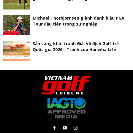
Michael Thorbjornsen giành danh hiệu PGA
Tour đầu tiên trong sự nghiệp
Sẵn sàng khởi tranh Giải Vô địch Golf trẻ
Quốc gia 2026 - Tranh cúp Hanwha Life