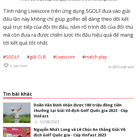
Tính năng Livescore trên ứng dụng SGOLF đưa vào giải
đấu lần này không chỉ giúp golfer dễ dàng theo dõi kết
quả trực tiếp của đội thi đấu, nắm rõ trình độ của đối thủ
mà còn đưa ra được chiến lược thi đấu hiệu quả để mang
tới kết quả tốt nhất.
#
SGOLF
#
giải CLB
#
Livescore
#
match play
0
lượt thích
5872 lượt xem
Tin bài khác
Doãn Văn Định nhận được 180 triệu đồng tiền
thưởng tại Giải Vô địch Golf Quốc gia 2023 - Cúp
VinFast
12/08/2023
Nguyễn Nhất Long và Lê Chúc An thắng Giải Vô
địch Golf Quốc gia - Cúp Vinfast 2023