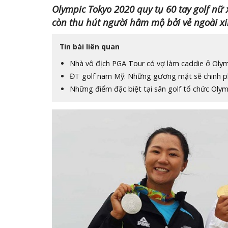
Olympic Tokyo 2020 quy tụ 60 tay golf nữ 
còn thu hút người hâm mộ bởi vẻ ngoài x
Tin bài liên quan
Nhà vô địch PGA Tour có vợ làm caddie ở Oly
ĐT golf nam Mỹ: Những gương mặt sẽ chinh 
Những điểm đặc biệt tại sân golf tổ chức Oly