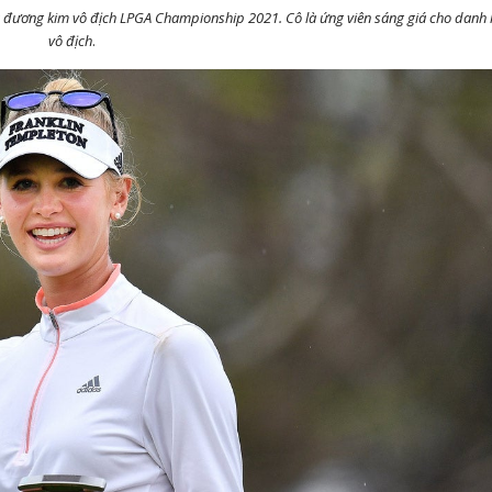
i là đương kim vô địch LPGA Championship 2021. Cô là ứng viên sáng giá cho danh 
vô địch
.