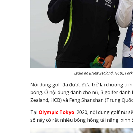
Lydia Ko ((New Zealand, HCB), Par
Nội dung golf đã được đưa trở lại chương trì
bóng. Ở nội dung dành cho nữ, 3 golfer dành 
Zealand, HCB) và Feng Shanshan (Trung Quốc
Tại
Olympic Tokyo
2020, nội dung golf nữ sẽ
số này có rất nhiều bóng hồng tài năng, xinh 