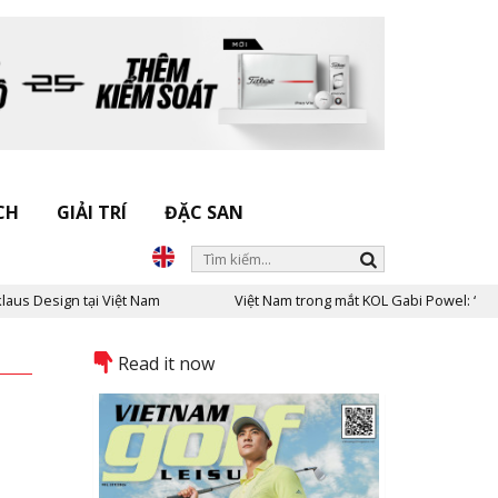
CH
GIẢI TRÍ
ĐẶC SAN
Nam
Việt Nam trong mắt KOL Gabi Powel: “Choáng ngợp - Lắng đọng
Read it now