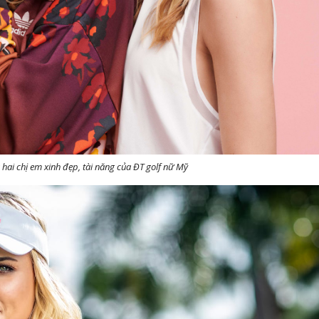
à hai chị em xinh đẹp, tài năng của ĐT golf nữ Mỹ