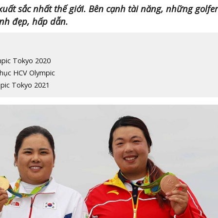
xuất sắc nhất thế giới. Bên cạnh tài năng, những golfe
inh đẹp, hấp dẫn.
mpic Tokyo 2020
phục HCV Olympic
mpic Tokyo 2021