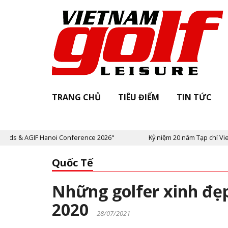
TRANG CHỦ
TIÊU ĐIỂM
TIN TỨC
Conference 2026"
Kỷ niệm 20 năm Tạp chí Vietnam Golf & Leisure:
Quốc Tế
Những golfer xinh đẹp
2020
28/07/2021