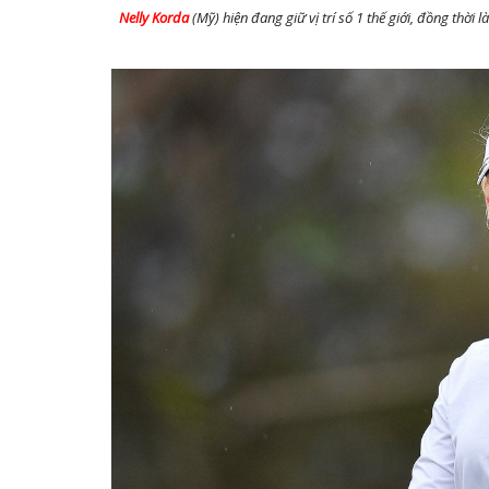
Nelly Korda
(Mỹ) hiện đang giữ vị trí số 1 thế giới, đồng thờ