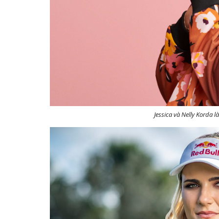
Jessica và Nelly Korda l