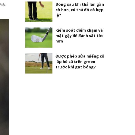
Bóng sau khi thả lăn gần
hiệu
cờ hơn, cú thả đó có hợp
lệ?
Kiểm soát điểm chạm và
mặt gậy để đánh sắt tốt
hơn
Được phép sửa miếng cỏ
lấp hố cũ trên green
trước khi gạt bóng?