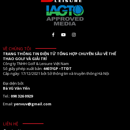
VỀ CHÚNG TÔI
TRANG THÔNG TIN ĐIỆN TỬ TỔNG HỢP CHUYÊN SÂU VỀ THỂ
THAO GOLF VÀ GIẢI TRÍ
Công ty TNHH Golf & Leisure Việt Nam
Số giấy phép xuất bản:
4407/GP –TTĐT
Cấp ngày: 17/12/2021 bởi Sở thông tin và truyền thông Hà Nội
Đại diện bởi:
Bà Vũ Vân Yến
Tel.:
090 326 0929
Email:
yenvuv@gmail.com
LIÊN HỆ