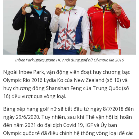
Inbee Park (giữa) giành HCV nội dung golf nữ Olympic Rio 2016
Ngoài Inbee Park, vận động viên đoạt huy chương bạc
Olympic Rio 2016 Lydia Ko của New Zealand (số 10) và
huy chương đồng Shanshan Feng của Trung Quốc (số
16) đều vượt qua vòng loại.
Bảng xếp hạng golf nữ sẽ bắt đầu từ ngày 8/7/2018 đến
ngày 29/6/2020. Tuy nhiên, sau khi Thế vận hội bị hoãn
đến năm 2021 do đại dịch Covid 19, IGF và Ủy ban
Olympic quốc tế đã điều chỉnh hệ thống vòng loại để các