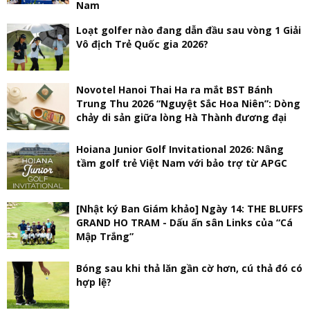
Nam
Loạt golfer nào đang dẫn đầu sau vòng 1 Giải
Vô địch Trẻ Quốc gia 2026?
Novotel Hanoi Thai Ha ra mắt BST Bánh
Trung Thu 2026 “Nguyệt Sắc Hoa Niên”: Dòng
chảy di sản giữa lòng Hà Thành đương đại
Hoiana Junior Golf Invitational 2026: Nâng
tầm golf trẻ Việt Nam với bảo trợ từ APGC
[Nhật ký Ban Giám khảo] Ngày 14: THE BLUFFS
GRAND HO TRAM - Dấu ấn sân Links của “Cá
Mập Trắng”
Bóng sau khi thả lăn gần cờ hơn, cú thả đó có
hợp lệ?