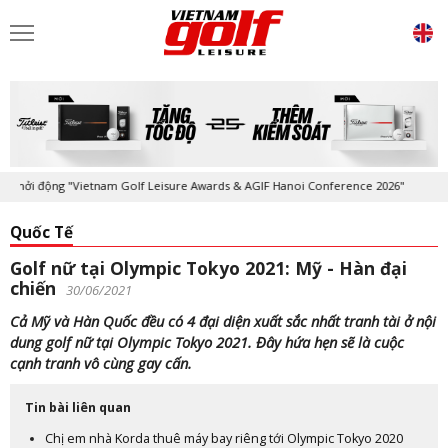
i động "Vietnam Golf Leisure Awards & AGIF Hanoi Conference 2026"
Quốc Tế
Golf nữ tại Olympic Tokyo 2021: Mỹ - Hàn đại
chiến
30/06/2021
Cả Mỹ và Hàn Quốc đều có 4 đại diện xuất sắc nhất tranh tài ở nội
dung golf nữ tại Olympic Tokyo 2021. Đây hứa hẹn sẽ là cuộc
cạnh tranh vô cùng gay cấn.
Tin bài liên quan
Chị em nhà Korda thuê máy bay riêng tới Olympic Tokyo 2020