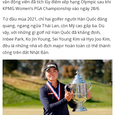
vận động viên đã tích lũy điểm xếp hạng Olympic sau khi
KPMG Women’s PGA Championship vào ngày 28/6.
Từ đầu mùa 2021, chỉ hai golfer người Hàn Quốc đăng
quang, ngang ngửa Thái Lan, còn Mỹ cao gấp ba. Dù
vậy, với những gì golf nữ Hàn Quốc đã khẳng định,
Inbee Park, Ko Jin Young, Sei Young Kim và Hyo Joo Kim,
đều là những nhà vô địch major hoàn toàn có thể thành
công trên đất Nhật Bản.