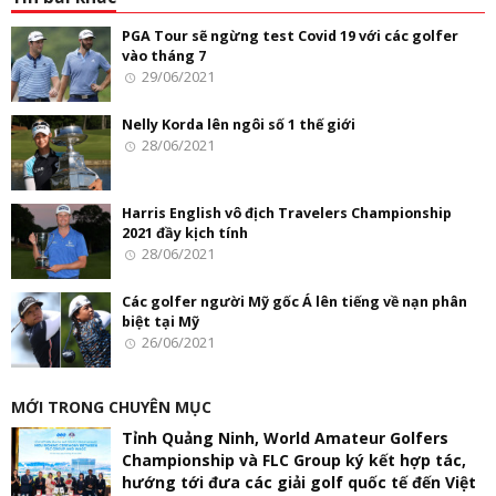
PGA Tour sẽ ngừng test Covid 19 với các golfer
vào tháng 7
29/06/2021
Nelly Korda lên ngôi số 1 thế giới
28/06/2021
Harris English vô địch Travelers Championship
2021 đầy kịch tính
28/06/2021
Các golfer người Mỹ gốc Á lên tiếng về nạn phân
biệt tại Mỹ
26/06/2021
MỚI TRONG CHUYÊN MỤC
Tỉnh Quảng Ninh, World Amateur Golfers
Championship và FLC Group ký kết hợp tác,
hướng tới đưa các giải golf quốc tế đến Việt